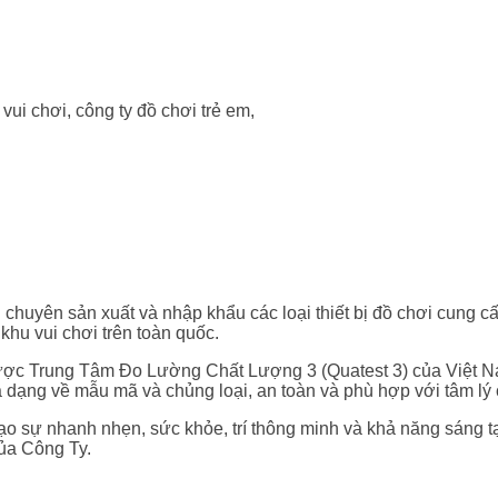
ị chuyên sản xuất và nhập khẩu các loại thiết bị đồ chơi cung 
 khu vui chơi trên toàn quốc.
ợc Trung Tâm Đo Lường Chất Lượng 3 (Quatest 3) của Việt N
ạng về mẫu mã và chủng loại, an toàn và phù hợp với tâm lý 
ạo sự nhanh nhẹn, sức khỏe, trí thông minh và khả năng sáng tạo
ủa Công Ty.