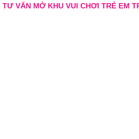
TƯ VẤN MỞ KHU VUI CHƠI TRẺ EM 