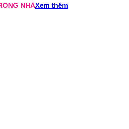
TRONG NHÀ
Xem thêm