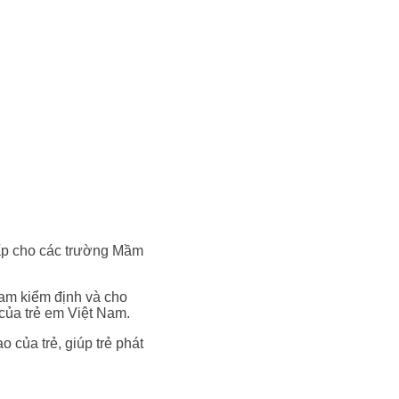
cấp cho các trường Mầm
am kiểm định và cho
của trẻ em Việt Nam.
 của trẻ, giúp trẻ phát