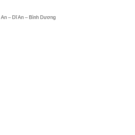
h An – Dĩ An – Bình Dương