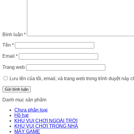
Bình luận
*
Tên
*
Email
*
Trang web
Lưu tên của tôi, email, và trang web trong trình duyệt này ch
Danh mục sản phẩm
Chưa phân loại
Hồ hạt
KHU VUI CHƠI NGOÀI TRỜI
KHU VUI CHƠI TRONG NHÀ
MÁY GAME