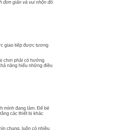
h đơn giản và vui nhộn đó
ược giao tiếp được tương
 bị chơi phải có hướng
 khả năng hiểu những điều
nh mình đang làm. Để bé
ằng các thiết bị khác
Nhìn chung, luôn có nhiều