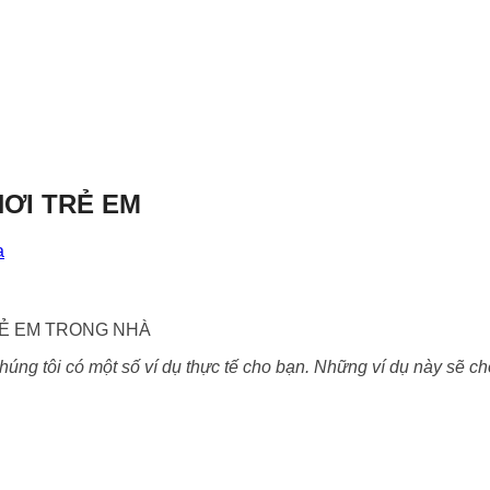
HƠI TRẺ EM
a
RẺ EM TRONG NHÀ
húng tôi có một số ví dụ thực tế cho bạn. Những ví dụ này sẽ cho 