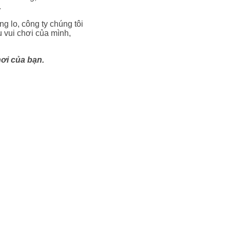
.
g lo, công ty chúng tôi
u vui chơi của mình,
ơi của bạn.