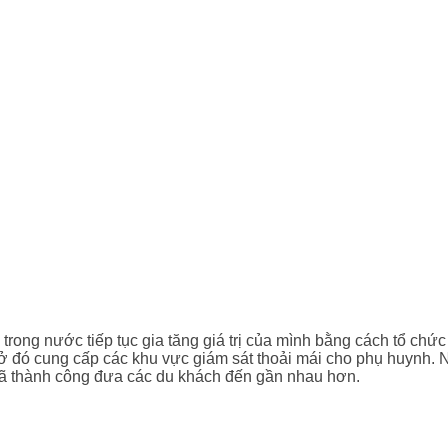
trong nước tiếp tục gia tăng giá trị của mình bằng cách tổ chức
ở đó cung cấp các khu vực giám sát thoải mái cho phụ huynh. Ng
đã thành công đưa các du khách đến gần nhau hơn.