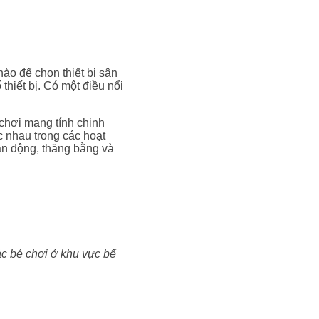
nào để chọn thiết bị sân
hiết bị. Có một điều nổi
 chơi mang tính chinh
c nhau trong các hoạt
ận động, thăng bằng và
c bé chơi ở khu vực bể