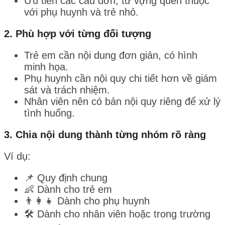
Ưu tiên các câu đơn, từ vựng quen thuộc
với phụ huynh và trẻ nhỏ.
2.
Phù hợp với từng đối tượng
Trẻ em cần nội dung đơn giản, có hình
minh họa.
Phụ huynh cần nội quy chi tiết hơn về giám
sát và trách nhiệm.
Nhân viên nên có bản nội quy riêng để xử lý
tình huống.
3.
Chia nội dung thành từng nhóm rõ ràng
Ví dụ:
📌 Quy định chung
👶 Dành cho trẻ em
👨‍👩‍👧 Dành cho phụ huynh
🛠 Dành cho nhân viên hoặc trong trường