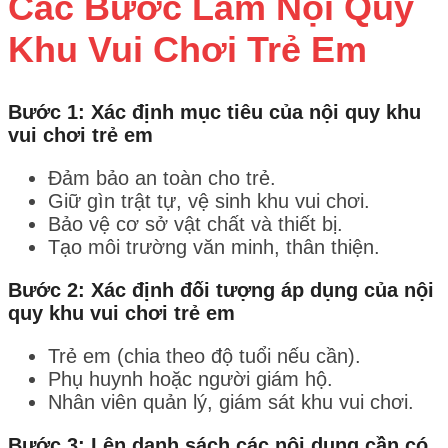
Các Bước Làm Nội Quy
Khu Vui Chơi Trẻ Em
Bước 1: Xác định mục tiêu của nội quy khu
vui chơi trẻ em
Đảm bảo an toàn cho trẻ.
Giữ gìn trật tự, vệ sinh khu vui chơi.
Bảo vệ cơ sở vật chất và thiết bị.
Tạo môi trường văn minh, thân thiện.
Bước 2: Xác định đối tượng áp dụng của nội
quy khu vui chơi trẻ em
Trẻ em (chia theo độ tuổi nếu cần).
Phụ huynh hoặc người giám hộ.
Nhân viên quản lý, giám sát khu vui chơi.
Bước 3: Lên danh sách các nội dung cần có