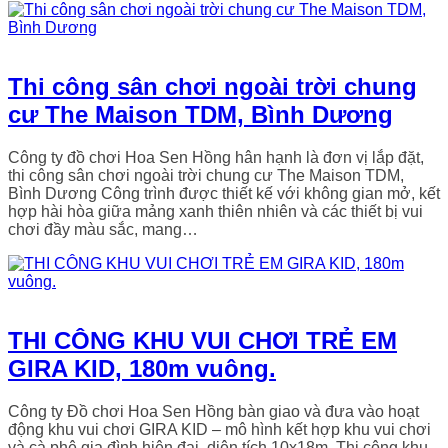
Thi công sân chơi ngoài trời chung
cư The Maison TDM, Bình Dương
Công ty đồ chơi Hoa Sen Hồng hân hạnh là đơn vị lắp đặt,
thi công sân chơi ngoài trời chung cư The Maison TDM,
Bình Dương Công trình được thiết kế với không gian mở, kết
hợp hài hòa giữa mảng xanh thiên nhiên và các thiết bị vui
chơi đầy màu sắc, mang…
THI CÔNG KHU VUI CHƠI TRẺ EM
GIRA KID, 180m vuông.
Công ty Đồ chơi Hoa Sen Hồng bàn giao và đưa vào hoạt
động khu vui chơi GIRA KID – mô hình kết hợp khu vui chơi
và cà phê gia đình hiện đại, diện tích 10x18m. Thi công khu