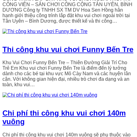
CÔNG VIÊN – SÂN CHƠI CÔNG CỘNG TÂN UYÊN, BÌNH
DƯƠNG Công ty TNHH SX TM DV Hoa Sen Hồng hân
hạnh giới thiệu công trình lắp đặt khu vui chơi ngoài trời tại
Tân Uyên – Bình Dương, được thiết kế và thi công…
Thi công khu vui chơi Funny Bến Tre
Khu Vui Chơi Funny Bến Tre – Thiên Đường Giải Trí Cho
Trẻ Em Khu vui chơi Funny Bến Tre là điểm đến lý tưởng
dành cho các bé tại khu vực Mỏ Cày Nam và các huyện lân
cận. Với không gian hiện đại, nhiều trò chơi đa dạng và an
toàn, khu vui…
Chi phí thi công khu vui chơi 140m
vuông
Chi phí thi công khu vui chơi 140m vuông sẽ phụ thuộc vào