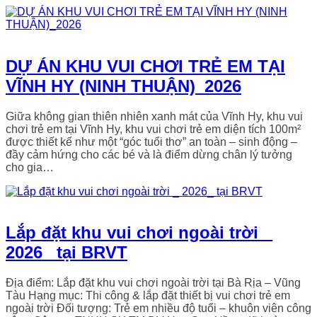
DỰ ÁN KHU VUI CHƠI TRẺ EM TẠI
VĨNH HY (NINH THUẬN)_2026
Giữa không gian thiên nhiên xanh mát của Vĩnh Hy, khu vui
chơi trẻ em tại Vĩnh Hy, khu vui chơi trẻ em diện tích 100m²
được thiết kế như một “góc tuổi thơ” an toàn – sinh động –
đầy cảm hứng cho các bé và là điểm dừng chân lý tưởng
cho gia…
Lắp đặt khu vui chơi ngoài trời _
2026_ tại BRVT
Địa điểm: Lắp đặt khu vui chơi ngoài trời tại Bà Rịa – Vũng
Tàu Hạng mục: Thi công & lắp đặt thiết bị vui chơi trẻ em
ngoài trời Đối tượng: Trẻ em nhiều độ tuổi – khuôn viên công