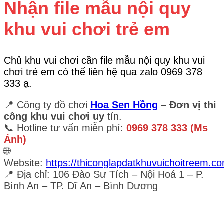
Nhận file mẫu nội quy
khu vui chơi trẻ em
Chủ khu vui chơi cần file mẫu nội quy khu vui
chơi trẻ em có thể liên hệ qua zalo 0969 378
333 ạ.
📍 Công ty đồ chơi
Hoa Sen Hồng
– Đơn vị thi
công khu vui chơi uy
tín.
📞 Hotline tư vấn miễn phí:
0969 378 333 (Ms
Ánh)
🌐
Website:
https://thiconglapdatkhuvuichoitreem.c
📍 Địa chỉ: 106 Đào Sư Tích – Nội Hoá 1 – P.
Bình An – TP. Dĩ An – Bình Dương