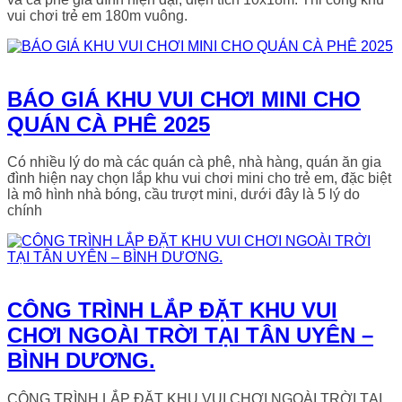
vui chơi trẻ em 180m vuông.
BÁO GIÁ KHU VUI CHƠI MINI CHO
QUÁN CÀ PHÊ 2025
Có nhiều lý do mà các quán cà phê, nhà hàng, quán ăn gia
đình hiện nay chọn lắp khu vui chơi mini cho trẻ em, đặc biệt
là mô hình nhà bóng, cầu trượt mini, dưới đây là 5 lý do
chính
CÔNG TRÌNH LẮP ĐẶT KHU VUI
CHƠI NGOÀI TRỜI TẠI TÂN UYÊN –
BÌNH DƯƠNG.
CÔNG TRÌNH LẮP ĐẶT KHU VUI CHƠI NGOÀI TRỜI TẠI