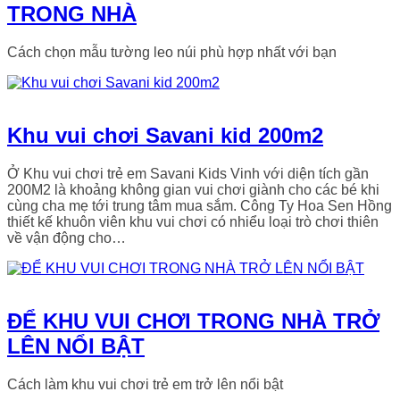
TRONG NHÀ
Cách chọn mẫu tường leo núi phù hợp nhất với bạn
Khu vui chơi Savani kid 200m2
Ở Khu vui chơi trẻ em Savani Kids Vinh với diện tích gần
200M2 là khoảng không gian vui chơi giành cho các bé khi
cùng cha mẹ tới trung tâm mua sắm. Công Ty Hoa Sen Hồng
thiết kế khuôn viên khu vui chơi có nhiểu loại trò chơi thiên
về vận động cho…
ĐỂ KHU VUI CHƠI TRONG NHÀ TRỞ
LÊN NỔI BẬT
Cách làm khu vui chơi trẻ em trở lên nổi bật