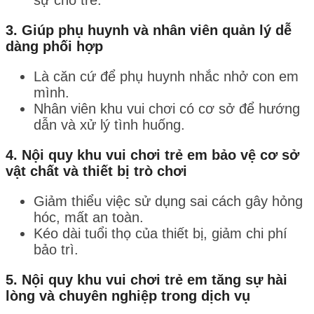
3.
Giúp phụ huynh và nhân viên quản lý dễ
dàng phối hợp
Là căn cứ để phụ huynh nhắc nhở con em
mình.
Nhân viên khu vui chơi có cơ sở để hướng
dẫn và xử lý tình huống.
4.
Nội quy khu vui chơi trẻ em
bảo vệ cơ sở
vật chất và thiết bị trò chơi
Giảm thiểu việc sử dụng sai cách gây hỏng
hóc, mất an toàn.
Kéo dài tuổi thọ của thiết bị, giảm chi phí
bảo trì.
5.
Nội quy khu vui chơi trẻ em
tăng sự hài
lòng và chuyên nghiệp trong dịch vụ