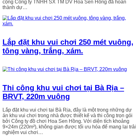
cộng Công ty TNHH SX TM DV Hoa Sen Hồng đã hoàn
thành dự…
Lắp đặt khu vui chơi 250 mét vuông,
tông vàng, trắng, xám.
Thi công khu vui chơi tại Bà Rịa –
BRVT, 220m vuông
Lắp đặt khu vui chơi tại Bà Rịa, đây là một trong những dự
án khu vui chơi trong nhà được thiết kế và thi công trọn gói
bởi Công ty đồ chơi Hoa Sen Hồng. Với diện tích khoảng
9×24m (220m²), không gian được tối ưu hóa để mang lại trải
nghiệm vui chơi…