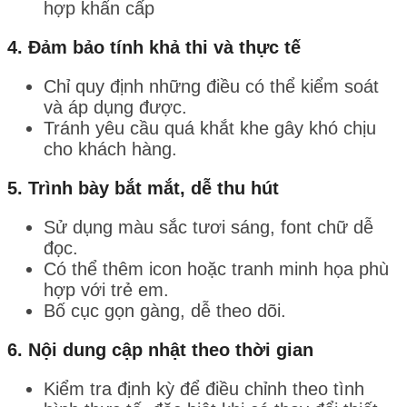
hợp khẩn cấp
4.
Đảm bảo tính khả thi và thực tế
Chỉ quy định những điều có thể kiểm soát
và áp dụng được.
Tránh yêu cầu quá khắt khe gây khó chịu
cho khách hàng.
5.
Trình bày bắt mắt, dễ thu hút
Sử dụng màu sắc tươi sáng, font chữ dễ
đọc.
Có thể thêm icon hoặc tranh minh họa phù
hợp với trẻ em.
Bố cục gọn gàng, dễ theo dõi.
6.
Nội dung cập nhật theo thời gian
Kiểm tra định kỳ để điều chỉnh theo tình