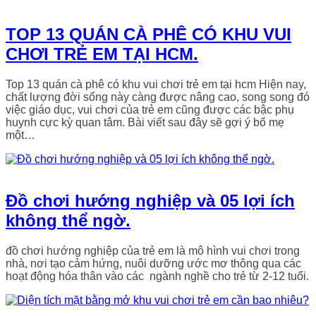
TOP 13 QUÁN CÀ PHÊ CÓ KHU VUI
CHƠI TRẺ EM TẠI HCM.
Top 13 quán cà phê có khu vui chơi trẻ em tại hcm Hiện nay,
chất lượng đời sống này càng được nâng cao, song song đó
việc giáo dục, vui chơi của trẻ em cũng được các bậc phụ
huynh cực kỳ quan tâm. Bài viết sau đây sẽ gợi ý bố mẹ
một…
Đồ chơi hướng nghiệp và 05 lợi ích
không thể ngờ.
đồ chơi hướng nghiệp của trẻ em là mô hình vui chơi trong
nhà, nơi tạo cảm hứng, nuôi dưỡng ước mơ thông qua các
hoạt động hóa thân vào các ngành nghề cho trẻ từ 2-12 tuổi.