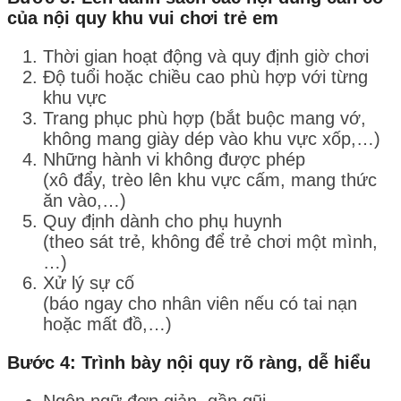
của nội quy khu vui chơi trẻ em
Thời gian hoạt động và quy định giờ chơi
Độ tuổi hoặc chiều cao phù hợp với từng
khu vực
Trang phục phù hợp (bắt buộc mang vớ,
không mang giày dép vào khu vực xốp,…)
Những hành vi không được phép
(xô đẩy, trèo lên khu vực cấm, mang thức
ăn vào,…)
Quy định dành cho phụ huynh
(theo sát trẻ, không để trẻ chơi một mình,
…)
Xử lý sự cố
(báo ngay cho nhân viên nếu có tai nạn
hoặc mất đồ,…)
Bước 4: Trình bày nội quy rõ ràng, dễ hiểu
Ngôn ngữ đơn giản, gần gũi.