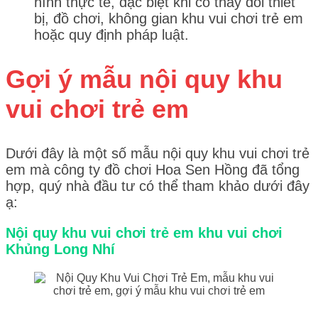
hình thực tế, đặc biệt khi có thay đổi thiết
bị, đồ chơi, không gian khu vui chơi trẻ em
hoặc quy định pháp luật.
Gợi ý mẫu nội quy khu
vui chơi trẻ em
Dưới đây là một số mẫu nội quy khu vui chơi trẻ
em mà công ty đồ chơi Hoa Sen Hồng đã tổng
hợp, quý nhà đầu tư có thể tham khảo dưới đây
ạ:
Nội quy khu vui chơi trẻ em khu vui chơi
Khủng Long Nhí