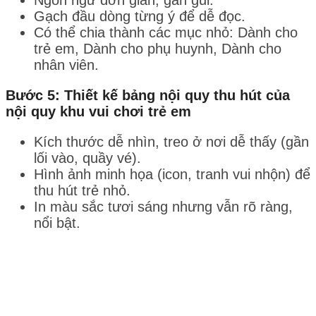
Gạch đầu dòng từng ý để dễ đọc.
Có thể chia thành các mục nhỏ: Dành cho
trẻ em, Dành cho phụ huynh, Dành cho
nhân viên.
Bước 5: Thiết kế bảng nội quy thu hút của
nội quy khu vui chơi trẻ em
Kích thước dễ nhìn, treo ở nơi dễ thấy (gần
lối vào, quầy vé).
Hình ảnh minh họa (icon, tranh vui nhộn) để
thu hút trẻ nhỏ.
In màu sắc tươi sáng nhưng vẫn rõ ràng,
nổi bật.