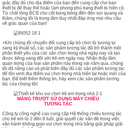
giác đầy đủ cho địa điểm của bạn đến cung cấp cho bạn
thiết bị để thay thế hoặc làm phong phú trang thiết bị hiện có.
Từ chất lỏng BCB cho cột bong bóng đến đèn sợi quang và
thảm, chúng tôi là trung tâm duy nhất đáp ứng mọi nhu cầu
về giác quan của bạn!
+Khi chúng tôi chuyển đổi cung cấp trò chơi từ tương tự
sang kỹ thuật số, các sản phẩm tương tác đã trở thành một
phần thiết yếu của các sân chơi trong nhà ngày nay và tạo
được tiếng vang đối với trẻ em ngày nay. Nhận thấy tầm
quan trọng của loại sản phẩm này trong vài năm qua, chúng
tôi đã nâng cao và phát triển đầy đủ các sản phẩm tương tác
để tôn vinh địa điểm vui chơi trong nhà hiện tại hoặc mới của
bạn. Để biết thêm thông tin, hãy xem các sản phẩm tương
tác của chúng tôi!
MÁNG TRƯỢT SỬ DỤNG MÁY CHIẾU
TƯƠNG TÁC
Công ty công nghệ cao cung cấp Hệ thống chiếu tương tác
cho trẻ em từ 2 đến 8 tuổi, giải quyết các vấn đề trong việc
vận hành không gian vui chơi trong nhà bằng giải pháp giải