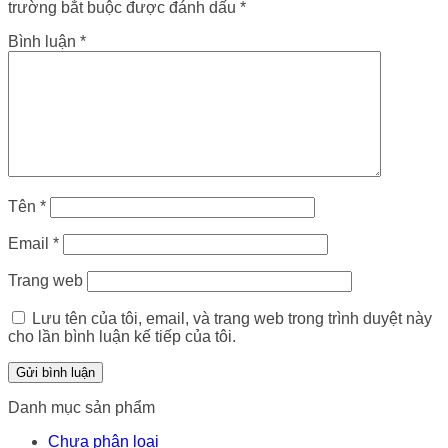
trường bắt buộc được đánh dấu
*
Bình luận
*
Tên
*
Email
*
Trang web
Lưu tên của tôi, email, và trang web trong trình duyệt này
cho lần bình luận kế tiếp của tôi.
Danh mục sản phẩm
Chưa phân loại