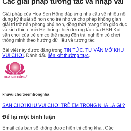
Các giải pháp tương tác và nhập vai
Giải pháp của Hoa Sen Hồng đáp ứng nhu cầu về nhiều nội
dung kỹ thuật số hơn cho trẻ nhỏ và cho phép không gian
giải trí trở nên phong phú hơn, đồng thời mang tính giáo dục
và kích thích. Với Hệ thống chiếu tương tác của HSH Kid,
sân chơi của trẻ em có thể mang đến trải nghiệm trò chơi
thông minh theo hướng dữ liệu và tương tác.
Bài viết này được đăng trong
TIN TỨC
,
TƯ VẤN MỞ KHU
VUI CHƠI
. Đánh dấu
liên kết thường trực
.
khuvuichoitreemtrongnha
SÂN CHƠI KHU VUI CHƠI TRẺ EM TRONG NHÀ LÀ GÌ ?
Để lại một bình luận
Email của bạn sẽ không được hiển thị công khai.
Các