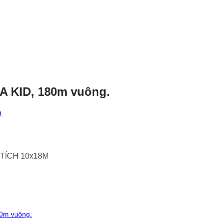
 KID, 180m vuông.
a
 TÍCH 10x18M
180m vuông.