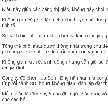
Điều này giúp cân bằng thị giác, không gây chói 
Không gian cà phê dành cho phụ huynh sử dụng m
tinh tế.
Sự tách biệt nhẹ giữa khu chơi và khu nghỉ giúp 
Tổng thể phối màu được thống nhất trong chủ đề
phù hợp với trẻ nhỏ ở độ tuổi mầm non và tiểu h
Không gian rực rỡ, sinh động nhưng vẫn giữ sự 
cả gia đình.
Công ty đồ chơi Hoa Sen Hồng hân hạnh là công ty 
từ phối cảnh 3D, bố trí không gian, đến lắp đặt th
Mỗi dự án là tâm huyết của đội ngũ chúng tôi, v
cho các bé.