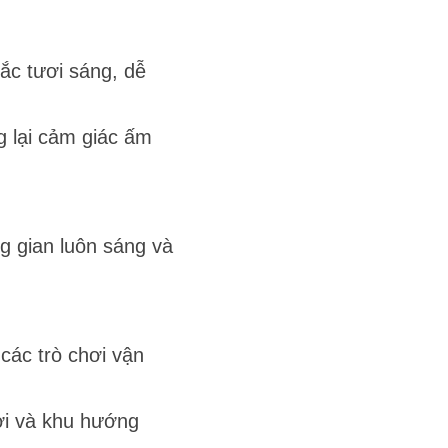
ắc tươi sáng, dễ
g lại cảm giác ấm
g gian luôn sáng và
 các trò chơi vận
rời và khu hướng