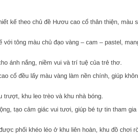
iết kế theo chủ đề Hươu cao cổ thân thiện, màu s
 kế với tông màu chủ đạo vàng – cam – pastel, man
 ánh nắng, niềm vui và trí tuệ của trẻ thơ.
 cao cổ đều lấy màu vàng làm nền chính, giúp khôn
trượt, khu leo trèo và khu nhà bóng.
ộng, tạo cảm giác vui tươi, giúp bé tự tin tham gia
được phối khéo léo ở khu liên hoàn, khu đồ chơi 