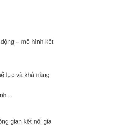
 động – mô hình kết
hể lực và khả năng
bánh…
ng gian kết nối gia