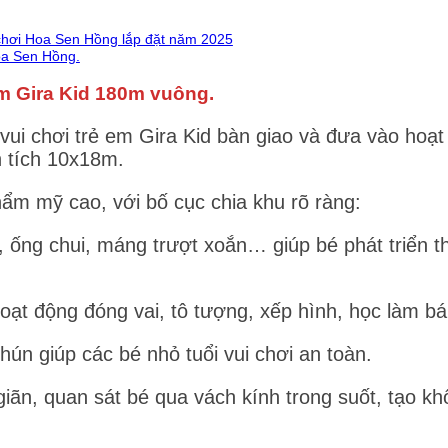
 chơi Hoa Sen Hồng lắp đặt năm 2025
Hoa Sen Hồng.
 em Gira Kid 180m vuông.
ui chơi trẻ em Gira Kid bàn giao và đưa vào hoạt
n tích 10x18m.
hẩm mỹ cao, với bố cục chia khu rõ ràng:
 ống chui, máng trượt xoắn… giúp bé phát triển t
oạt động đóng vai, tô tượng, xếp hình, học làm 
hún giúp các bé nhỏ tuổi vui chơi an toàn.
ãn, quan sát bé qua vách kính trong suốt, tạo khô