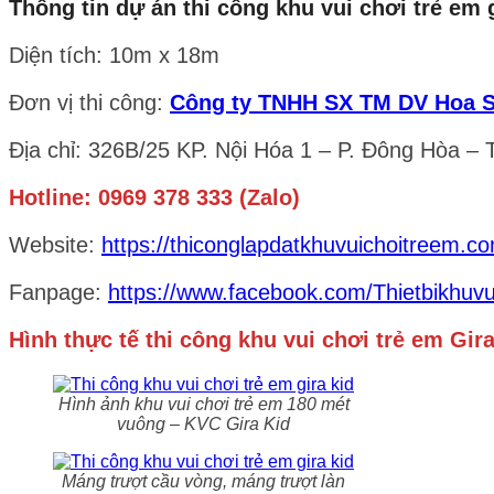
Thông tin dự án thi công khu vui chơi trẻ em g
Diện tích: 10m x 18m
Đơn vị thi công:
Công ty TNHH SX TM DV Hoa 
Địa chỉ: 326B/25 KP. Nội Hóa 1 – P. Đông Hòa –
Hotline: 0969 378 333 (Zalo)
Website:
https://thiconglapdatkhuvuichoitreem.c
Fanpage:
https://www.facebook.com/Thietbikhuv
Hình thực tế thi công khu vui chơi trẻ em Gir
Hình ảnh khu vui chơi trẻ em 180 mét
vuông – KVC Gira Kid
Máng trượt cầu vòng, máng trượt làn