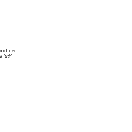
i lưới