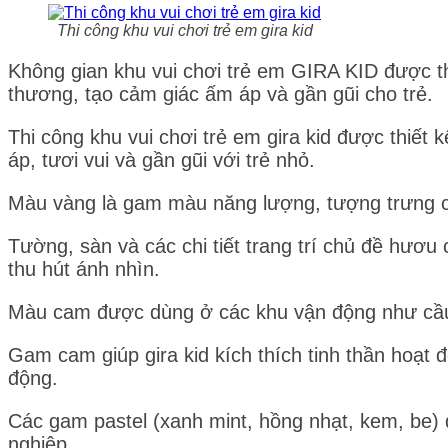
Thi công khu vui chơi trẻ em gira kid
Không gian khu vui chơi trẻ em GIRA KID được th
thương, tạo cảm giác ấm áp và gần gũi cho trẻ.
Thi công khu vui chơi trẻ em gira kid được thiết
áp, tươi vui và gần gũi với trẻ nhỏ.
Màu vàng là gam màu năng lượng, tượng trưng cho
Tường, sàn và các chi tiết trang trí chủ đề hươu
thu hút ánh nhìn.
Màu cam được dùng ở các khu vận động như cầu 
Gam cam giúp gira kid kích thích tinh thần hoạt đ
động.
Các gam pastel (xanh mint, hồng nhạt, kem, be) 
nghiệp.