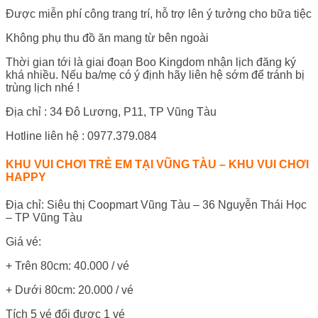
Được miễn phí công trang trí, hỗ trợ lên ý tưởng cho bữa tiệc
Không phụ thu đồ ăn mang từ bên ngoài
Thời gian tới là giai đoạn Boo Kingdom nhận lịch đăng ký
khá nhiều. Nếu ba/mẹ có ý định hãy liên hệ sớm để tránh bị
trùng lịch nhé !
Địa chỉ : 34 Đô Lương, P11, TP Vũng Tàu
Hotline liên hệ : 0977.379.084
KHU VUI CHƠI TRẺ EM TẠI VŨNG TÀU – KHU VUI CHƠI
HAPPY
Địa chỉ: Siêu thị Coopmart Vũng Tàu – 36 Nguyễn Thái Học
– TP Vũng Tàu
Giá vé:
+ Trên 80cm: 40.000 / vé
+ Dưới 80cm: 20.000 / vé
Tích 5 vé đổi được 1 vé