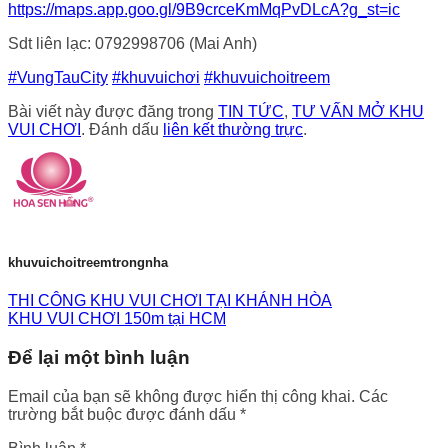
https://maps.app.goo.gl/9B9crceKmMqPvDLcA?g_st=ic
Sdt liên lạc: 0792998706 (Mai Anh)
#VungTauCity
#khuvuichơi
#khuvuichoitreem
Bài viết này được đăng trong
TIN TỨC
,
TƯ VẤN MỞ KHU
VUI CHƠI
. Đánh dấu
liên kết thường trực
.
khuvuichoitreemtrongnha
THI CÔNG KHU VUI CHƠI TẠI KHÁNH HÒA
KHU VUI CHƠI 150m tại HCM
Để lại một bình luận
Email của bạn sẽ không được hiển thị công khai.
Các
trường bắt buộc được đánh dấu
*