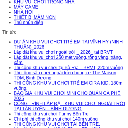
KHU VUI CHƠI TRONG NHÀ
MÁY GAME
NHÀ HƠI
THIẾT BỊ MẦM NON
Thú nhún điện
Tin tức
DỰ ÁN KHU VUI CHƠI TRẺ EM TẠI VĨNH HY (NINH
THUẬN)_2026
Lắp đặt khu vui chơi ngoài trời _ 2026_ tại BRVT
Lắp đặt khu vui chơi 250 mét vuông, tông vàng, trắng,
xám.
Thi công khu vui chơi tại Bà Rịa – BRVT, 220m vuông
Thi công sân chơi ngoài trời chung cư The Maison
TDM, Bình Dương
THI CÔNG KHU VUI CHƠI TRẺ EM GIRA KID, 180m
vuông.
BÁO GIÁ KHU VUI CHƠI MINI CHO QUÁN CÀ PHÊ
2025
CÔNG TRÌNH LẮP ĐẶT KHU VUI CHƠI NGOÀI TRỜI
TẠI TÂN UYÊN – BÌNH DƯƠNG.
Thi công khu vui chơi Funny Bến Tre
Chi phí thi công khu vui chơi 140m vuông
THI CÔNG KHU VUI CHƠI TẠI BẾN TRE.