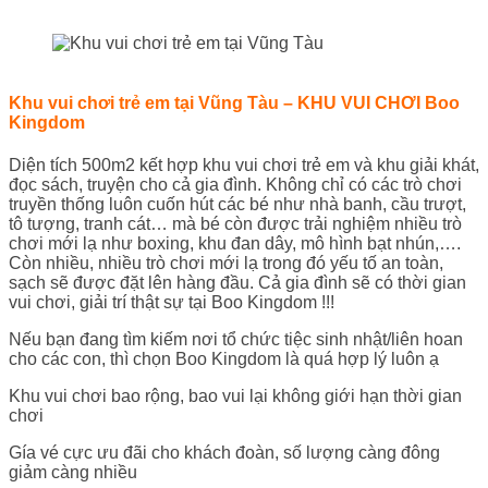
Khu vui chơi trẻ em tại Vũng Tàu – KHU VUI CHƠI Boo
Kingdom
Diện tích 500m2 kết hợp khu vui chơi trẻ em và khu giải khát,
đọc sách, truyện cho cả gia đình. Không chỉ có các trò chơi
truyền thống luôn cuốn hút các bé như nhà banh, cầu trượt,
tô tượng, tranh cát… mà bé còn được trải nghiệm nhiều trò
chơi mới lạ như boxing, khu đan dây, mô hình bạt nhún,….
Còn nhiều, nhiều trò chơi mới lạ trong đó yếu tố an toàn,
sạch sẽ được đặt lên hàng đầu. Cả gia đình sẽ có thời gian
vui chơi, giải trí thật sự tại Boo Kingdom !!!
Nếu bạn đang tìm kiếm nơi tổ chức tiệc sinh nhật/liên hoan
cho các con, thì chọn Boo Kingdom là quá hợp lý luôn ạ
Khu vui chơi bao rộng, bao vui lại không giới hạn thời gian
chơi
Gía vé cực ưu đãi cho khách đoàn, số lượng càng đông
giảm càng nhiều