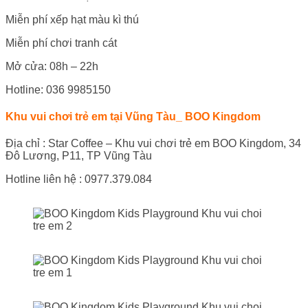
Miễn phí xếp hạt màu kì thú
Miễn phí chơi tranh cát
Mở cửa: 08h – 22h
Hotline: 036 9985150
Khu vui chơi trẻ em tại Vũng Tàu_ BOO Kingdom
Địa chỉ : Star Coffee – Khu vui chơi trẻ em BOO Kingdom, 34
Đô Lương, P11, TP Vũng Tàu
Hotline liên hệ : 0977.379.084