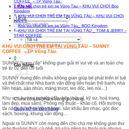
COFFEE – TP Vũng Tàu.
Khu vui chơi trẻ em tại Vũng Tàu – KHU VUI CHƠI Boo
LIÊN HỆ
Kingdom
KHU VUI CHƠI TRẺ EM TẠI VŨNG TÀU – KHU VUI CHƠI
HAPPY
Tìm
Khu vui chơi trẻ em tại Vũng Tàu_ BOO Kingdom
kiếm:
KHU VUI CHƠI TRẺ EM TẠI VŨNG TÀU _ TOM & JERRY –
STAR COFFEE
Tìm
KHU VUI CHƠI TRẺ EM TẠI VŨNG TÀU – SUNNY
kiếm:
COFFEE – TP Vũng Tàu.
0
SUNNY “cung cấp” không gian giải trí vui vẽ và an toàn cho
Giỏ hàng
trẻ từ 02 đến 09 tuổi
SUNNY mang đến nhiều không gian giúp bé phát triển trí tuệ
và thể chất như Nhà banh vận động liên hoàn (hồ banh, nhà
liên hoàn, sàn nhún, máng trượt, leo dốc, leo núi…)
Khu vực hướng nghiệp (đầu bếp, bác sĩ, kỹ sư, hoá trang,
Chưa có sản phẩm trong giỏ hàng.
làm đẹp, mua sắm), Phòng mỹ thuật – khảo cổ, Hội trường
tài năng (trò chơi Montessori, sân khấu âm nhạc, góc đọc
Quay trở lại cửa hàng
sách, boxing, khung vận động…
Ngoài ra SUNNY còn mang đến cho cha mẹ không gian thư
giãn thưởng thức cà phê, trà sữa riêng tư thoải mái nhưng