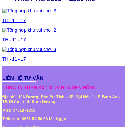
TH - 11 - 17
TH - 11 - 17
TH - 11 - 17
LIÊN HỆ TƯ VẤN
CÔNG TY TNHH SX TM DV HOA SEN HỒNG
Địa chỉ: 106 Đường Đào Sư Tích - KP. Nội Hóa 1 - P. Bình An -
TP. Dĩ An - tỉnh Bình Dương.
MST: 3701871353
Tell/ zalo: 0961.54.50.66 Ms Ngọc