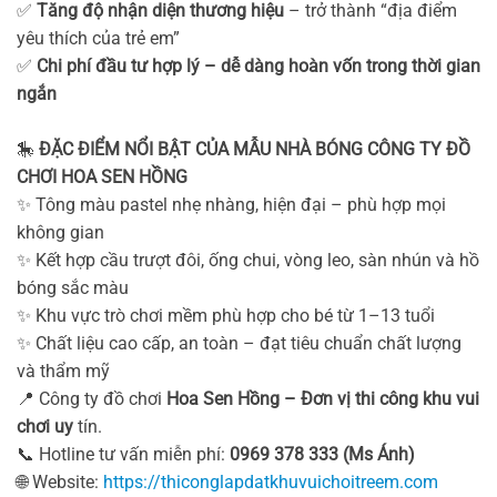
✅
Tăng độ nhận diện thương hiệu
– trở thành “địa điểm
yêu thích của trẻ em”
✅
Chi phí đầu tư hợp lý – dễ dàng hoàn vốn trong thời gian
ngắn
🎠
ĐẶC ĐIỂM NỔI BẬT CỦA MẪU NHÀ BÓNG CÔNG TY ĐỒ
CHƠI HOA SEN HỒNG
✨ Tông màu pastel nhẹ nhàng, hiện đại – phù hợp mọi
không gian
✨ Kết hợp cầu trượt đôi, ống chui, vòng leo, sàn nhún và hồ
bóng sắc màu
✨ Khu vực trò chơi mềm phù hợp cho bé từ 1–13 tuổi
✨ Chất liệu cao cấp, an toàn – đạt tiêu chuẩn chất lượng
và thẩm mỹ
📍 Công ty đồ chơi
Hoa Sen Hồng – Đơn vị thi công khu vui
chơi uy
tín.
📞 Hotline tư vấn miễn phí:
0969 378 333 (Ms Ánh)
🌐 Website:
https://thiconglapdatkhuvuichoitreem.com