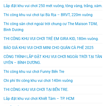
Lắp đặt khu vui chơi 250 mét vuông, tông vàng, trắng, xám.
Thi công khu vui chơi tại Bà Rịa – BRVT, 220m vuông
Thi công sân chơi ngoài trời chung cư The Maison TDM,
Bình Dương
THI CÔNG KHU VUI CHƠI TRẺ EM GIRA KID, 180m vuông.
BÁO GIÁ KHU VUI CHƠI MINI CHO QUÁN CÀ PHÊ 2025
CÔNG TRÌNH LẮP ĐẶT KHU VUI CHƠI NGOÀI TRỜI TẠI TÂN
UYÊN – BÌNH DƯƠNG.
Thi công khu vui chơi Funny Bến Tre
Chi phí thi công khu vui chơi 140m vuông
THI CÔNG KHU VUI CHƠI TẠI BẾN TRE.
Lắp đặt khu vui chơi Khiết Tâm – TP. HCM