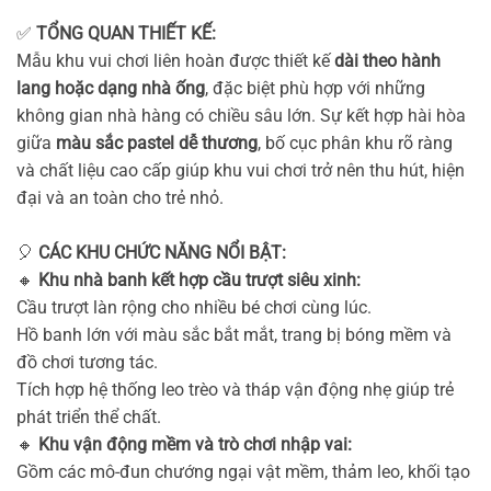
✅
TỔNG QUAN THIẾT KẾ:
Mẫu khu vui chơi liên hoàn được thiết kế
dài theo hành
lang hoặc dạng nhà ống
, đặc biệt phù hợp với những
không gian nhà hàng có chiều sâu lớn. Sự kết hợp hài hòa
giữa
màu sắc pastel dễ thương
, bố cục phân khu rõ ràng
và chất liệu cao cấp giúp khu vui chơi trở nên thu hút, hiện
đại và an toàn cho trẻ nhỏ.
🎈
CÁC KHU CHỨC NĂNG NỔI BẬT:
🔸
Khu nhà banh kết hợp cầu trượt siêu xinh:
Cầu trượt làn rộng cho nhiều bé chơi cùng lúc.
Hồ banh lớn với màu sắc bắt mắt, trang bị bóng mềm và
đồ chơi tương tác.
Tích hợp hệ thống leo trèo và tháp vận động nhẹ giúp trẻ
phát triển thể chất.
🔸
Khu vận động mềm và trò chơi nhập vai:
Gồm các mô-đun chướng ngại vật mềm, thảm leo, khối tạo