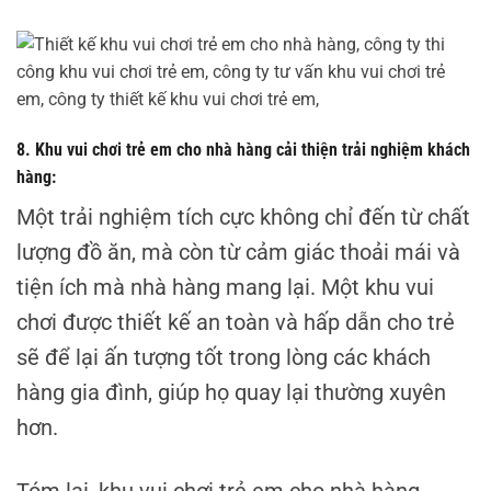
8.
Khu vui chơi trẻ em cho nhà hàng
c
ải thiện trải nghiệm khách
hàng
:
Một trải nghiệm tích cực không chỉ đến từ chất
lượng đồ ăn, mà còn từ cảm giác thoải mái và
tiện ích mà nhà hàng mang lại. Một khu vui
chơi được thiết kế an toàn và hấp dẫn cho trẻ
sẽ để lại ấn tượng tốt trong lòng các khách
hàng gia đình, giúp họ quay lại thường xuyên
hơn.
Tóm lại, khu vui chơi trẻ em cho nhà hàng