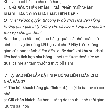
🎉
NHÀ BÓNG LIÊN HOÀN – GIẢI PHÁP “GIỮ CHÂN”
KHÁCH HÀNG CHO NHÀ HÀNG HIỆN ĐẠI!
🎉
🌈
Thiết kế độc quyền từ công ty đồ chơi Hoa Sen Hồng –
Không gian giải trí lý tưởng cho các bé – Tăng trải nghiệm
trọn vẹn cho gia đình!
Bạn đang sở hữu một nhà hàng, quán cà phê, hoặc mô
hình dịch vụ ăn uống kết hợp vui chơi? Hãy biến không
gian của bạn thành điểm đến “quốc dân” với
khu vui chơi
liên hoàn tích hợp nhà bóng
– nơi trẻ được thoả sức nô
đùa, ba mẹ an tâm thưởng thức bữa ăn!
💡
TẠI SAO NÊN LẮP ĐẶT NHÀ BÓNG LIÊN HOÀN CHO
NHÀ HÀNG?
✅
Thu hút khách hàng gia đình
– đặc biệt là ba mẹ có con
nhỏ
✅
Giữ chân khách lâu hơn
– tăng doanh thu nhờ thời gian
lưu trú dài hơn