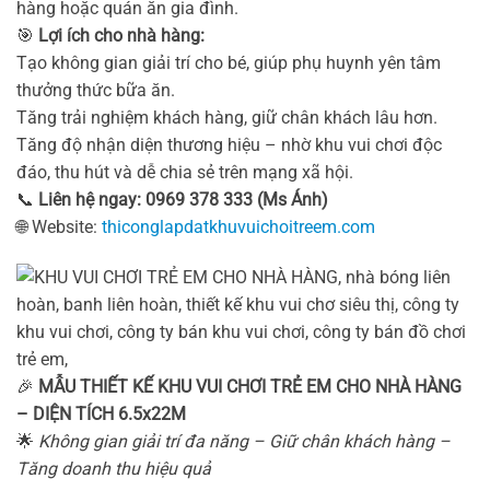
hàng hoặc quán ăn gia đình.
🎯
Lợi ích cho nhà hàng:
Tạo không gian giải trí cho bé, giúp phụ huynh yên tâm
thưởng thức bữa ăn.
Tăng trải nghiệm khách hàng, giữ chân khách lâu hơn.
Tăng độ nhận diện thương hiệu – nhờ khu vui chơi độc
đáo, thu hút và dễ chia sẻ trên mạng xã hội.
📞
Liên hệ ngay: 0969 378 333 (Ms Ánh)
🌐 Website:
thiconglapdatkhuvuichoitreem.com
🎉
MẪU THIẾT KẾ KHU VUI CHƠI TRẺ EM CHO NHÀ HÀNG
– DIỆN TÍCH 6.5x22M
🌟
Không gian giải trí đa năng – Giữ chân khách hàng –
Tăng doanh thu hiệu quả