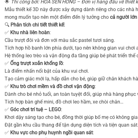
🌟
Thi công bởi: HOA SEN HỒNG – Đơn vị hàng đầu về thiết kế,
Mẫu thiết kế 3D này được xây dựng dành riêng cho các nhà h
mong muốn tạo nên một điểm đến lý tưởng cho
cả người lớn
🔍
Phân tích chi tiết thiết kế:
✅
Khu nhà liên hoàn
:
Cầu trượt đôi và đơn với màu sắc pastel tươi sáng.
Tích hợp hồ banh lớn phía dưới, tạo nên không gian vui chơi 
Hệ thống leo trèo và vận động đa tầng giúp bé phát triển thể 
✅
Ống trượt xoắn khổng lồ
:
Là điểm nhấn nổi bật của khu vui chơi.
Tạo cảm giác mới lạ, hấp dẫn cho bé, giúp giữ chân khách hà
✅
Khu trò chơi mềm và đồ chơi vận động
:
Dành cho bé nhỏ tuổi, an toàn tuyệt đối, giúp nhà hàng phục 
Tích hợp bàn ghế mini, đồ chơi leo hầm, xe chòi chân…
✅
Góc chơi trí tuệ – LEGO
:
Khơi dậy sáng tạo cho bé, đồng thời giúp bố mẹ có không gia
Đặt gần khu cầu thang để tận dụng diện tích và tiện quan sát
✅
Khu vực cho phụ huynh ngồi quan sát
: