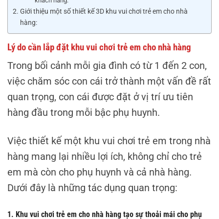
khách hàng:
Giới thiệu một số thiết kế 3D khu vui chơi trẻ em cho nhà
hàng:
Lý do cần lắp đặt khu vui chơi trẻ em cho nhà hàng
Trong bối cảnh mỗi gia đình có từ 1 đến 2 con,
việc chăm sóc con cái trở thành một vấn đề rất
quan trọng, con cái được đặt ở vị trí ưu tiên
hàng đầu trong mỗi bậc phụ huynh.
Việc thiết kế một khu vui chơi trẻ em trong nhà
hàng mang lại nhiều lợi ích, không chỉ cho trẻ
em mà còn cho phụ huynh và cả nhà hàng.
Dưới đây là những tác dụng quan trọng:
1.
Khu vui chơi trẻ em cho nhà hàng tạo sự thoải mái cho phụ