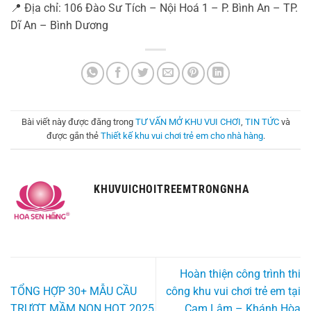
📍 Địa chỉ: 106 Đào Sư Tích – Nội Hoá 1 – P. Bình An – TP.
Dĩ An – Bình Dương
Bài viết này được đăng trong
TƯ VẤN MỞ KHU VUI CHƠI
,
TIN TỨC
và
được gắn thẻ
Thiết kế khu vui chơi trẻ em cho nhà hàng
.
KHUVUICHOITREEMTRONGNHA
Hoàn thiện công trình thi
TỔNG HỢP 30+ MẪU CẦU
công khu vui chơi trẻ em tại
TRƯỢT MẦM NON HOT 2025
Cam Lâm – Khánh Hòa