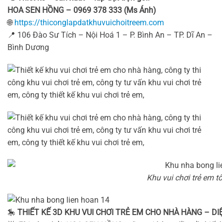
HOA SEN HỒNG – 0969 378 333 (Ms Ánh)
🌐
https://thiconglapdatkhuvuichoitreem.com
📍 106 Đào Sư Tích – Nội Hoá 1 – P. Bình An – TP. Dĩ An –
Bình Dương
Khu vui chơi trẻ em t
🎠
THIẾT KẾ 3D KHU VUI CHƠI TRẺ EM CHO NHÀ HÀNG – DI