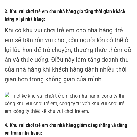
3.
Khu vui chơi trẻ em cho nhà hàng
gia tăng thời gian khách
hàng ở lại nhà hàng
:
Khi có khu vui chơi trẻ em cho nhà hàng, trẻ
em sẽ bận rộn vui chơi, còn người lớn có thể ở
lại lâu hơn để trò chuyện, thưởng thức thêm đồ
ăn và thức uống. Điều này làm tăng doanh thu
của nhà hàng khi khách hàng dành nhiều thời
gian hơn trong không gian của mình.
4.
Khu vui chơi trẻ em cho nhà hàng
giảm căng thẳng và tiếng
ồn trong nhà hàng
: