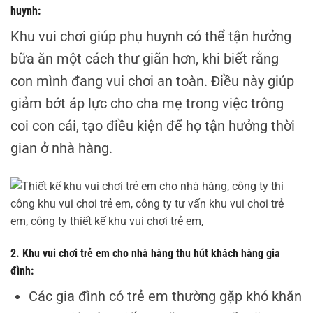
huynh
:
Khu vui chơi giúp phụ huynh có thể tận hưởng
bữa ăn một cách thư giãn hơn, khi biết rằng
con mình đang vui chơi an toàn. Điều này giúp
giảm bớt áp lực cho cha mẹ trong việc trông
coi con cái, tạo điều kiện để họ tận hưởng thời
gian ở nhà hàng.
2.
Khu vui chơi trẻ em cho nhà hàng
thu hút khách hàng gia
đình
:
Các gia đình có trẻ em thường gặp khó khăn