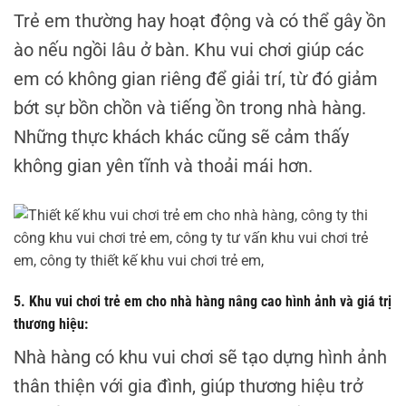
Trẻ em thường hay hoạt động và có thể gây ồn
ào nếu ngồi lâu ở bàn. Khu vui chơi giúp các
em có không gian riêng để giải trí, từ đó giảm
bớt sự bồn chồn và tiếng ồn trong nhà hàng.
Những thực khách khác cũng sẽ cảm thấy
không gian yên tĩnh và thoải mái hơn.
5.
Khu vui chơi trẻ em cho nhà hàng
nâng cao hình ảnh và giá trị
thương hiệu
:
Nhà hàng có khu vui chơi sẽ tạo dựng hình ảnh
thân thiện với gia đình, giúp thương hiệu trở