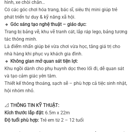
hình, xe chòi chân…
Có các góc chơi hóa trang, bác sĩ, siêu thị mini giúp trẻ
phát triển tư duy & kỹ năng xã hội.
🔸
Góc sáng tạo nghệ thuật – giáo dục:
Trang bị bảng vẽ, khu vẽ tranh cát, lắp ráp lego, bảng tương
tác thông minh.
Là điểm nhấn giúp bé vừa chơi vừa học, tăng giá trị cho
nhà hàng khi phục vụ khách gia đình.
🔸
Không gian mở quan sát tiện lợi:
Khu ngồi dành cho phụ huynh dọc theo lối đi, dễ quan sát
và tạo cảm giác yên tâm.
Thiết kế thông thoáng, sạch sẽ – phù hợp cả tiệc sinh nhật,
hội nhóm nhỏ.
📐
THÔNG TIN KỸ THUẬT:
Kích thước lắp đặt:
6.5m x 22m
Độ tuổi phù hợp:
Trẻ em từ 2 – 12 tuổi