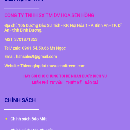
CÔNG TY TNHH SX TM DV HOA SEN HỒNG
Địa chỉ: 106 Đường Đào Sư Tích - KP. Nội Hóa 1 - P. Bình An - TP. Dĩ
An - tỉnh Bình Dương.
MST: 3701871353
Tell/ zalo: 0961.54.50.66 Ms Ngọc
Email: hshsales9@gmail.com
Website: Thiconglapdatkhuvuichoitreem.com
HÃY GỌI CHO CHÚNG TÔI ĐỂ NHẬN ĐƯỢC DỊCH VỤ
MIỄN PHÍ
TƯ VẤN - THIẾT KẾ - BÁO GIÁ
CHÍNH SÁCH
Chính sách Bảo Mật