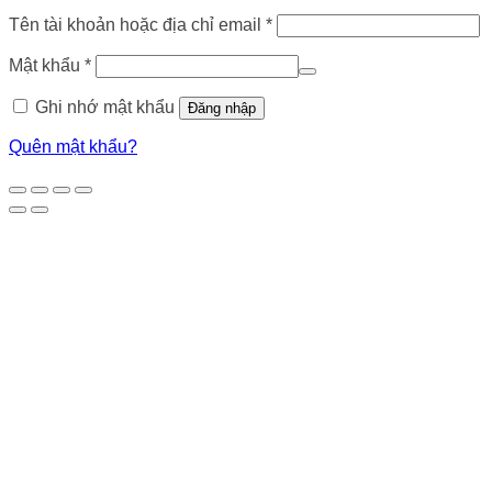
Bắt
Tên tài khoản hoặc địa chỉ email
*
buộc
Bắt
Mật khẩu
*
buộc
Ghi nhớ mật khẩu
Đăng nhập
Quên mật khẩu?