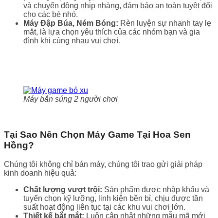
và chuyển động nhịp nhàng, đảm bảo an toàn tuyệt đối
cho các bé nhỏ.
Máy Đập Búa, Ném Bóng:
Rèn luyện sự nhanh tay lẹ
mắt, là lựa chọn yêu thích của các nhóm bạn và gia
đình khi cùng nhau vui chơi.
Máy bắn súng 2 người chơi
Tại Sao Nên Chọn Máy Game Tại Hoa Sen
Hồng?
Chúng tôi không chỉ bán máy, chúng tôi trao gửi giải pháp
kinh doanh hiệu quả:
Chất lượng vượt trội:
Sản phẩm được nhập khẩu và
tuyển chọn kỹ lưỡng, linh kiện bền bỉ, chịu được tần
suất hoạt động liên tục tại các khu vui chơi lớn.
Thiết kế bắt mắt:
Luôn cập nhật những mẫu mã mới