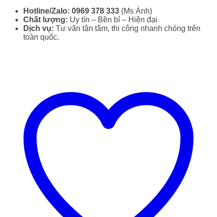
Hotline/Zalo:
0969 378 333
(Ms Ánh)
Chất lượng:
Uy tín – Bền bỉ – Hiện đại
Dịch vụ:
Tư vấn tận tâm, thi công nhanh chóng trên
toàn quốc.