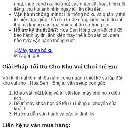
nhất, theo trend (xu hướng) các nhân vật hoạt hình nổi
tiếng, thu hút ánh nhìn ngay từ lần đầu tiên.
Vận hành thông minh:
Hệ thống bỏ xu và quản lý thẻ
từ hiện đại, giúp chủ đầu tư dễ dàng kiểm soát doanh
thu mà không cần quá nhiều nhân sự trông coi.
Hỗ trợ kỹ thuật 24/7:
Hoa Sen Hồng cam kết chế độ
bảo hành uy tín, linh kiện thay thế luôn sẵn có, đảm
bảo máy vận hành thông suốt.
Máy gắp gấu
Giải Pháp Tối Ưu Cho Khu Vui Chơi Trẻ Em
Với kinh nghiệm nhiều năm trong ngành thiết kế và lắp đặt
khu vui chơi, Hoa Sen Hồng tư vấn setup trọn gói:
Khảo sát mặt bằng và tư vấn loại máy phù hợp diện
tích.
Bố trí máy khoa học để tối ưu luồng di chuyển của
khách.
Hướng dẫn vận hành và bảo trì định kỳ.
Liên hệ tư vấn mua hàng: