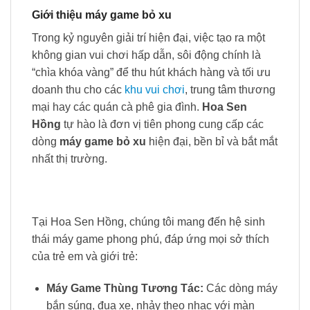
Giới thiệu máy game bỏ xu
Trong kỷ nguyên giải trí hiện đại, việc tạo ra một
không gian vui chơi hấp dẫn, sôi động chính là
“chìa khóa vàng” để thu hút khách hàng và tối ưu
doanh thu cho các
khu vui chơi
, trung tâm thương
mại hay các quán cà phê gia đình.
Hoa Sen
Hồng
tự hào là đơn vị tiên phong cung cấp các
dòng
máy game bỏ xu
hiện đại, bền bỉ và bắt mắt
nhất thị trường.
Tại Hoa Sen Hồng, chúng tôi mang đến hệ sinh
thái máy game phong phú, đáp ứng mọi sở thích
của trẻ em và giới trẻ:
Máy Game Thùng Tương Tác:
Các dòng máy
bắn súng, đua xe, nhảy theo nhạc với màn