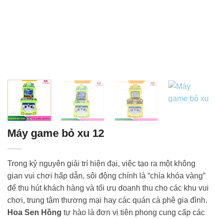
Máy game bỏ xu 12
Trong kỷ nguyên giải trí hiện đại, việc tạo ra một không
gian vui chơi hấp dẫn, sôi động chính là “chìa khóa vàng”
để thu hút khách hàng và tối ưu doanh thu cho các khu vui
chơi, trung tâm thương mại hay các quán cà phê gia đình.
Hoa Sen Hồng
tự hào là đơn vị tiên phong cung cấp các