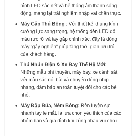
hình LED sắc nét và hệ thống âm thanh sống
động, mang lại trải nghiệm nhập vai chân thực.
Máy Gắp Thú Bông :
Với thiết kế khung kính
cường lực sang trọng, hệ thống đèn LED đổi
màu rực rỡ và tay gắp chính xác, đây là dòng
máy “gây nghiện” giúp tăng thời gian lưu trú
của khách hàng.
Thú Nhún Điện & Xe Bay Thế Hệ Mới:
Những mẫu phi thuyền, máy bay, xe cảnh sát
với màu sắc nổi bật và chuyển động nhịp
nhàng, đảm bảo an toàn tuyệt đối cho các bé
nhỏ.
Máy Đập Búa, Ném Bóng:
Rèn luyện sự
nhanh tay lẹ mắt, là lựa chọn yêu thích của các
nhóm bạn và gia đình khi cùng nhau vui chơi.