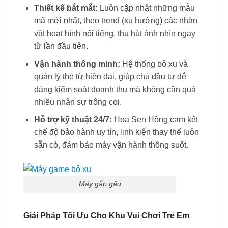
Thiết kế bắt mắt:
Luôn cập nhật những mẫu
mã mới nhất, theo trend (xu hướng) các nhân
vật hoạt hình nổi tiếng, thu hút ánh nhìn ngay
từ lần đầu tiên.
Vận hành thông minh:
Hệ thống bỏ xu và
quản lý thẻ từ hiện đại, giúp chủ đầu tư dễ
dàng kiểm soát doanh thu mà không cần quá
nhiều nhân sự trông coi.
Hỗ trợ kỹ thuật 24/7:
Hoa Sen Hồng cam kết
chế độ bảo hành uy tín, linh kiện thay thế luôn
sẵn có, đảm bảo máy vận hành thông suốt.
Máy gắp gấu
Giải Pháp Tối Ưu Cho Khu Vui Chơi Trẻ Em