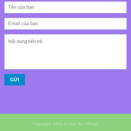
Copyright: Công ty Hoa Sen Hồng©