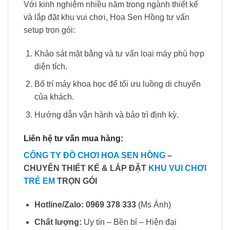
Với kinh nghiệm nhiều năm trong ngành thiết kế
và lắp đặt khu vui chơi, Hoa Sen Hồng tư vấn
setup trọn gói:
Khảo sát mặt bằng và tư vấn loại máy phù hợp
diện tích.
Bố trí máy khoa học để tối ưu luồng di chuyển
của khách.
Hướng dẫn vận hành và bảo trì định kỳ.
Liên hệ tư vấn mua hàng:
CÔNG TY ĐỒ CHƠI HOA SEN HỒNG
–
CHUYÊN THIẾT KẾ & LẮP ĐẶT
KHU VUI CHƠI
TRẺ EM
TRỌN GÓI
Hotline/Zalo:
0969 378 333
(Ms Ánh)
Chất lượng:
Uy tín – Bền bỉ – Hiện đại