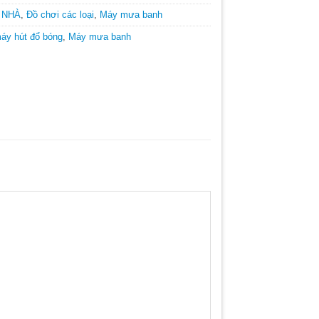
 NHÀ
,
Đồ chơi các loại
,
Máy mưa banh
áy hút đổ bóng
,
Máy mưa banh