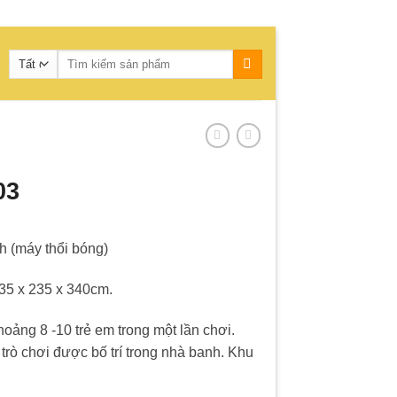
Tìm
kiếm:
03
 (máy thổi bóng)
35 x 235 x 340cm.
ảng 8 -10 trẻ em trong một lần chơi.
rò chơi được bố trí trong nhà banh. Khu