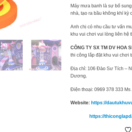
Máy mưa banh là sự bổ sung 
nhà, tạo ra bầu không khí kỳ d
Anh chị có nhu cầu tư vấn mu
khu vui chơi vui lòng liên hệ 
CÔNG TY SX TM DV HOA 
thi công lắp đặt khu vui chơi 
Địa chỉ: 106 Đào Sư Tích – N
Dương.
Điện thoại: 0969 378 333 Ms
Website:
https://dautukhuv
https://thiconglap