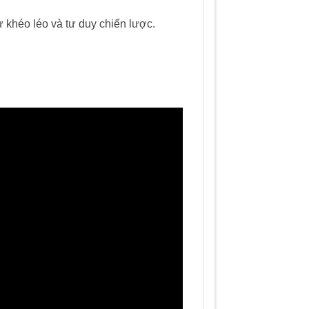
ự khéo léo và tư duy chiến lược.