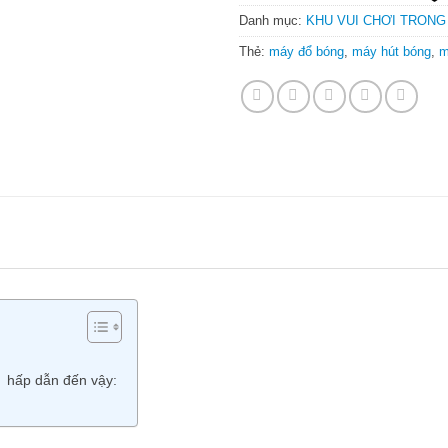
Danh mục:
KHU VUI CHƠI TRONG
Thẻ:
máy đổ bóng
,
máy hút bóng
,
m
i hấp dẫn đến vậy: