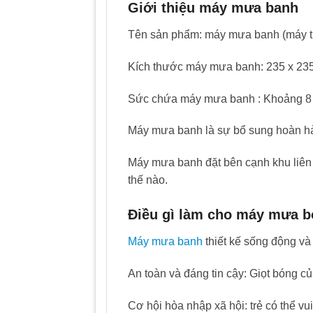
Giới thiệu máy mưa banh
Tên sản phẩm: máy mưa banh (máy t
Kích thước máy mưa banh: 235 x 23
Sức chứa máy mưa banh : Khoảng 8 -1
Máy mưa banh là sự bổ sung hoàn hảo 
Máy mưa banh đặt bên cạnh khu liên h
thế nào.
Điều gì làm cho máy mưa bó
Máy mưa banh
thiết kế sống động và 
An toàn và đáng tin cậy: Giọt bóng c
Cơ hội hòa nhập xã hội: trẻ có thể vu