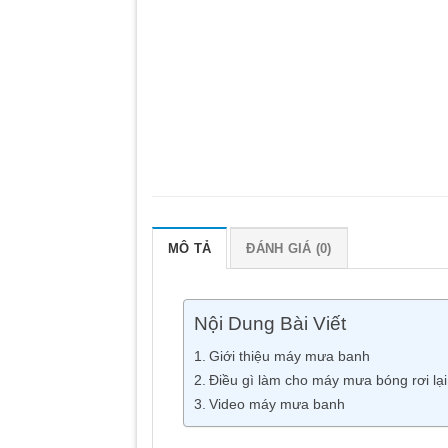
MÔ TẢ
ĐÁNH GIÁ (0)
Nội Dung Bài Viết
Giới thiệu máy mưa banh
Điều gì làm cho máy mưa bóng rơi lạ
Video máy mưa banh