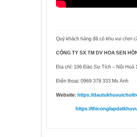
Quý khách hàng đã có khu vui chơi cầ
CÔNG TY SX TM DV HOA SEN HỒ
Địa chỉ: 106 Đào Sư Tích – Nội Hoá 1
Điện thoại: 0969 378 333 Ms Ánh
Website:
https://dautukhuvuichoit
https://thiconglapdatkhuv