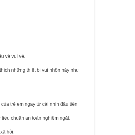
u và vui vẻ.
hích những thiết bị vui nhộn này như
 của trẻ em ngay từ cái nhìn đầu tiên.
c tiêu chuẩn an toàn nghiêm ngặt.
xã hội.