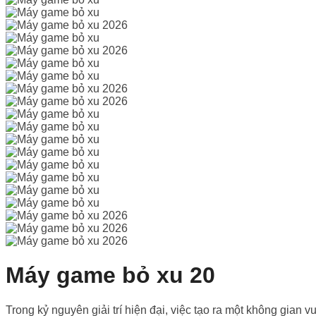
Máy game bỏ xu 20
Trong kỷ nguyên giải trí hiện đại, việc tạo ra một không gian 