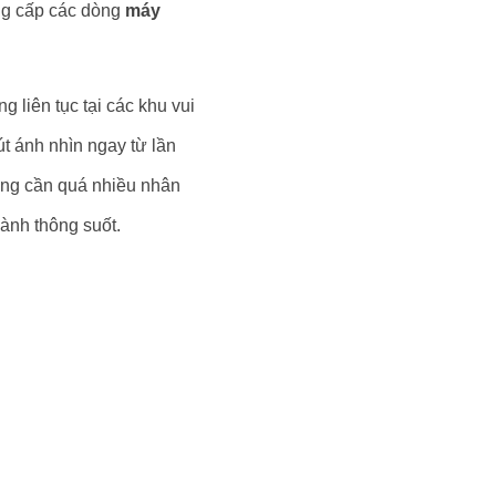
ung cấp các dòng
máy
 liên tục tại các khu vui
t ánh nhìn ngay từ lần
hông cần quá nhiều nhân
ành thông suốt.