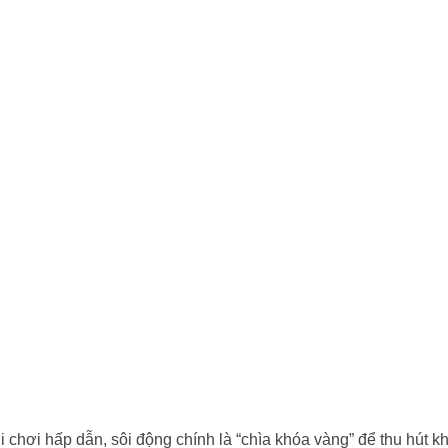
vui chơi hấp dẫn, sôi động chính là “chìa khóa vàng” để thu hút 