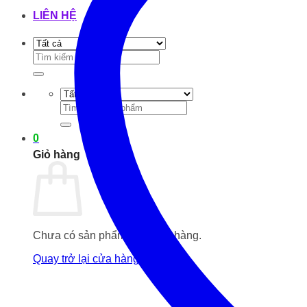
LIÊN HỆ
Tìm
kiếm:
Tìm
kiếm:
0
Giỏ hàng
Chưa có sản phẩm trong giỏ hàng.
Quay trở lại cửa hàng