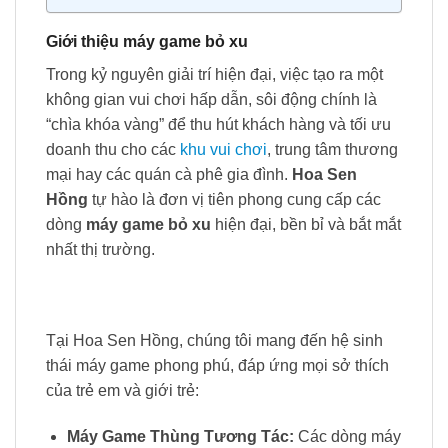
Giới thiệu máy game bỏ xu
Trong kỷ nguyên giải trí hiện đại, việc tạo ra một
không gian vui chơi hấp dẫn, sôi động chính là
“chìa khóa vàng” để thu hút khách hàng và tối ưu
doanh thu cho các
khu vui chơi
, trung tâm thương
mại hay các quán cà phê gia đình.
Hoa Sen
Hồng
tự hào là đơn vị tiên phong cung cấp các
dòng
máy game bỏ xu
hiện đại, bền bỉ và bắt mắt
nhất thị trường.
Tại Hoa Sen Hồng, chúng tôi mang đến hệ sinh
thái máy game phong phú, đáp ứng mọi sở thích
của trẻ em và giới trẻ:
Máy Game Thùng Tương Tác:
Các dòng máy