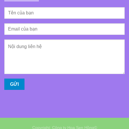
Copyright: Công ty Hoa Sen Hồng©