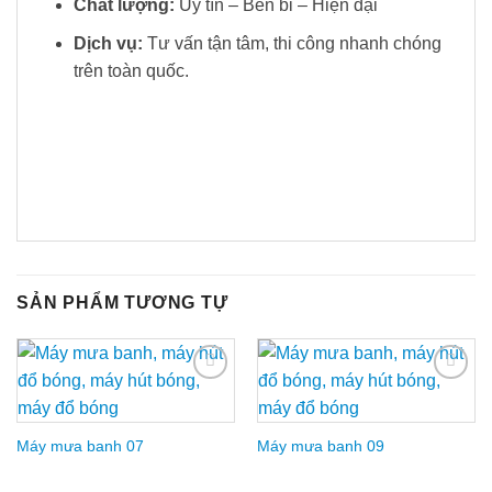
Chất lượng:
Uy tín – Bền bỉ – Hiện đại
Dịch vụ:
Tư vấn tận tâm, thi công nhanh chóng
trên toàn quốc.
SẢN PHẨM TƯƠNG TỰ
Add to
Add to
Wishlist
Wishlist
Máy mưa banh 07
Máy mưa banh 09