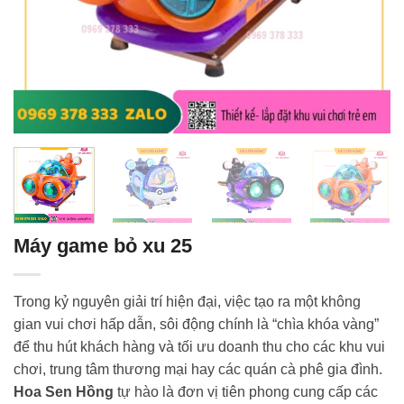
Máy game bỏ xu 25
Trong kỷ nguyên giải trí hiện đại, việc tạo ra một không
gian vui chơi hấp dẫn, sôi động chính là “chìa khóa vàng”
để thu hút khách hàng và tối ưu doanh thu cho các khu vui
chơi, trung tâm thương mại hay các quán cà phê gia đình.
Hoa Sen Hồng
tự hào là đơn vị tiên phong cung cấp các