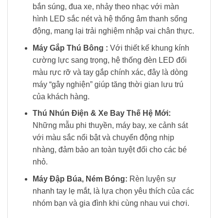
bắn súng, đua xe, nhảy theo nhạc với màn
hình LED sắc nét và hệ thống âm thanh sống
động, mang lại trải nghiệm nhập vai chân thực.
Máy Gắp Thú Bông :
Với thiết kế khung kính
cường lực sang trọng, hệ thống đèn LED đổi
màu rực rỡ và tay gắp chính xác, đây là dòng
máy “gây nghiện” giúp tăng thời gian lưu trú
của khách hàng.
Thú Nhún Điện & Xe Bay Thế Hệ Mới:
Những mẫu phi thuyền, máy bay, xe cảnh sát
với màu sắc nổi bật và chuyển động nhịp
nhàng, đảm bảo an toàn tuyệt đối cho các bé
nhỏ.
Máy Đập Búa, Ném Bóng:
Rèn luyện sự
nhanh tay lẹ mắt, là lựa chọn yêu thích của các
nhóm bạn và gia đình khi cùng nhau vui chơi.