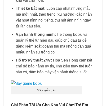
khu vui chơi lớn.
Thiết kế bắt mắt:
Luôn cập nhật những mẫu
mã mới nhất, theo trend (xu hướng) các nhân
vật hoạt hình nổi tiếng, thu hút ánh nhìn ngay
từ lần đầu tiên.
Vận hành thông minh:
Hệ thống bỏ xu và
quản lý thẻ từ hiện đại, giúp chủ đầu tư dễ
dàng kiểm soát doanh thu mà không cần quá
nhiều nhân sự trông coi.
Hỗ trợ kỹ thuật 24/7:
Hoa Sen Hồng cam kết
chế độ bảo hành uy tín, linh kiện thay thế luôn
sẵn có, đảm bảo máy vận hành thông suốt.
Máy gắp gấu
Giải Pháp Tối Ưu Cho Khu Vui Chơi Trẻ Em