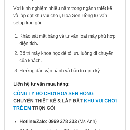
Với kinh nghiệm nhiều năm trong ngành thiết kế
và lắp đặt khu vui chơi, Hoa Sen Hồng tư vấn
setup trọn gói:
Khảo sát mặt bằng và tư vấn loại máy phù hợp
diện tích.
Bố trí máy khoa học để tối ưu luồng di chuyển
của khách.
Hướng dẫn vận hành và bảo trì định kỳ.
Liên hệ tư vấn mua hàng:
CÔNG TY ĐỒ CHƠI HOA SEN HỒNG
–
CHUYÊN THIẾT KẾ & LẮP ĐẶT
KHU VUI CHƠI
TRẺ EM
TRỌN GÓI
Hotline/Zalo:
0969 378 333
(Ms Ánh)