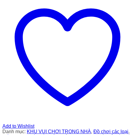
Add to Wishlist
Danh mục:
KHU VUI CHƠI TRONG NHÀ
,
Đồ chơi các loại
,