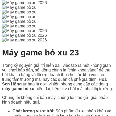
Máy game bỏ xu 23
Trong kỷ nguyên giải trí hiện đại, việc tạo ra một không gian
vui chơi hấp dẫn, sôi động chính là “chìa khóa vàng” để thu
hút khách hàng và tối ưu doanh thu cho các khu vui chơi,
trung tâm thương mại hay các quán cà phê gia đình.
Hoa
Sen Hồng
tự hào là đơn vị tiên phong cung cấp các dòng
máy game bỏ xu
hiện đại, bền bỉ và bắt mắt nhất thị trường.
Chúng tôi không chỉ bán máy, chúng tôi trao gửi giải pháp
kinh doanh hiệu quả:
Chất lượng vượt trội:
Sản phẩm được nhập khẩu và
tuyển chọn kỹ lưỡng, linh kiện bền bỉ, chịu được tần