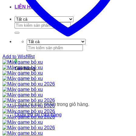
LIÊN HỆ
Tìm
kiếm:
Tìm
kiếm:
Add to Wishlist
0
Giỏ hàng
Chưa có sản phẩm trong giỏ hàng.
Quay trở lại cửa hàng