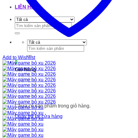
LIÊN HỆ
Tìm
kiếm:
Tìm
kiếm:
Add to Wishlist
0
Giỏ hàng
Chưa có sản phẩm trong giỏ hàng.
Quay trở lại cửa hàng