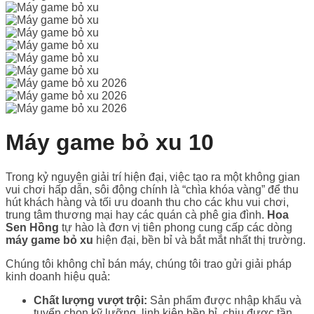
Máy game bỏ xu 10
Trong kỷ nguyên giải trí hiện đại, việc tạo ra một không gian
vui chơi hấp dẫn, sôi động chính là “chìa khóa vàng” để thu
hút khách hàng và tối ưu doanh thu cho các khu vui chơi,
trung tâm thương mại hay các quán cà phê gia đình.
Hoa
Sen Hồng
tự hào là đơn vị tiên phong cung cấp các dòng
máy game bỏ xu
hiện đại, bền bỉ và bắt mắt nhất thị trường.
Chúng tôi không chỉ bán máy, chúng tôi trao gửi giải pháp
kinh doanh hiệu quả:
Chất lượng vượt trội:
Sản phẩm được nhập khẩu và
tuyển chọn kỹ lưỡng, linh kiện bền bỉ, chịu được tần