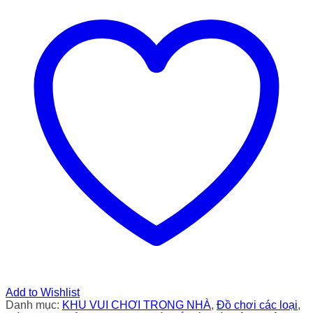
Add to Wishlist
Danh mục:
KHU VUI CHƠI TRONG NHÀ
,
Đồ chơi các loại
,