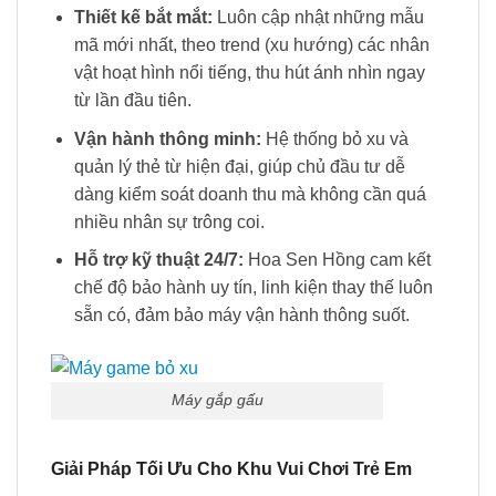
Thiết kế bắt mắt:
Luôn cập nhật những mẫu
mã mới nhất, theo trend (xu hướng) các nhân
vật hoạt hình nổi tiếng, thu hút ánh nhìn ngay
từ lần đầu tiên.
Vận hành thông minh:
Hệ thống bỏ xu và
quản lý thẻ từ hiện đại, giúp chủ đầu tư dễ
dàng kiểm soát doanh thu mà không cần quá
nhiều nhân sự trông coi.
Hỗ trợ kỹ thuật 24/7:
Hoa Sen Hồng cam kết
chế độ bảo hành uy tín, linh kiện thay thế luôn
sẵn có, đảm bảo máy vận hành thông suốt.
Máy gắp gấu
Giải Pháp Tối Ưu Cho Khu Vui Chơi Trẻ Em