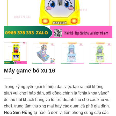
Máy game bỏ xu 16
Trong kỷ nguyên giải trí hiện đại, việc tạo ra một không
gian vui chơi hấp dẫn, sôi động chính là “chìa khóa vàng”
để thu hút khách hàng và tối ưu doanh thu cho các khu vui
chơi, trung tâm thương mại hay các quán cà phê gia đình.
Hoa Sen Hồng
tự hào là đơn vị tiên phong cung cấp các