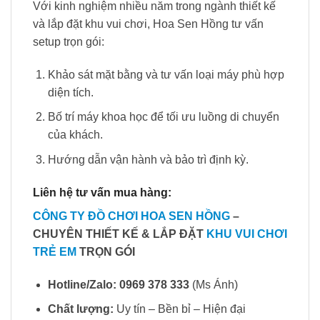
Với kinh nghiệm nhiều năm trong ngành thiết kế
và lắp đặt khu vui chơi, Hoa Sen Hồng tư vấn
setup trọn gói:
Khảo sát mặt bằng và tư vấn loại máy phù hợp
diện tích.
Bố trí máy khoa học để tối ưu luồng di chuyển
của khách.
Hướng dẫn vận hành và bảo trì định kỳ.
Liên hệ tư vấn mua hàng:
CÔNG TY ĐỒ CHƠI HOA SEN HỒNG
–
CHUYÊN THIẾT KẾ & LẮP ĐẶT
KHU VUI CHƠI
TRẺ EM
TRỌN GÓI
Hotline/Zalo:
0969 378 333
(Ms Ánh)
Chất lượng:
Uy tín – Bền bỉ – Hiện đại