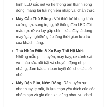
hình LED sắc nét và hệ thống âm thanh sống
động, mang lại trải nghiệm nhập vai chân thực.
Máy Gắp Thú Bông :
Với thiết kế khung kính
cường lực sang trọng, hệ thống đèn LED đổi
màu rực rỡ và tay gắp chính xác, đây là dòng
máy “gây nghiện” giúp tăng thời gian lưu trú
của khách hàng.
Thú Nhún Điện & Xe Bay Thế Hệ Mới:
Những mẫu phi thuyền, máy bay, xe cảnh sát
với màu sắc nổi bật và chuyển động nhịp
nhàng, đảm bảo an toàn tuyệt đối cho các bé
nhỏ.
Máy Đập Búa, Ném Bóng:
Rèn luyện sự
nhanh tay lẹ mắt, là lựa chọn yêu thích của các
nhóm bạn và gia đình khi cùng nhau vui chơi.