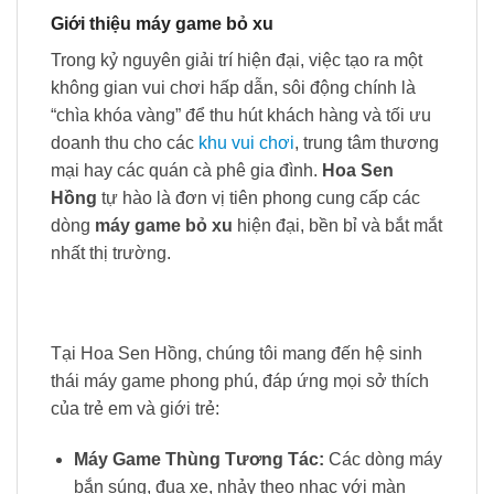
Giới thiệu máy game bỏ xu
Trong kỷ nguyên giải trí hiện đại, việc tạo ra một
không gian vui chơi hấp dẫn, sôi động chính là
“chìa khóa vàng” để thu hút khách hàng và tối ưu
doanh thu cho các
khu vui chơi
, trung tâm thương
mại hay các quán cà phê gia đình.
Hoa Sen
Hồng
tự hào là đơn vị tiên phong cung cấp các
dòng
máy game bỏ xu
hiện đại, bền bỉ và bắt mắt
nhất thị trường.
Tại Hoa Sen Hồng, chúng tôi mang đến hệ sinh
thái máy game phong phú, đáp ứng mọi sở thích
của trẻ em và giới trẻ:
Máy Game Thùng Tương Tác:
Các dòng máy
bắn súng, đua xe, nhảy theo nhạc với màn