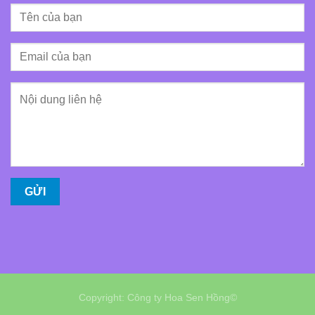
Copyright: Công ty Hoa Sen Hồng©