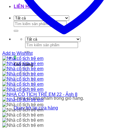
LIÊN HỆ
Tìm
kiếm:
Tìm
kiếm:
Add to Wishlist
0
Giỏ hàng
Chưa có sản phẩm trong giỏ hàng.
Quay trở lại cửa hàng