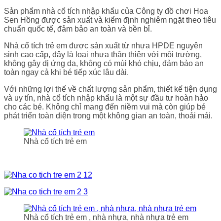
Sản phẩm nhà cổ tích nhập khẩu của Công ty đồ chơi Hoa
Sen Hồng được sản xuất và kiểm định nghiêm ngặt theo tiêu
chuẩn quốc tế, đảm bảo an toàn và bền bỉ.
Nhà cổ tích trẻ em được sản xuất từ nhựa HPDE nguyên
sinh cao cấp, đây là loại nhựa thân thiện với môi trường,
không gây dị ứng da, không có mùi khó chịu, đảm bảo an
toàn ngay cả khi bé tiếp xúc lâu dài.
Với những lợi thế về chất lượng sản phẩm, thiết kế tiện dụng
và uy tín, nhà cổ tích nhập khẩu là một sự đầu tư hoàn hảo
cho các bé. Không chỉ mang đến niềm vui mà còn giúp bé
phát triển toàn diện trong một không gian an toàn, thoải mái.
Nhà cổ tích trẻ em
Nhà cổ tích trẻ em , nhà nhựa, nhà nhựa trẻ em