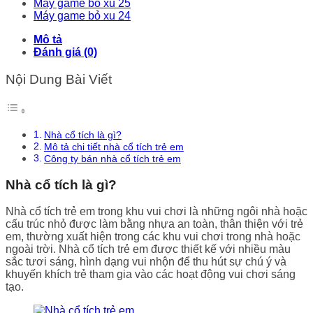
Máy game bỏ xu 25
Máy game bỏ xu 24
Mô tả
Đánh giá (0)
Nội Dung Bài Viết
Nhà cổ tích là gì?
Mô tả chi tiết nhà cổ tích trẻ em
Công ty bán nhà cổ tích trẻ em
Nhà cổ tích là gì?
Nhà cổ tích trẻ em trong khu vui chơi là những ngôi nhà hoặc
cấu trúc nhỏ được làm bằng nhựa an toàn, thân thiện với trẻ
em, thường xuất hiện trong các khu vui chơi trong nhà hoặc
ngoài trời. Nhà cổ tích trẻ em được thiết kế với nhiều màu
sắc tươi sáng, hình dạng vui nhộn để thu hút sự chú ý và
khuyến khích trẻ tham gia vào các hoạt động vui chơi sáng
tạo.