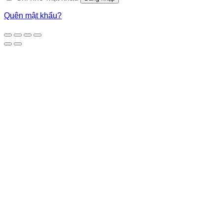
Quên mật khẩu?