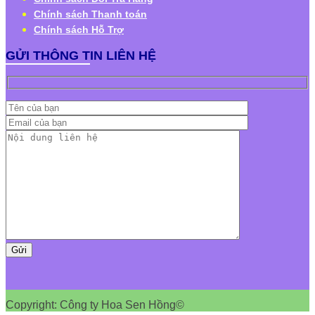
Chính sách Thanh toán
Chính sách Hỗ Trợ
GỬI THÔNG TIN LIÊN HỆ
Copyright: Công ty Hoa Sen Hồng©