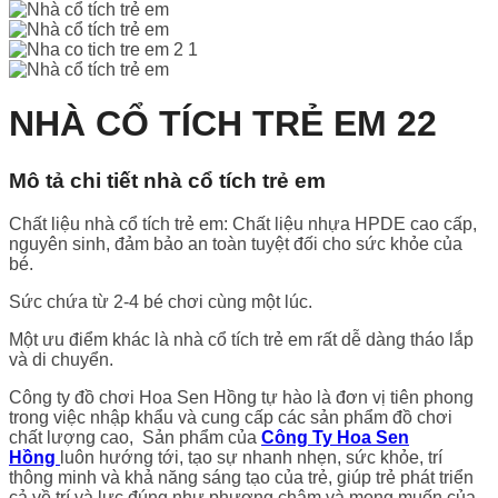
NHÀ CỔ TÍCH TRẺ EM 22
Mô tả chi tiết nhà cổ tích trẻ em
Chất liệu nhà cổ tích trẻ em: Chất liệu nhựa HPDE cao cấp,
nguyên sinh, đảm bảo an toàn tuyệt đối cho sức khỏe của
bé.
Sức chứa từ 2-4 bé chơi cùng một lúc.
Một ưu điểm khác là nhà cổ tích trẻ em rất dễ dàng tháo lắp
và di chuyển.
Công ty đồ chơi Hoa Sen Hồng tự hào là đơn vị tiên phong
trong việc nhập khẩu và cung cấp các sản phẩm đồ chơi
chất lượng cao, Sản phẩm của
Công Ty Hoa Sen
Hồng
luôn hướng tới, tạo sự nhanh nhẹn, sức khỏe, trí
thông minh và khả năng sáng tạo của trẻ, giúp trẻ phát triển
cả về trí và lực đúng như phương châm và mong muốn của