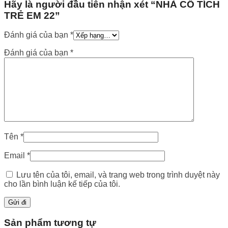
Hãy là người đầu tiên nhận xét “NHÀ CỔ TÍCH
TRẺ EM 22”
Đánh giá của bạn
*
Đánh giá của bạn
*
Tên
*
Email
*
Lưu tên của tôi, email, và trang web trong trình duyệt này
cho lần bình luận kế tiếp của tôi.
Sản phẩm tương tự