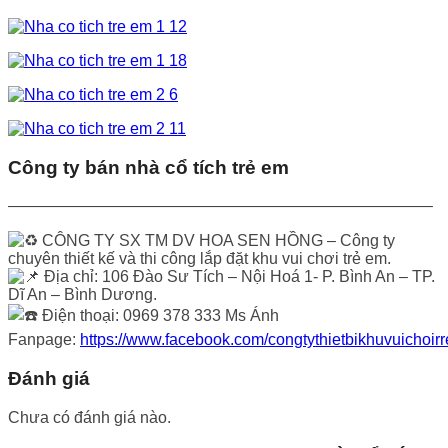
Công ty bán nhà cổ tích trẻ em
——————————————————————————–
CÔNG TY SX TM DV HOA SEN HỒNG – Công ty
chuyên thiết kế và thi công lắp đặt khu vui chơi trẻ em.
Địa chỉ: 106 Đào Sư Tích – Nội Hoá 1- P. Bình An – TP.
Dĩ An – Bình Dương.
Điện thoại: 0969 378 333 Ms Ánh
Fanpage:
https://www.facebook.com/congtythietbikhuvuichoir
Đánh giá
Chưa có đánh giá nào.