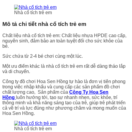
Nhà cổ tích trẻ em
Mô tả chi tiết nhà cổ tích trẻ em
Chất liệu nhà cổ tích trẻ em: Chất liệu nhựa HPDE cao cấp,
nguyên sinh, đảm bảo an toàn tuyệt đối cho sức khỏe của
bé.
Sức chứa từ 2-4 bé chơi cùng một lúc.
Một ưu điểm khác là nhà cổ tích trẻ em rất dễ dàng tháo lắp
và di chuyển.
Công ty đồ chơi Hoa Sen Hồng tự hào là đơn vị tiên phong
trong việc nhập khẩu và cung cấp các sản phẩm đồ chơi
chất lượng cao, Sản phẩm của
Công Ty Hoa Sen
Hồng
luôn hướng tới, tạo sự nhanh nhẹn, sức khỏe, trí
thông minh và khả năng sáng tạo của trẻ, giúp trẻ phát triển
cả về trí và lực đúng như phương châm và mong muốn của
Hoa Sen Hồng.
Nhà cổ tích trẻ em