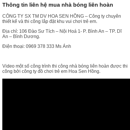
Thông tin liên hệ mua nhà bóng liên hoàn
CÔNG TY SX TM DV HOA SEN HỒNG – Công ty chuyên
thiết kế và thi công lắp đặt khu vui chơi trẻ em.
Địa chỉ: 106 Đào Sư Tích – Nội Hoá 1- P. Bình An – TP. Dĩ
An – Bình Dương.
Điện thoại: 0969 378 333 Ms Ánh
Video một số công trình thi công nhà bóng liên hoàn được thi
công bởi công ty đồ chơi trẻ em Hoa Sen Hồng.