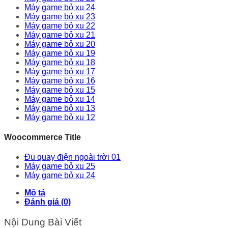
Máy game bỏ xu 24
Máy game bỏ xu 23
Máy game bỏ xu 22
Máy game bỏ xu 21
Máy game bỏ xu 20
Máy game bỏ xu 19
Máy game bỏ xu 18
Máy game bỏ xu 17
Máy game bỏ xu 16
Máy game bỏ xu 15
Máy game bỏ xu 14
Máy game bỏ xu 13
Máy game bỏ xu 12
Woocommerce Title
Đu quay điện ngoài trời 01
Máy game bỏ xu 25
Máy game bỏ xu 24
Mô tả
Đánh giá (0)
Nội Dung Bài Viết