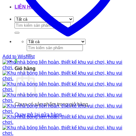
LIÊN HỆ
Tìm
kiếm:
Tìm
kiếm:
Add to Wishlist
0
Giỏ hàng
Chưa có sản phẩm trong giỏ hàng.
Quay trở lại cửa hàng