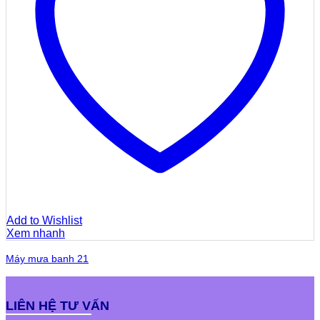
Add to Wishlist
Xem nhanh
Máy mưa banh 21
LIÊN HỆ TƯ VẤN