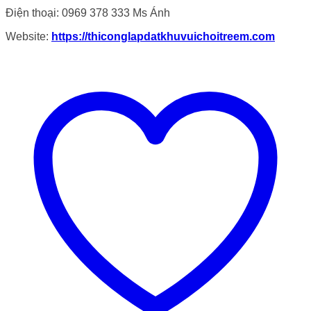
Điện thoại: 0969 378 333 Ms Ánh
Website:
https://thiconglapdatkhuvuichoitreem.com