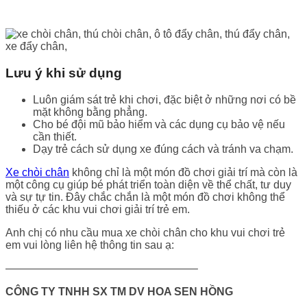
Lưu ý khi sử dụng
Luôn giám sát trẻ khi chơi, đặc biệt ở những nơi có bề
mặt không bằng phẳng.
Cho bé đội mũ bảo hiểm và các dụng cụ bảo vệ nếu
cần thiết.
Dạy trẻ cách sử dụng xe đúng cách và tránh va chạm.
Xe chòi chân
không chỉ là một món đồ chơi giải trí mà còn là
một công cụ giúp bé phát triển toàn diện về thể chất, tư duy
và sự tự tin. Đây chắc chắn là một món đồ chơi không thể
thiếu ở các khu vui chơi giải trí trẻ em.
Anh chị có nhu cầu mua xe chòi chân cho khu vui chơi trẻ
em vui lòng liên hệ thông tin sau ạ:
—————————————————–
CÔNG TY TNHH SX TM DV HOA SEN HỒNG