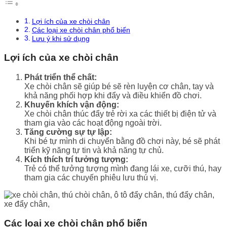
Lợi ích của xe chòi chân
Các loại xe chòi chân phổ biến
Lưu ý khi sử dụng
Lợi ích của xe chòi chân
Phát triển thể chất:
Xe chòi chân sẽ giúp bé sẽ rèn luyện cơ chân, tay và
khả năng phối hợp khi đẩy và điều khiển đồ chơi.
Khuyến khích vận động:
Xe chòi chân thúc đẩy trẻ rời xa các thiết bị điện tử và
tham gia vào các hoạt động ngoài trời.
Tăng cường sự tự lập:
Khi bé tự mình di chuyển bằng đồ chơi này, bé sẽ phát
triển kỹ năng tự tin và khả năng tự chủ.
Kích thích trí tưởng tượng:
Trẻ có thể tưởng tượng mình đang lái xe, cưỡi thú, hay
tham gia các chuyến phiêu lưu thú vị.
Các loại xe chòi chân phổ biến