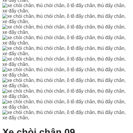
Xe chòi chân 09