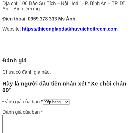
Địa chỉ: 106 Đào Sư Tích – Nội Hoá 1- P. Bình An – TP. Dĩ
An – Bình Dương.
Điện thoại: 0969 378 333 Ms Ánh
Website:
https://thiconglapdatkhuvuichoitreem.com
Đánh giá
Chưa có đánh giá nào.
Hãy là người đầu tiên nhận xét “Xe chòi chân
09”
Đánh giá của bạn
*
Đánh giá của bạn
*