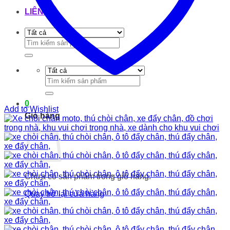
LIÊN HỆ
Tìm
kiếm:
Tìm
kiếm:
0
Add to Wishlist
Giỏ hàng
Chưa có sản phẩm trong giỏ hàng.
Quay trở lại cửa hàng