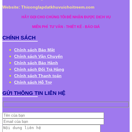
Website: Thiconglapdatkhuvuichoitreem.com
HÃY GỌI CHO CHÚNG TÔI ĐỂ NHẬN ĐƯỢC DỊCH VỤ
MIỄN PHÍ
TƯ VẤN - THIẾT KẾ - BÁO GIÁ
CHÍNH SÁCH
Chính sách Bảo Mật
Chính sách Vận Chuyển
Chính sách Bảo Hành
Chính sách Đổi Trả Hàng
Chính sách Thanh toán
Chính sách Hỗ Trợ
GỬI THÔNG TIN LIÊN HỆ