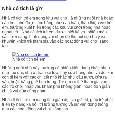
Nhà cổ tích là gì?
Nhà cổ tích trẻ em trong khu vui chơi là những ngôi nhà hoặc
cấu trúc nhỏ được làm bằng nhựa an toàn, thân thiện với trẻ
em, thường xuất hiện trong các khu vui chơi trong nhà hoặc
ngoài trời. Nhà cổ tích trẻ em được thiết kế với nhiều màu
sắc tươi sáng, hình dạng vui nhộn để thu hút sự chú ý và
khuyến khích trẻ tham gia vào các hoạt động vui chơi sáng
tạo.
Nhà cổ tích trẻ em
Những ngôi nhà này thường có nhiều kiểu dáng khác nhau
như lâu đài, nhà ở, trạm xe lửa, hay cửa hàng nhỏ, và đôi khi
còn đi kèm với các chi tiết nhỏ khác như cầu trượt, cửa ra
vào, hoặc băng ghế bên trong. Trẻ em có thể tham gia vào
các trò chơi nhập vai, khám phá không gian, hoặc đơn giản
chỉ là vui đùa cùng nhau.
Nhà cổ tích trẻ em mang tính giáo dục và giải trí, giúp trẻ phát
triển kỹ năng xã hội, trí tưởng tượng và sự vận động thông
qua các hoạt động vui chơi sáng tạo.