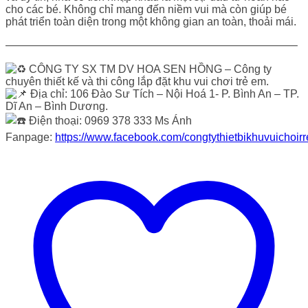
cho các bé. Không chỉ mang đến niềm vui mà còn giúp bé
phát triển toàn diện trong một không gian an toàn, thoải mái.
——————————————————————————–
CÔNG TY SX TM DV HOA SEN HỒNG – Công ty
chuyên thiết kế và thi công lắp đặt khu vui chơi trẻ em.
Địa chỉ: 106 Đào Sư Tích – Nội Hoá 1- P. Bình An – TP.
Dĩ An – Bình Dương.
Điện thoại: 0969 378 333 Ms Ánh
Fanpage:
https://www.facebook.com/congtythietbikhuvuichoir