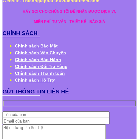
Website: Thiconglapdatkhuvuichoitreem.com
HÃY GỌI CHO CHÚNG TÔI ĐỂ NHẬN ĐƯỢC DỊCH VỤ
MIỄN PHÍ
TƯ VẤN - THIẾT KẾ - BÁO GIÁ
CHÍNH SÁCH
Chính sách Bảo Mật
Chính sách Vận Chuyển
Chính sách Bảo Hành
Chính sách Đổi Trả Hàng
Chính sách Thanh toán
Chính sách Hỗ Trợ
GỬI THÔNG TIN LIÊN HỆ