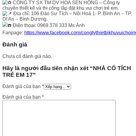
CÔNG TY SX TM DV HOA SEN HỒNG – Công ty
chuyên thiết kế và thi công lắp đặt khu vui chơi trẻ em.
Địa chỉ: 106 Đào Sư Tích – Nội Hoá 1- P. Bình An – TP.
Dĩ An – Bình Dương.
Điện thoại: 0969 378 333 Ms Ánh
Fanpage:
https://www.facebook.com/congtythietbikhuvuichoir
Đánh giá
Chưa có đánh giá nào.
Hãy là người đầu tiên nhận xét “NHÀ CỔ TÍCH
TRẺ EM 17”
Đánh giá của bạn
*
Đánh giá của bạn
*