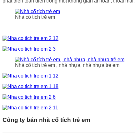
phát triển toàn diện trong một không gian an toàn, thoải mái.
Nhà cổ tích trẻ em
Nhà cổ tích trẻ em , nhà nhựa, nhà nhựa trẻ em
Công ty bán nhà cổ tích trẻ em
——————————————————————————–