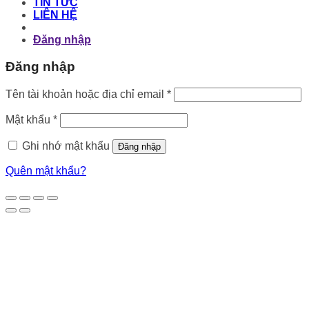
TIN TỨC
LIÊN HỆ
Đăng nhập
Đăng nhập
Bắt
Tên tài khoản hoặc địa chỉ email
*
buộc
Bắt
Mật khẩu
*
buộc
Ghi nhớ mật khẩu
Đăng nhập
Quên mật khẩu?