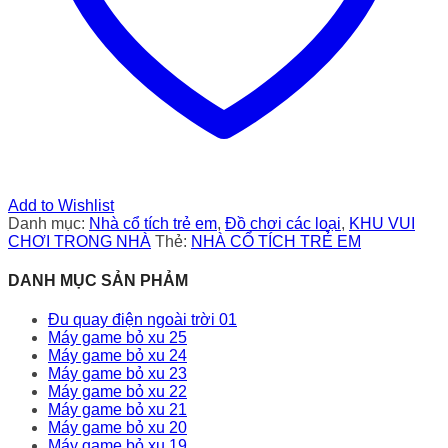
Add to Wishlist
Danh mục:
Nhà cổ tích trẻ em
,
Đồ chơi các loại
,
KHU VUI
CHƠI TRONG NHÀ
Thẻ:
NHÀ CỔ TÍCH TRẺ EM
DANH MỤC SẢN PHẢM
Đu quay điện ngoài trời 01
Máy game bỏ xu 25
Máy game bỏ xu 24
Máy game bỏ xu 23
Máy game bỏ xu 22
Máy game bỏ xu 21
Máy game bỏ xu 20
Máy game bỏ xu 19