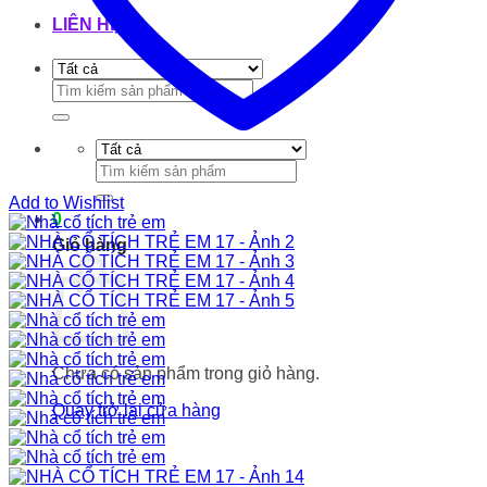
LIÊN HỆ
Tìm
kiếm:
Tìm
kiếm:
Add to Wishlist
0
Giỏ hàng
Chưa có sản phẩm trong giỏ hàng.
Quay trở lại cửa hàng