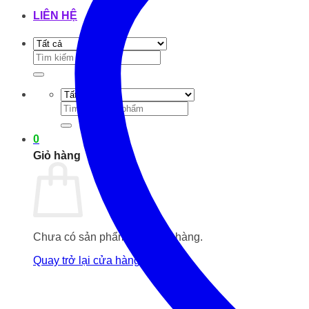
LIÊN HỆ
Tìm
kiếm:
Tìm
kiếm:
0
Giỏ hàng
Chưa có sản phẩm trong giỏ hàng.
Quay trở lại cửa hàng