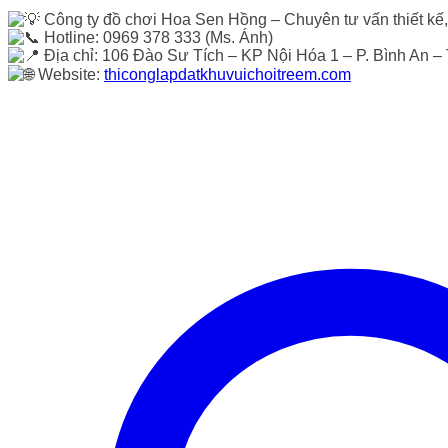
Công ty đồ chơi Hoa Sen Hồng – Chuyên tư vấn thiết kế, t
Hotline: 0969 378 333 (Ms. Ánh)
Địa chỉ: 106 Đào Sư Tích – KP Nội Hóa 1 – P. Bình An –
Website:
thiconglapdatkhuvuichoitreem.com