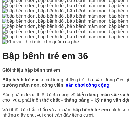
Bập bênh trẻ em 36
Giới thiệu bập bênh trẻ em
Bập bênh trẻ em
là một trong những trò chơi vận động đơn 
trường mầm non, công viên,
sân chơi công cộng
.
Sản phẩm được thiết kế đa dạng về
kiểu dáng, màu sắc và 
chơi vừa phát triển
thể chất – thăng bằng – kỹ năng vận đ
Với thiết kế chắc chắn và an toàn,
bập bênh trẻ em
chính là m
những giây phút vui chơi tràn đầy tiếng cười.