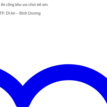
hi công khu vui chơi trẻ em.
 TP. Dĩ An – Bình Dương