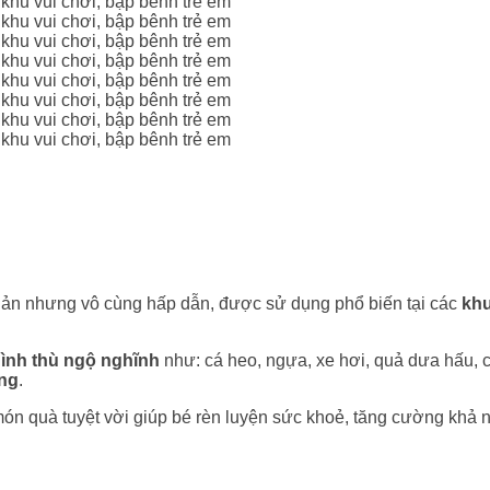
giản nhưng vô cùng hấp dẫn, được sử dụng phổ biến tại các
khu
hình thù ngộ nghĩnh
như: cá heo, ngựa, xe hơi, quả dưa hấu, c
ộng
.
ón quà tuyệt vời giúp bé rèn luyện sức khoẻ, tăng cường khả n