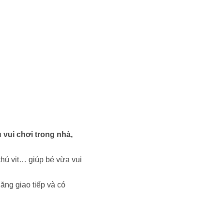
 vui chơi trong nhà,
hú vịt… giúp bé vừa vui
ăng giao tiếp và có