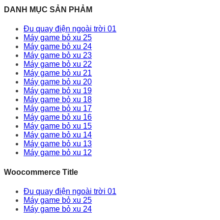
DANH MỤC SẢN PHẢM
Đu quay điện ngoài trời 01
Máy game bỏ xu 25
Máy game bỏ xu 24
Máy game bỏ xu 23
Máy game bỏ xu 22
Máy game bỏ xu 21
Máy game bỏ xu 20
Máy game bỏ xu 19
Máy game bỏ xu 18
Máy game bỏ xu 17
Máy game bỏ xu 16
Máy game bỏ xu 15
Máy game bỏ xu 14
Máy game bỏ xu 13
Máy game bỏ xu 12
Woocommerce Title
Đu quay điện ngoài trời 01
Máy game bỏ xu 25
Máy game bỏ xu 24