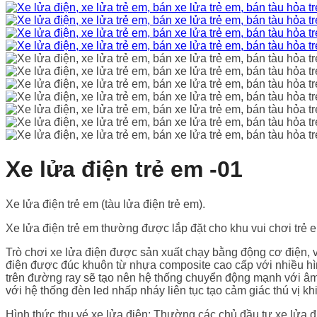
Xe lửa điện trẻ em -01
Xe lửa điện trẻ em (tàu lửa điện trẻ em).
Xe lửa điện trẻ em thường được lắp đặt cho khu vui chơi trẻ em
Trò chơi xe lửa điện được sản xuất chạy bằng động cơ điện, v
điện được đúc khuôn từ nhựa composite cao cấp với nhiều hì
trên đường ray sẽ tạo nên hệ thống chuyển động mạnh với âm 
với hệ thống đèn led nhấp nháy liên tục tạo cảm giác thú vị khi
Hình thức thu vé xe lửa điện: Thường các chủ đầu tư xe lửa đi