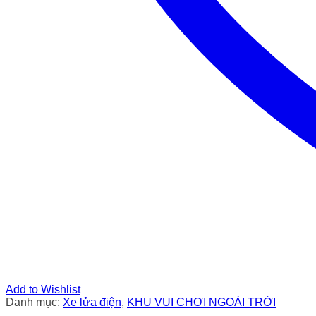
Add to Wishlist
Danh mục:
Xe lửa điện
,
KHU VUI CHƠI NGOÀI TRỜI