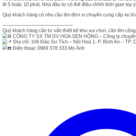
đi 5 hoặc 10 phút. Nhà đầu tư có thể điều chỉnh thời gian tùy ý
Quý khách hàng có nhu cầu tìm đơn vị chuyên cung cấp xe lửa đ
——————————————–
Quý khách hàng cần tư vấn thiết kế khu vui chơi, cần tìm công t
CÔNG TY SX TM DV HOA SEN HỒNG – Công ty chuyên thiết
Địa chỉ: 106 Đào Sư Tích – Nội Hoá 1- P. Bình An – TP. 
Điện thoại: 0969 378 333 Ms Ánh