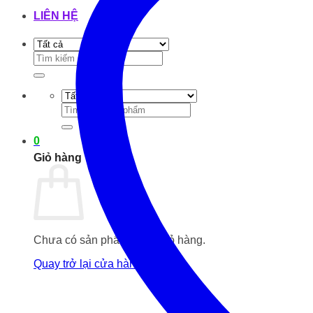
LIÊN HỆ
Tìm
kiếm:
Tìm
kiếm:
0
Giỏ hàng
Chưa có sản phẩm trong giỏ hàng.
Quay trở lại cửa hàng