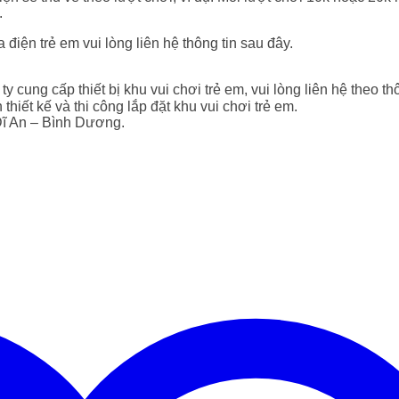
.
iện trẻ em vui lòng liên hệ thông tin sau đây.
y cung cấp thiết bị khu vui chơi trẻ em, vui lòng liên hệ theo thô
 kế và thi công lắp đặt khu vui chơi trẻ em.
Dĩ An – Bình Dương.