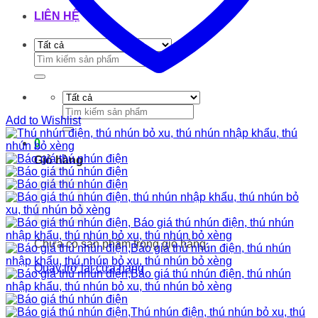
LIÊN HỆ
Tìm
kiếm:
Tìm
Add to Wishlist
kiếm:
0
Giỏ hàng
Chưa có sản phẩm trong giỏ hàng.
Quay trở lại cửa hàng