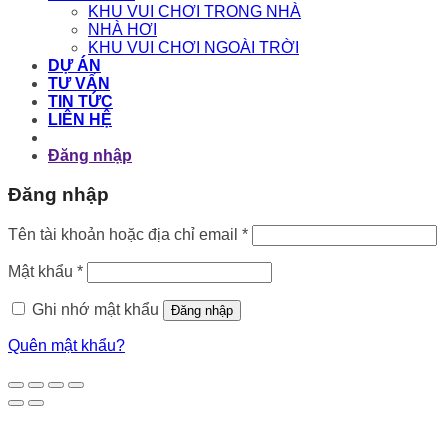
KHU VUI CHƠI TRONG NHÀ
NHÀ HƠI
KHU VUI CHƠI NGOÀI TRỜI
DỰ ÁN
TƯ VẤN
TIN TỨC
LIÊN HỆ
Đăng nhập
Đăng nhập
Bắt
Tên tài khoản hoặc địa chỉ email
*
buộc
Bắt
Mật khẩu
*
buộc
Ghi nhớ mật khẩu
Đăng nhập
Quên mật khẩu?