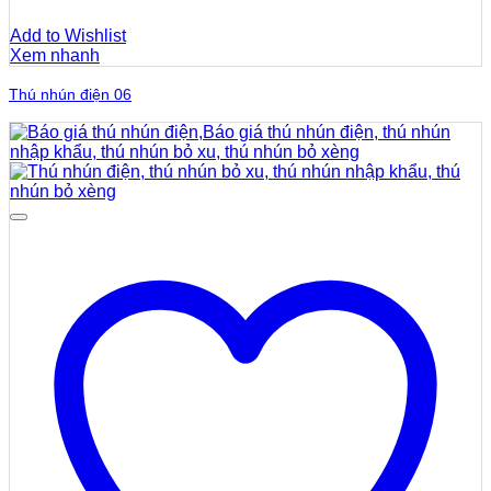
Add to Wishlist
Xem nhanh
Thú nhún điện 06