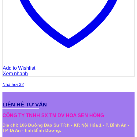
Add to Wishlist
Xem nhanh
Nhà hơi 32
LIÊN HỆ TƯ VẤN
CÔNG TY TNHH SX TM DV HOA SEN HỒNG
Địa chỉ: 106 Đường Đào Sư Tích - KP. Nội Hóa 1 - P. Bình An -
TP. Dĩ An - tỉnh Bình Dương.