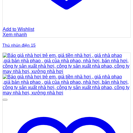
Add to Wishlist
Xem nhanh
Thú nhún điện 15