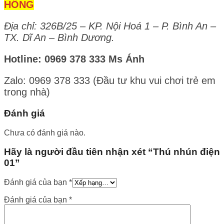
HỒNG
Địa chỉ: 326B/25 – KP. Nội Hoá 1 – P. Bình An –
TX. Dĩ An – Bình Dương.
Hotline: 0969 378 333 Ms Ánh
Zalo: 0969 378 333 (Đầu tư khu vui chơi trẻ em
trong nhà)
Đánh giá
Chưa có đánh giá nào.
Hãy là người đầu tiên nhận xét “Thú nhún điện
01”
Đánh giá của bạn
*
Đánh giá của bạn
*