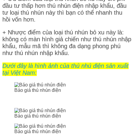
đầu tư thấp hơn thú nhún điện nhập khẩu, đầu
tư loại thú nhún này thì bạn có thể nhanh thu
hồi vốn hơn.
+ Nhược điểm của loại thú nhún bỏ xu này là:
không có màn hình giả chiến như thú nhún nhập
khẩu, mẫu mã thì không đa dạng phong phú
như thú nhún nhập khẩu.
Dưới đây là hình ảnh của thú nhú điện sản xuất
tại Việt Nam:
Báo giá thú nhún điện
Báo giá thú nhún điện
Báo giá thú nhún điện