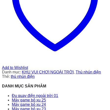
Add to Wishlist
Danh mục:
KHU VUI CHƠI NGOÀI TRỜI
,
Thú nhún điện
Thẻ:
thú nhún điện
DANH MỤC SẢN PHẢM
Đu quay điện ngoài trời 01
Máy game bỏ xu 25
Máy game bỏ xu 24
Máy game bỏ xu 23