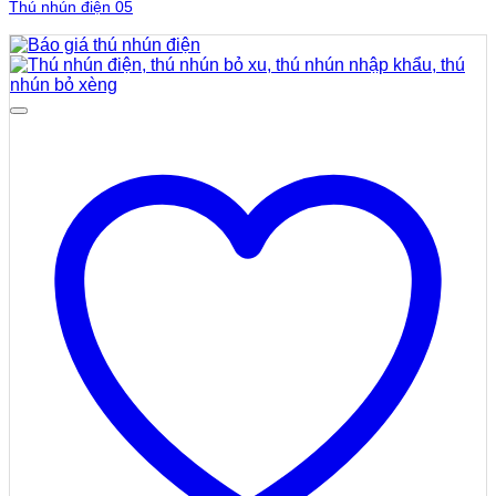
Thú nhún điện 05