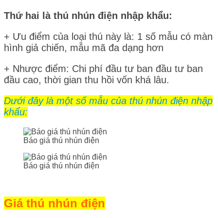
Thứ hai là thú nhún điện nhập khẩu:
+ Ưu điểm của loại thú này là: 1 số mẫu có màn
hình giả chiến, mẫu mã đa dạng hơn
+ Nhược điểm: Chi phí đầu tư ban đầu tư ban
đầu cao, thời gian thu hồi vốn khá lâu.
Dưới đây là một số mẫu của thú nhún điện nhập
khẩu:
Báo giá thú nhún điện
Báo giá thú nhún điện
Giá thú nhún điện