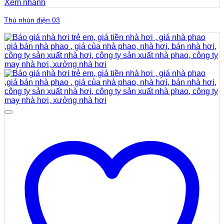
Xem nhanh
Thú nhún điện 03