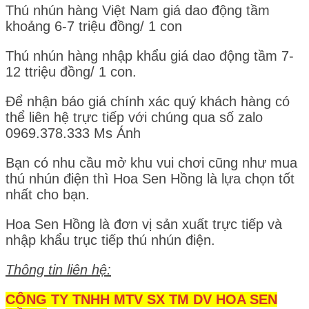
Thú nhún hàng Việt Nam giá dao động tầm
khoảng 6-7 triệu đồng/ 1 con
Thú nhún hàng nhập khẩu giá dao động tầm 7-
12 ttriệu đồng/ 1 con.
Để nhận báo giá chính xác quý khách hàng có
thể liên hệ trực tiếp với chúng qua số zalo
0969.378.333 Ms Ánh
Bạn có nhu cầu mở khu vui chơi cũng như mua
thú nhún điện thì Hoa Sen Hồng là lựa chọn tốt
nhất cho bạn.
Hoa Sen Hồng là đơn vị sản xuất trực tiếp và
nhập khẩu trục tiếp thú nhún điện.
Thông tin liên hệ:
CÔNG TY TNHH MTV SX TM DV HOA SEN