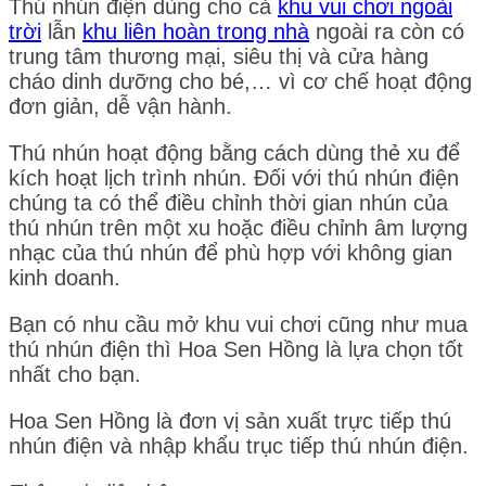
Thú nhún điện dùng cho cả
khu vui chơi ngoài
trời
lẫn
khu liên hoàn trong nhà
ngoài ra còn có
trung tâm thương mại, siêu thị và cửa hàng
cháo dinh dưỡng cho bé,… vì cơ chế hoạt động
đơn giản, dễ vận hành.
Thú nhún hoạt động bằng cách dùng thẻ xu để
kích hoạt lịch trình nhún. Đối với thú nhún điện
chúng ta có thể điều chỉnh thời gian nhún của
thú nhún trên một xu hoặc điều chỉnh âm lượng
nhạc của thú nhún để phù hợp với không gian
kinh doanh.
Bạn có nhu cầu mở khu vui chơi cũng như mua
thú nhún điện thì Hoa Sen Hồng là lựa chọn tốt
nhất cho bạn.
Hoa Sen Hồng là đơn vị sản xuất trực tiếp thú
nhún điện và nhập khẩu trục tiếp thú nhún điện.