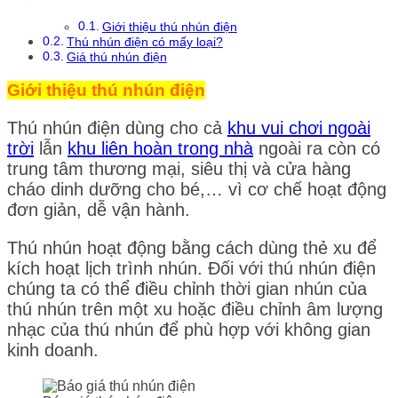
Giới thiệu thú nhún điện
Thú nhún điện có mấy loại?
Giá thú nhún điện
Giới thiệu thú nhún điện
Thú nhún điện dùng cho cả
khu vui chơi ngoài
trời
lẫn
khu liên hoàn trong nhà
ngoài ra còn có
trung tâm thương mại, siêu thị và cửa hàng
cháo dinh dưỡng cho bé,… vì cơ chế hoạt động
đơn giản, dễ vận hành.
Thú nhún hoạt động bằng cách dùng thẻ xu để
kích hoạt lịch trình nhún. Đối với thú nhún điện
chúng ta có thể điều chỉnh thời gian nhún của
thú nhún trên một xu hoặc điều chỉnh âm lượng
nhạc của thú nhún để phù hợp với không gian
kinh doanh.