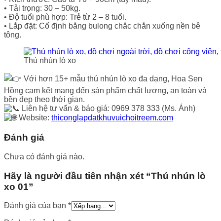
• Tải trọng: 30 – 50kg.
• Độ tuổi phù hợp: Trẻ từ 2 – 8 tuổi.
• Lắp đặt: Cố định bằng bulong chắc chắn xuống nền bê
tông.
Thú nhún lò xo
Với hơn 15+ mẫu thú nhún lò xo đa dạng, Hoa Sen
Hồng cam kết mang đến sản phẩm chất lượng, an toàn và
bền đẹp theo thời gian.
Liên hệ tư vấn & báo giá: 0969 378 333 (Ms. Ánh)
Website:
thiconglapdatkhuvuichoitreem.com
Đánh giá
Chưa có đánh giá nào.
Hãy là người đầu tiên nhận xét “Thú nhún lò
xo 01”
Đánh giá của bạn
*