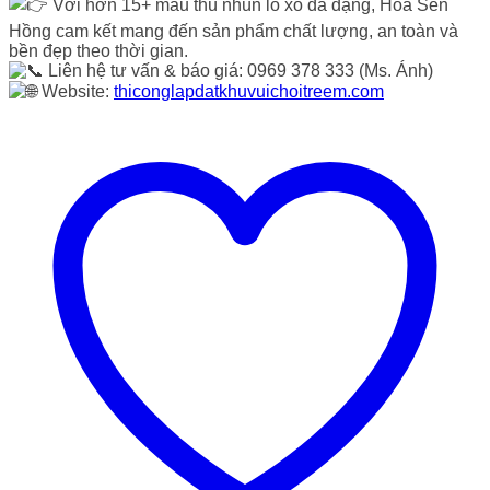
Với hơn 15+ mẫu thú nhún lò xo đa dạng, Hoa Sen
Hồng cam kết mang đến sản phẩm chất lượng, an toàn và
bền đẹp theo thời gian.
Liên hệ tư vấn & báo giá: 0969 378 333 (Ms. Ánh)
Website:
thiconglapdatkhuvuichoitreem.com