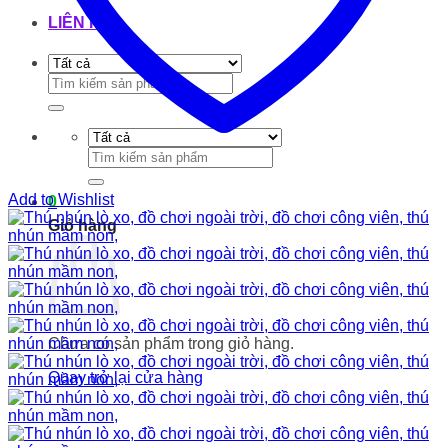
LIÊN HỆ
Tìm
kiếm:
Tìm
kiếm:
Add to Wishlist
0
Giỏ hàng
Chưa có sản phẩm trong giỏ hàng.
Quay trở lại cửa hàng