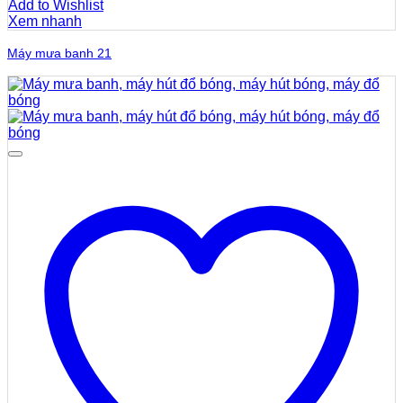
Add to Wishlist
Xem nhanh
Máy mưa banh 21