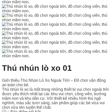
Thú nhún lò xo 01
Giới thiệu Thú Nhún Lò Xo Ngoài Trời – Đồ chơi vận động
an toàn cho bé.
Thú nhún lò xo là một trong những thiết bị vui chơi ngoài trời
được yêu thích nhất tại các khu vui chơi, công viên, trường
mầm non và khu dân cư. Với thiết kế nhiều hình thú ngộ
nghĩnh, màu sắc tươi sáng, sản phẩm giúp các bé vừa vui
chơi vừa rèn luyện thể chất.
Đặc điểm nổi bật