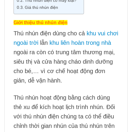
Thú nhún điện có mấy loại?
Giá thú nhún điện
Giới thiệu thú nhún điện
Thú nhún điện dùng cho cả
khu vui chơi
ngoài trời
lẫn
khu liên hoàn trong nhà
ngoài ra còn có trung tâm thương mại,
siêu thị và cửa hàng cháo dinh dưỡng
cho bé,… vì cơ chế hoạt động đơn
giản, dễ vận hành.
Thú nhún hoạt động bằng cách dùng
thẻ xu để kích hoạt lịch trình nhún. Đối
với thú nhún điện chúng ta có thể điều
chỉnh thời gian nhún của thú nhún trên