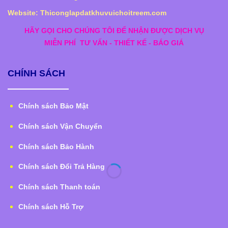
Website: Thiconglapdatkhuvuichoitreem.com
HÃY GỌI CHO CHÚNG TÔI ĐỂ NHẬN ĐƯỢC DỊCH VỤ
MIỄN PHÍ
TƯ VẤN - THIẾT KẾ - BÁO GIÁ
CHÍNH SÁCH
Chính sách Bảo Mật
Chính sách Vận Chuyển
Chính sách Bảo Hành
Chính sách Đổi Trả Hàng
Chính sách Thanh toán
Chính sách Hỗ Trợ