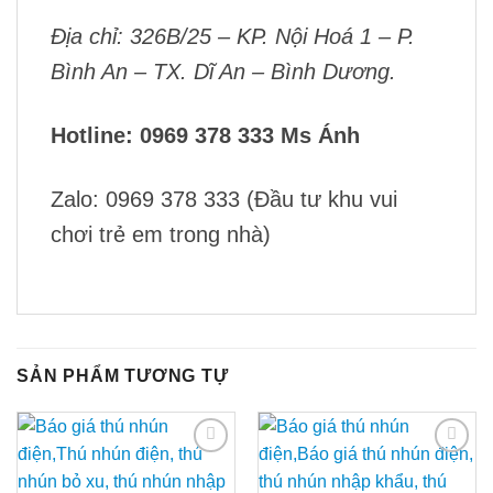
Địa chỉ: 326B/25 – KP. Nội Hoá 1 – P.
Bình An – TX. Dĩ An – Bình Dương.
Hotline: 0969 378 333 Ms Ánh
Zalo: 0969 378 333 (Đầu tư khu vui
chơi trẻ em trong nhà)
SẢN PHẨM TƯƠNG TỰ
Add to
Add to
Wishlist
Wishlist