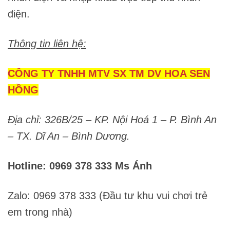
điện.
Thông tin liên hệ:
CÔNG TY TNHH MTV SX TM DV HOA SEN
HỒNG
Địa chỉ: 326B/25 – KP. Nội Hoá 1 – P. Bình An
– TX. Dĩ An – Bình Dương.
Hotline: 0969 378 333 Ms Ánh
Zalo: 0969 378 333 (Đầu tư khu vui chơi trẻ
em trong nhà)