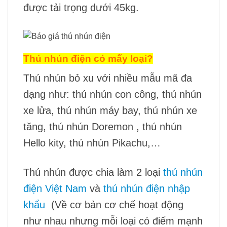
được tải trọng dưới 45kg.
Thú nhún điện có mấy loại?
Thú nhún bỏ xu với nhiều mẫu mã đa
dạng như: thú nhún con công, thú nhún
xe lửa, thú nhún máy bay, thú nhún xe
tăng, thú nhún Doremon , thú nhún
Hello kity, thú nhún Pikachu,…
Thú nhún được chia làm 2 loại
thú nhún
điện Việt Nam
và
thú nhún điện nhập
khẩu
(Về cơ bản cơ chế hoạt động
như nhau nhưng mỗi loại có điểm mạnh