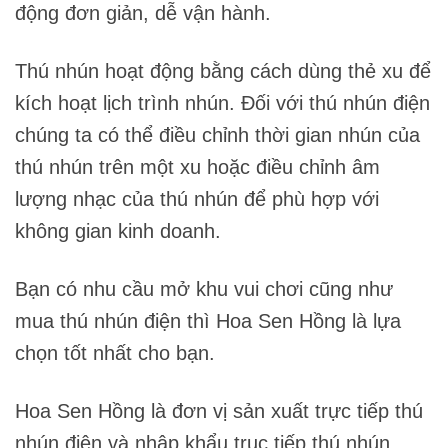
động đơn giản, dễ vận hành.
Thú nhún hoạt động bằng cách dùng thẻ xu để
kích hoạt lịch trình nhún. Đối với thú nhún điện
chúng ta có thể điều chỉnh thời gian nhún của
thú nhún trên một xu hoặc điều chỉnh âm
lượng nhạc của thú nhún để phù hợp với
không gian kinh doanh.
Bạn có nhu cầu mở khu vui chơi cũng như
mua thú nhún điện thì Hoa Sen Hồng là lựa
chọn tốt nhất cho bạn.
Hoa Sen Hồng là đơn vị sản xuất trực tiếp thú
nhún điện và nhập khẩu trục tiếp thú nhún