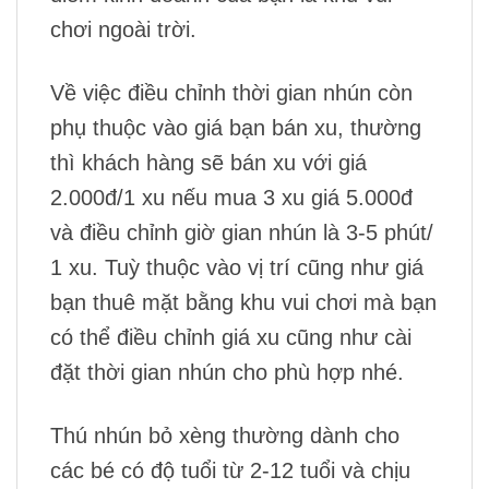
chơi ngoài trời.
Về việc điều chỉnh thời gian nhún còn
phụ thuộc vào giá bạn bán xu, thường
thì khách hàng sẽ bán xu với giá
2.000đ/1 xu nếu mua 3 xu giá 5.000đ
và điều chỉnh giờ gian nhún là 3-5 phút/
1 xu. Tuỳ thuộc vào vị trí cũng như giá
bạn thuê mặt bằng khu vui chơi mà bạn
có thể điều chỉnh giá xu cũng như cài
đặt thời gian nhún cho phù hợp nhé.
Thú nhún bỏ xèng thường dành cho
các bé có độ tuổi từ 2-12 tuổi và chịu