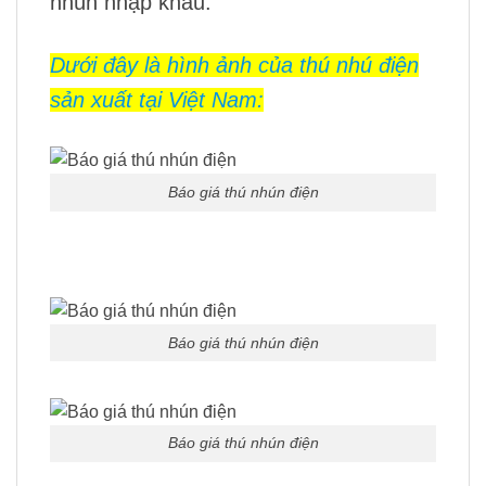
nhún nhập khẩu.
Dưới đây là hình ảnh của thú nhú điện
sản xuất tại Việt Nam:
Báo giá thú nhún điện
Báo giá thú nhún điện
Báo giá thú nhún điện