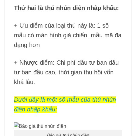
Thứ hai là thú nhún điện nhập khẩu:
+ Ưu điểm của loại thú này là: 1 số
mẫu có màn hình giả chiến, mẫu mã đa
dạng hơn
+ Nhược điểm: Chi phí đầu tư ban đầu
tư ban đầu cao, thời gian thu hồi vốn
khá lâu.
Dưới đây là một số mẫu của thú nhún
điện nhập khẩu:
Báo giá thú nhún điện