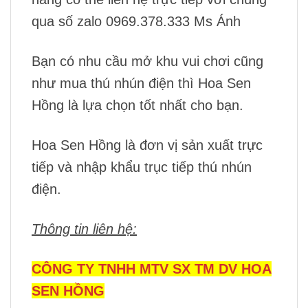
qua số zalo 0969.378.333 Ms Ánh
Bạn có nhu cầu mở khu vui chơi cũng
như mua thú nhún điện thì Hoa Sen
Hồng là lựa chọn tốt nhất cho bạn.
Hoa Sen Hồng là đơn vị sản xuất trực
tiếp và nhập khẩu trục tiếp thú nhún
điện.
Thông tin liên hệ:
CÔNG TY TNHH MTV SX TM DV HOA
SEN HỒNG