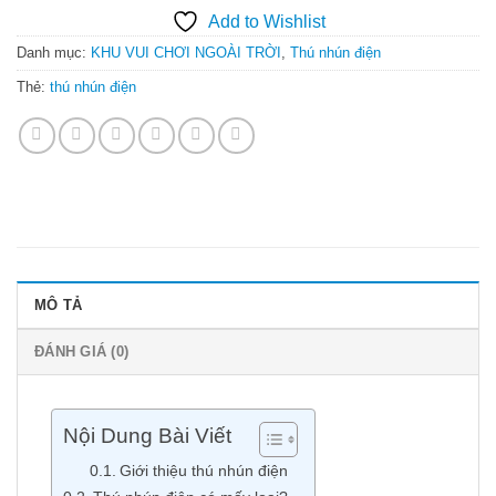
Add to Wishlist
Danh mục:
KHU VUI CHƠI NGOÀI TRỜI
,
Thú nhún điện
Thẻ:
thú nhún điện
MÔ TẢ
ĐÁNH GIÁ (0)
Nội Dung Bài Viết
Giới thiệu thú nhún điện