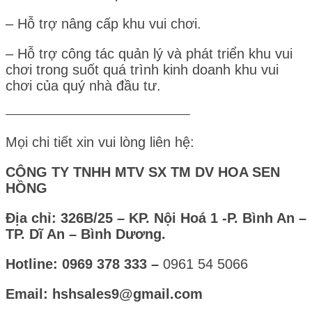
– Hỗ trợ nâng cấp khu vui chơi.
– Hỗ trợ công tác quản lý và phát triển khu vui
chơi trong suốt quá trình kinh doanh khu vui
chơi của quý nhà đầu tư.
————————————————–
Mọi chi tiết xin vui lòng liên hệ:
CÔNG TY TNHH MTV SX TM DV HOA SEN
HỒNG
Địa chỉ: 326B/25 – KP. Nội Hoá 1 -P. Bình An –
TP. Dĩ An – Bình Dương.
Hotline: 0969 378 333 –
0961 54 5066
Email: hshsales9@gmail.com