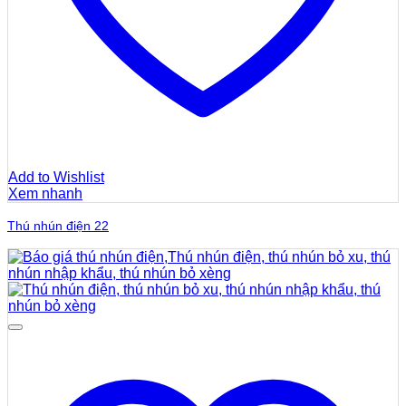
Add to Wishlist
Xem nhanh
Thú nhún điện 22