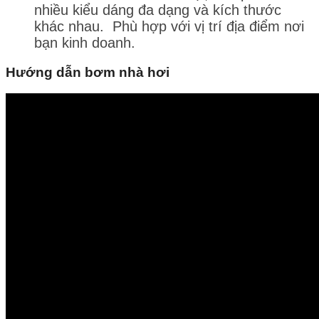
nhiều kiểu dáng đa dạng và kích thước
khác nhau. Phù hợp với vị trí địa điểm nơi
bạn kinh doanh.
Hướng dẫn bơm nhà hơi