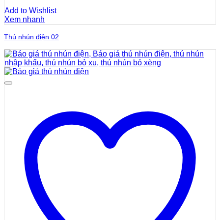
Add to Wishlist
Xem nhanh
Thú nhún điện 02