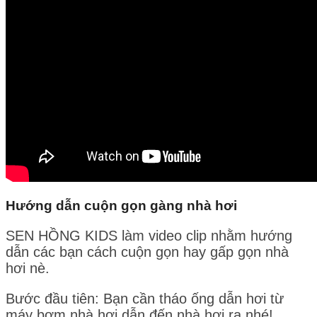
Hướng dẫn cuộn gọn gàng nhà hơi
SEN HỒNG KIDS làm video clip nhằm hướng
dẫn các bạn cách cuộn gọn hay gấp gọn nhà
hơi nè.
Bước đầu tiên: Bạn cần tháo ống dẫn hơi từ
máy bơm nhà hơi dẫn đến nhà hơi ra nhé!