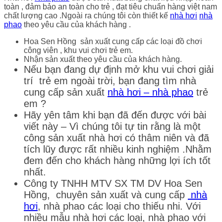
toàn , đảm bảo an toàn cho trẻ , đạt tiêu chuẩn hàng việt nam
chất lượng cao .Ngoài ra chúng tôi còn thiết kế
nhà hơi
nhà
phao
theo yêu cầu của khách hàng .
Hoa Sen Hồng sản xuất cung cấp các loại đồ chơi
công viên , khu vui chơi trẻ em.
Nhận sản xuất theo yêu cầu của khách hàng.
Nếu bạn đang dự định mở khu vui chơi giải
trí trẻ em ngoài trời, bạn đang tìm nhà
cung cấp sản xuất
nhà hơi – nhà phao
trẻ
em ?
Hãy yên tâm khi bạn đã đến được với bài
viết này – Vì chúng tôi tự tin rằng là một
công sản xuất nhà hơi có thâm niên và đã
tích lũy được rất nhiều kinh nghiệm .Nhằm
đem đến cho khách hàng những lợi ích tốt
nhất.
Công ty TNHH MTV SX TM DV Hoa Sen
Hồng, chuyên sản xuất và cung cấp
nhà
hơi
, nhà phao các loại cho thiếu nhi. Với
nhiều mẫu nhà hơi các loại, nhà phao với