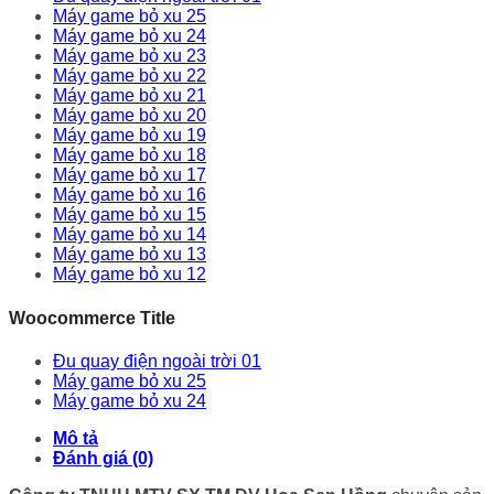
Máy game bỏ xu 25
Máy game bỏ xu 24
Máy game bỏ xu 23
Máy game bỏ xu 22
Máy game bỏ xu 21
Máy game bỏ xu 20
Máy game bỏ xu 19
Máy game bỏ xu 18
Máy game bỏ xu 17
Máy game bỏ xu 16
Máy game bỏ xu 15
Máy game bỏ xu 14
Máy game bỏ xu 13
Máy game bỏ xu 12
Woocommerce Title
Đu quay điện ngoài trời 01
Máy game bỏ xu 25
Máy game bỏ xu 24
Mô tả
Đánh giá (0)