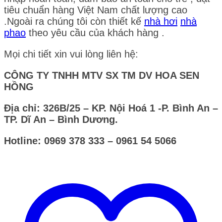
tiêu chuẩn hàng Việt Nam chất lượng cao
.Ngoài ra chúng tôi còn thiết kế
nhà hơi
nhà
phao
theo yêu cầu của khách hàng .
Mọi chi tiết xin vui lòng liên hệ:
CÔNG TY TNHH MTV SX TM DV HOA SEN
HỒNG
Địa chỉ: 326B/25 – KP. Nội Hoá 1 -P. Bình An –
TP. Dĩ An – Bình Dương.
Hotline: 0969 378 333 – 0961 54 5066