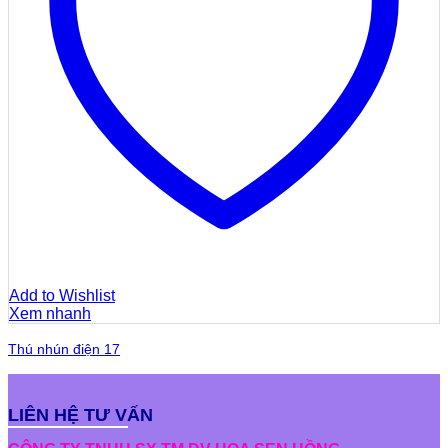
Add to Wishlist
Xem nhanh
Thú nhún điện 17
LIÊN HỆ TƯ VẤN