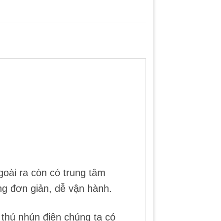
oài ra còn có trung tâm
ng đơn giản, dễ vận hành.
 thú nhún điện chúng ta có