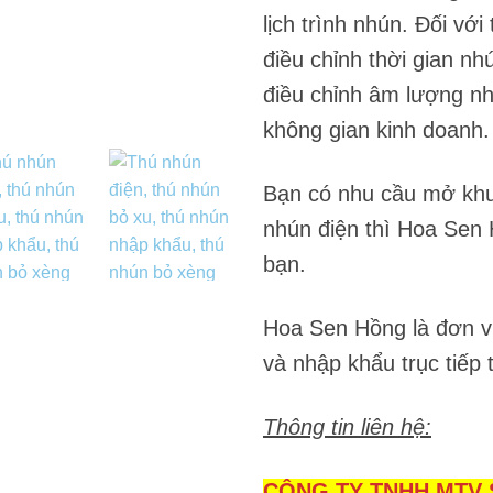
lịch trình nhún. Đối vớ
điều chỉnh thời gian n
điều chỉnh âm lượng nh
không gian kinh doanh.
Bạn có nhu cầu mở khu
nhún điện thì Hoa Sen 
bạn.
Hoa Sen Hồng là đơn vị
và nhập khẩu trục tiếp 
Thông tin liên hệ:
CÔNG TY TNHH MTV 