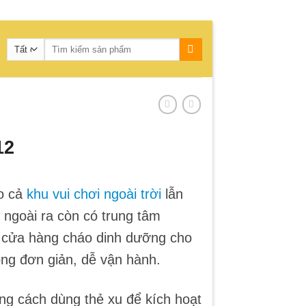
Tìm
kiếm:
12
o cả
khu vui chơi ngoài trời
lẫn
ngoài ra còn có trung tâm
à cửa hàng cháo dinh dưỡng cho
ng đơn giản, dễ vận hành.
ng cách dùng thẻ xu để kích hoạt