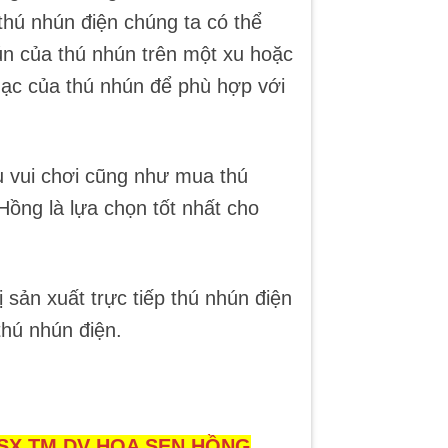
i thú nhún điện chúng ta có thể
hún của thú nhún trên một xu hoặc
ạc của thú nhún để phù hợp với
 vui chơi cũng như mua thú
Hồng là lựa chọn tốt nhất cho
 sản xuất trực tiếp thú nhún điện
thú nhún điện.
SX TM DV HOA SEN HỒNG