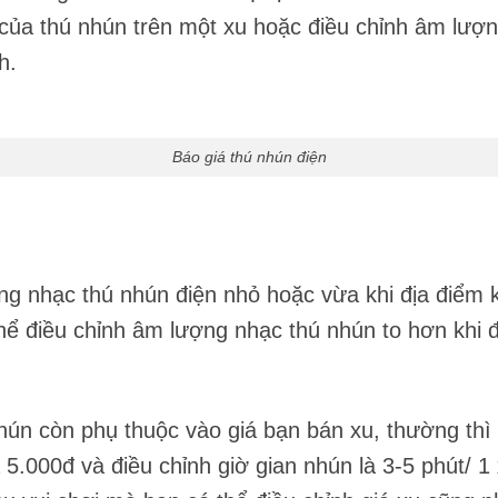
n của thú nhún trên một xu hoặc điều chỉnh âm lượ
h.
Báo giá thú nhún điện
ng nhạc thú nhún điện nhỏ hoặc vừa khi địa điểm 
thể điều chỉnh âm lượng nhạc thú nhún to hơn khi 
nhún còn phụ thuộc vào giá bạn bán xu, thường thì
5.000đ và điều chỉnh giờ gian nhún là 3-5 phút/ 1 