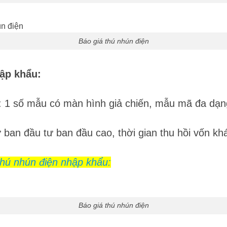
Báo giá thú nhún điện
hập khẩu:
à: 1 số mẫu có màn hình giả chiến, mẫu mã đa dạ
ban đầu tư ban đầu cao, thời gian thu hồi vốn khá
thú nhún điện nhập khẩu:
Báo giá thú nhún điện