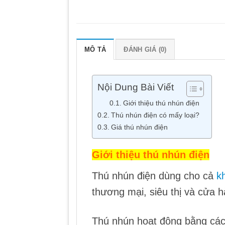
MÔ TẢ
ĐÁNH GIÁ (0)
Nội Dung Bài Viết
Giới thiệu thú nhún điện
Thú nhún điện có mấy loại?
Giá thú nhún điện
Giới thiệu thú nhún điện
Thú nhún điện dùng cho cả
k
thương mại, siêu thị và cửa 
Thú nhún hoạt động bằng cách 