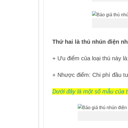
Thứ hai là thú nhún điện n
+ Ưu điểm của loại thú này l
+ Nhược điểm: Chi phí đầu tư 
Dưới đây là một số mẫu của 