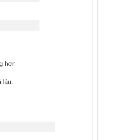
ng hơn
 lâu.