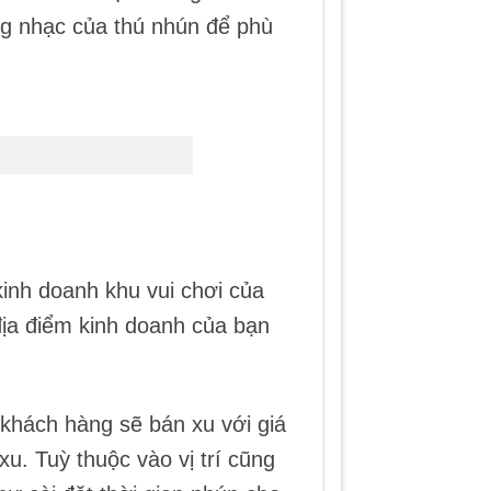
ng nhạc của thú nhún để phù
kinh doanh khu vui chơi của
địa điểm kinh doanh của bạn
 khách hàng sẽ bán xu với giá
xu. Tuỳ thuộc vào vị trí cũng