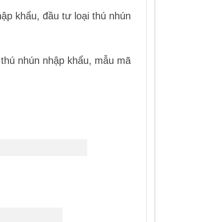
ập khẩu, đầu tư loại thú nhún
ư thú nhún nhập khẩu, mẫu mã