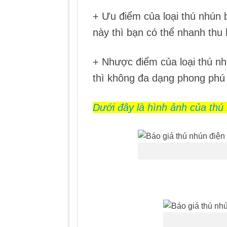
+ Ưu điểm của loại thú nhún b
này thì bạn có thể nhanh thu 
+ Nhược điểm của loại thú n
thì không đa dạng phong phú
Dưới đây là hình ảnh của thú 