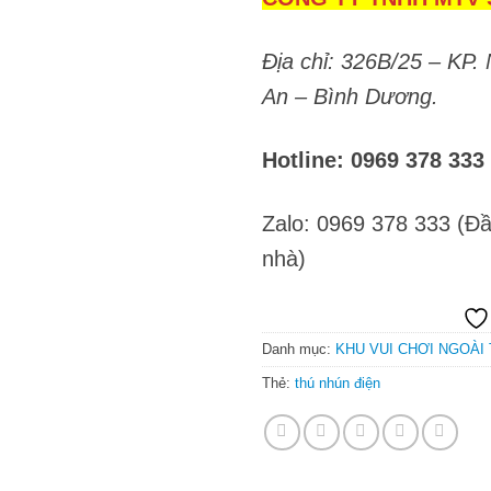
Địa chỉ: 326B/25 – KP. 
An – Bình Dương.
Hotline: 0969 378 33
Zalo: 0969 378 333 (Đầ
nhà)
Danh mục:
KHU VUI CHƠI NGOÀI
Thẻ:
thú nhún điện