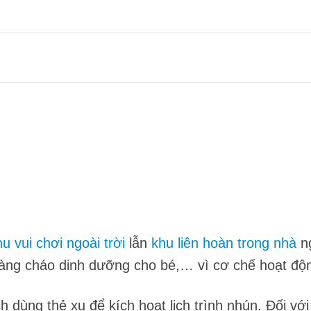
hu vui chơi ngoài trời
lẫn
khu liên hoàn trong nhà
ng
hàng cháo dinh dưỡng cho bé,… vì cơ chế hoạt độ
dùng thẻ xu để kích hoạt lịch trình nhún. Đối với