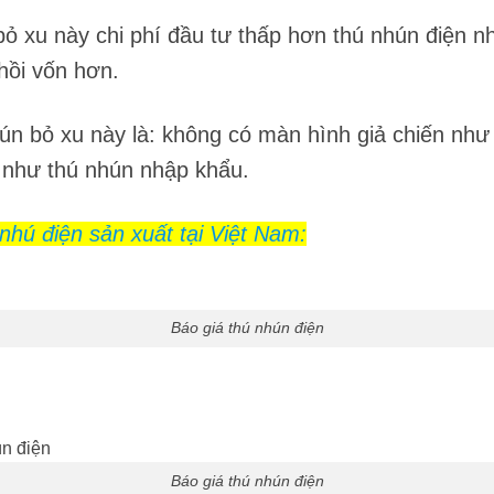
ỏ xu này chi phí đầu tư thấp hơn thú nhún điện nh
hồi vốn hơn.
hún bỏ xu này là: không có màn hình giả chiến nh
 như thú nhún nhập khẩu.
nhú điện sản xuất tại Việt Nam:
Báo giá thú nhún điện
Báo giá thú nhún điện