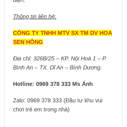
Thông tin liên hệ:
CÔNG TY TNHH MTV SX TM DV HOA
SEN HỒNG
Địa chỉ: 326B/25 – KP. Nội Hoá 1 – P.
Bình An – TX. Dĩ An – Bình Dương.
Hotline: 0969 378 333 Ms Ánh
Zalo: 0969 378 333 (Đầu tư khu vui
chơi trẻ em trong nhà)