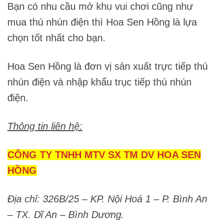
Bạn có nhu cầu mở khu vui chơi cũng như
mua thú nhún điện thì Hoa Sen Hồng là lựa
chọn tốt nhất cho bạn.
Hoa Sen Hồng là đơn vị sản xuất trực tiếp thú
nhún điện và nhập khẩu trục tiếp thú nhún
điện.
Thông tin liên hệ:
CÔNG TY TNHH MTV SX TM DV HOA SEN
HỒNG
Địa chỉ: 326B/25 – KP. Nội Hoá 1 – P. Bình An
– TX. Dĩ An – Bình Dương.