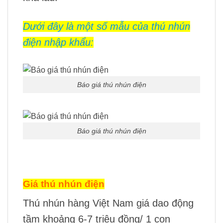
Dưới đây là một số mẫu của thú nhún
điện nhập khẩu:
Báo giá thú nhún điện
Báo giá thú nhún điện
Giá thú nhún điện
Thú nhún hàng Việt Nam giá dao động
tầm khoảng 6-7 triệu đồng/ 1 con