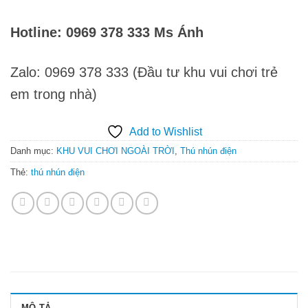
Hotline: 0969 378 333 Ms Ánh
Zalo: 0969 378 333 (Đầu tư khu vui chơi trẻ
em trong nhà)
Add to Wishlist
Danh mục:
KHU VUI CHƠI NGOÀI TRỜI
,
Thú nhún điện
Thẻ:
thú nhún điện
MÔ TẢ