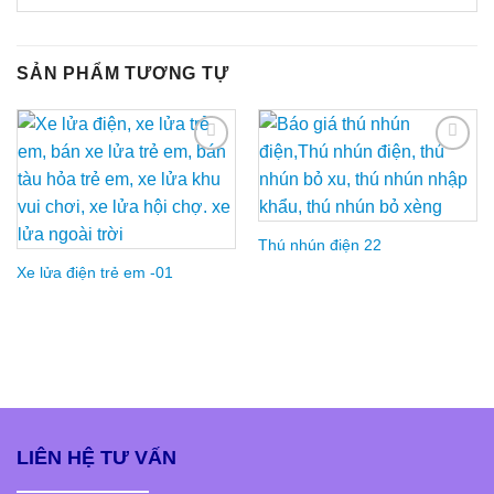
SẢN PHẨM TƯƠNG TỰ
Add to
Add to
Wishlist
Wishlist
Thú nhún điện 22
Xe lửa điện trẻ em -01
LIÊN HỆ TƯ VẤN