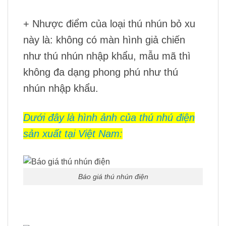
+ Nhược điểm của loại thú nhún bỏ xu
này là: không có màn hình giả chiến
như thú nhún nhập khẩu, mẫu mã thì
không đa dạng phong phú như thú
nhún nhập khẩu.
Dưới đây là hình ảnh của thú nhú điện
sản xuất tại Việt Nam:
Báo giá thú nhún điện