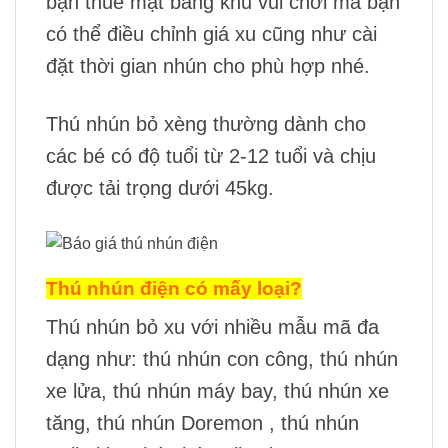
bạn thuê mặt bằng khu vui chơi mà bạn
có thể điều chỉnh giá xu cũng như cài
đặt thời gian nhún cho phù hợp nhé.
Thú nhún bỏ xèng thường dành cho
các bé có độ tuổi từ 2-12 tuổi và chịu
được tải trọng dưới 45kg.
Thú nhún điện có mấy loại?
Thú nhún bỏ xu với nhiều mẫu mã đa
dạng như: thú nhún con công, thú nhún
xe lửa, thú nhún máy bay, thú nhún xe
tăng, thú nhún Doremon , thú nhún