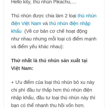
Hello kity, thú nhún Pikachu,…
Thú nhún được chia làm 2 loại
thú nhún
điện Việt Nam
và
thú nhún điện nhập
khẩu
(Về cơ bản cơ chế hoạt động
như nhau nhưng mỗi loại có điểm mạnh
và điểm yếu khác nhau):
Thứ nhất là thú nhún sản xuất tại
Việt Nam:
+ Ưu điểm của loại thú nhún bỏ xu này
chi phí đầu tư thấp hơn thú nhún điện
nhập khẩu, đầu tư loại thú nhún này thì
bạn có thể nhanh thu hồi vốn hơn.