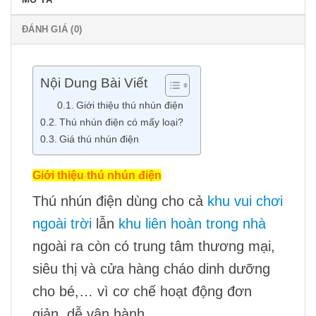
ĐÁNH GIÁ (0)
Nội Dung Bài Viết
Giới thiệu thú nhún điện
Thú nhún điện có mấy loại?
Giá thú nhún điện
Giới thiệu thú nhún điện
Thú nhún điện dùng cho cả
khu vui chơi
ngoài trời
lẫn
khu liên hoàn trong nhà
ngoài ra còn có trung tâm thương mại,
siêu thị và cửa hàng cháo dinh dưỡng
cho bé,… vì cơ chế hoạt động đơn
giản, dễ vận hành.