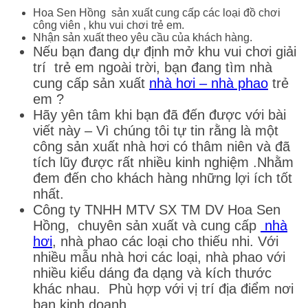
Hoa Sen Hồng sản xuất cung cấp các loại đồ chơi
công viên , khu vui chơi trẻ em.
Nhận sản xuất theo yêu cầu của khách hàng.
Nếu bạn đang dự định mở khu vui chơi giải
trí trẻ em ngoài trời, bạn đang tìm nhà
cung cấp sản xuất
nhà hơi – nhà phao
trẻ
em ?
Hãy yên tâm khi bạn đã đến được với bài
viết này – Vì chúng tôi tự tin rằng là một
công sản xuất nhà hơi có thâm niên và đã
tích lũy được rất nhiều kinh nghiệm .Nhằm
đem đến cho khách hàng những lợi ích tốt
nhất.
Công ty TNHH MTV SX TM DV Hoa Sen
Hồng, chuyên sản xuất và cung cấp
nhà
hơi
, nhà phao các loại cho thiếu nhi. Với
nhiều mẫu nhà hơi các loại, nhà phao với
nhiều kiểu dáng đa dạng và kích thước
khác nhau. Phù hợp với vị trí địa điểm nơi
bạn kinh doanh.