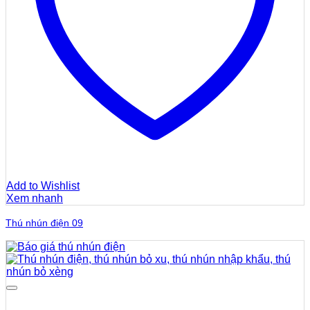
Add to Wishlist
Xem nhanh
Thú nhún điện 09