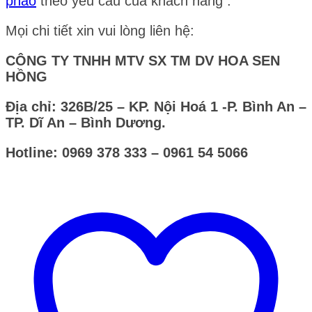
phao
theo yêu cầu của khách hàng .
Mọi chi tiết xin vui lòng liên hệ:
CÔNG TY TNHH MTV SX TM DV HOA SEN
HỒNG
Địa chỉ: 326B/25 – KP. Nội Hoá 1 -P. Bình An –
TP. Dĩ An – Bình Dương.
Hotline: 0969 378 333 – 0961 54 5066