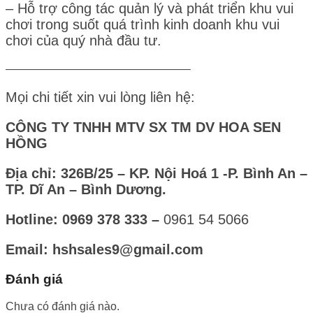
– Hỗ trợ công tác quản lý và phát triển khu vui
chơi trong suốt quá trình kinh doanh khu vui
chơi của quý nhà đầu tư.
————————————————–
Mọi chi tiết xin vui lòng liên hệ:
CÔNG TY TNHH MTV SX TM DV HOA SEN
HỒNG
Địa chỉ: 326B/25 – KP. Nội Hoá 1 -P. Bình An –
TP. Dĩ An – Bình Dương.
Hotline: 0969 378 333 –
0961 54 5066
Email: hshsales9@gmail.com
Đánh giá
Chưa có đánh giá nào.