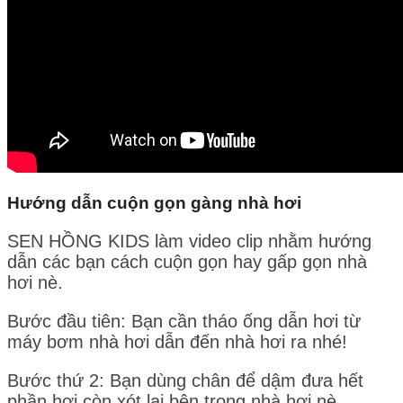
Hướng dẫn cuộn gọn gàng nhà hơi
SEN HỒNG KIDS làm video clip nhằm hướng
dẫn các bạn cách cuộn gọn hay gấp gọn nhà
hơi nè.
Bước đầu tiên: Bạn cần tháo ống dẫn hơi từ
máy bơm nhà hơi dẫn đến nhà hơi ra nhé!
Bước thứ 2: Bạn dùng chân để dậm đưa hết
phần hơi còn xót lại bên trong nhà hơi nè