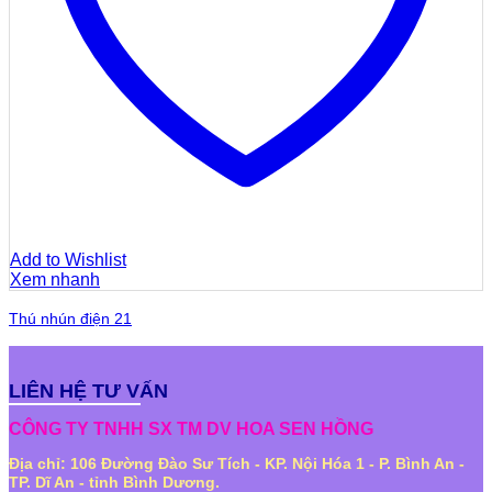
Add to Wishlist
Xem nhanh
Thú nhún điện 21
LIÊN HỆ TƯ VẤN
CÔNG TY TNHH SX TM DV HOA SEN HỒNG
Địa chỉ: 106 Đường Đào Sư Tích - KP. Nội Hóa 1 - P. Bình An -
TP. Dĩ An - tỉnh Bình Dương.