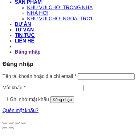
SẢN PHẨM
KHU VUI CHƠI TRONG NHÀ
NHÀ HƠI
KHU VUI CHƠI NGOÀI TRỜI
DỰ ÁN
TƯ VẤN
TIN TỨC
LIÊN HỆ
Đăng nhập
Đăng nhập
Bắt
Tên tài khoản hoặc địa chỉ email
*
buộc
Bắt
Mật khẩu
*
buộc
Ghi nhớ mật khẩu
Đăng nhập
Quên mật khẩu?