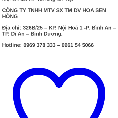
CÔNG TY TNHH MTV SX TM DV HOA SEN
HỒNG
Địa chỉ: 326B/25 – KP. Nội Hoá 1 -P. Bình An –
TP. Dĩ An – Bình Dương.
Hotline: 0969 378 333 – 0961 54 5066