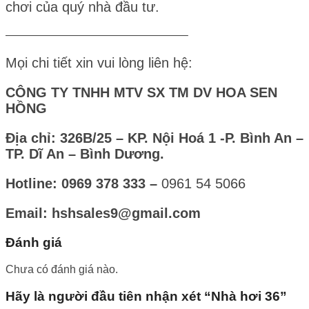
chơi của quý nhà đầu tư.
————————————————–
Mọi chi tiết xin vui lòng liên hệ:
CÔNG TY TNHH MTV SX TM DV HOA SEN
HỒNG
Địa chỉ: 326B/25 – KP. Nội Hoá 1 -P. Bình An –
TP. Dĩ An – Bình Dương.
Hotline: 0969 378 333 –
0961 54 5066
Email: hshsales9@gmail.com
Đánh giá
Chưa có đánh giá nào.
Hãy là người đầu tiên nhận xét “Nhà hơi 36”