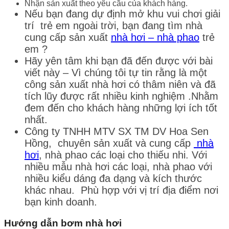
Nhận sản xuất theo yêu cầu của khách hàng.
Nếu bạn đang dự định mở khu vui chơi giải
trí trẻ em ngoài trời, bạn đang tìm nhà
cung cấp sản xuất
nhà hơi – nhà phao
trẻ
em ?
Hãy yên tâm khi bạn đã đến được với bài
viết này – Vì chúng tôi tự tin rằng là một
công sản xuất nhà hơi có thâm niên và đã
tích lũy được rất nhiều kinh nghiệm .Nhằm
đem đến cho khách hàng những lợi ích tốt
nhất.
Công ty TNHH MTV SX TM DV Hoa Sen
Hồng, chuyên sản xuất và cung cấp
nhà
hơi
, nhà phao các loại cho thiếu nhi. Với
nhiều mẫu nhà hơi các loại, nhà phao với
nhiều kiểu dáng đa dạng và kích thước
khác nhau. Phù hợp với vị trí địa điểm nơi
bạn kinh doanh.
Hướng dẫn bơm nhà hơi