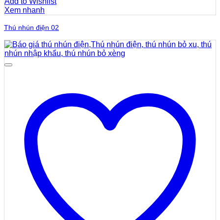
Add to Wishlist
Xem nhanh
Thú nhún điện 02