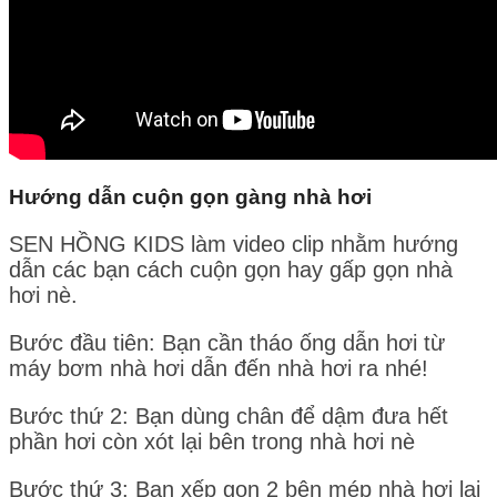
Hướng dẫn cuộn gọn gàng nhà hơi
SEN HỒNG KIDS làm video clip nhằm hướng
dẫn các bạn cách cuộn gọn hay gấp gọn nhà
hơi nè.
Bước đầu tiên: Bạn cần tháo ống dẫn hơi từ
máy bơm nhà hơi dẫn đến nhà hơi ra nhé!
Bước thứ 2: Bạn dùng chân để dậm đưa hết
phần hơi còn xót lại bên trong nhà hơi nè
Bước thứ 3: Bạn xếp gọn 2 bên mép nhà hơi lại