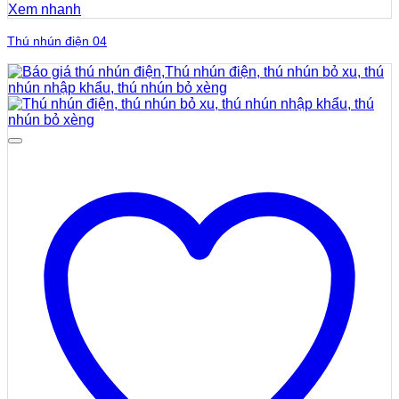
Xem nhanh
Thú nhún điện 04