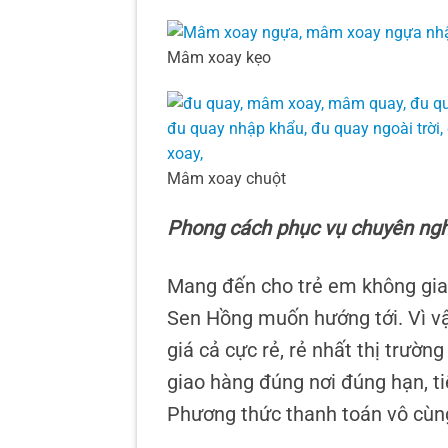
Mâm xoay kẹo
Mâm xoay chuột
Phong cách phục vụ chuyên ng
Mang đến cho trẻ em không gian
Sen Hồng muốn hướng tới. Vì v
giá cả cực rẻ, rẻ nhất thị trườ
giao hàng đúng nơi đúng hạn, t
Phương thức thanh toán vô cùng 