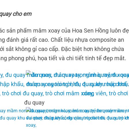
 quay cho em
 các sản phẩm mâm xoay của Hoa Sen Hồng luôn đ
g đánh giá rất cao. Chất liệu nhựa composite an
ới sắt không gỉ cao cấp. Đặc biệt hơn không chứa
g phong phú, họa tiết và chi tiết tinh tế đẹp mắt.
đu quay