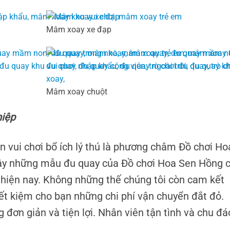
Mâm xoay xe đạp
Mâm xoay chuột
hiệp
 vui chơi bổ ích lý thú là phương châm Đồ chơi Ho
ậy những mẫu đu quay của Đồ chơi Hoa Sen Hồng 
ng hiện nay. Không những thế chúng tôi còn cam kết
iết kiệm cho bạn những chi phí vận chuyển đắt đỏ.
đơn giản và tiện lợi. Nhân viên tận tình và chu đá