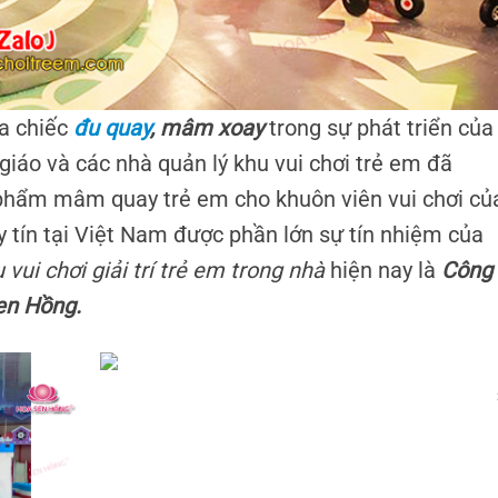
ủa chiếc
đu quay
, mâm xoay
trong sự phát triển của
giáo và các nhà quản lý khu vui chơi trẻ em đã
hẩm mâm quay trẻ em cho khuôn viên vui chơi củ
 tín tại Việt Nam được phần lớn sự tín nhiệm của
ui chơi giải trí trẻ em trong nhà
hiện nay là
Công
en Hồng.