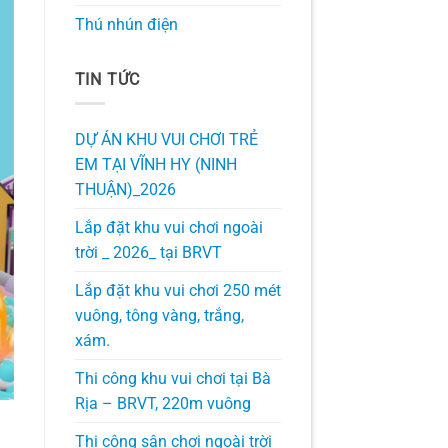
Thú nhún điện
TIN TỨC
DỰ ÁN KHU VUI CHƠI TRẺ
EM TẠI VĨNH HY (NINH
THUẬN)_2026
Lắp đặt khu vui chơi ngoài
trời _ 2026_ tại BRVT
Lắp đặt khu vui chơi 250 mét
vuông, tông vàng, trắng,
xám.
Thi công khu vui chơi tại Bà
Rịa – BRVT, 220m vuông
Thi công sân chơi ngoài trời