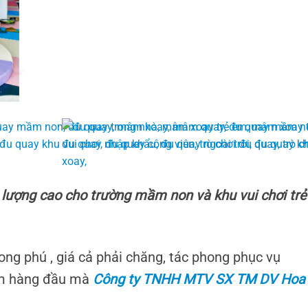
lượng cao cho trường mầm non và khu vui chơi trẻ
ng phú , giá cả phải chăng, tác phong phục vụ
ểm hàng đầu mà
Công ty TNHH MTV SX TM DV Hoa