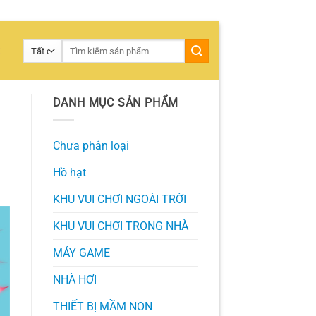
Tìm
Ệ
kiếm:
DANH MỤC SẢN PHẨM
Chưa phân loại
Hồ hạt
KHU VUI CHƠI NGOÀI TRỜI
KHU VUI CHƠI TRONG NHÀ
MÁY GAME
NHÀ HƠI
THIẾT BỊ MẦM NON