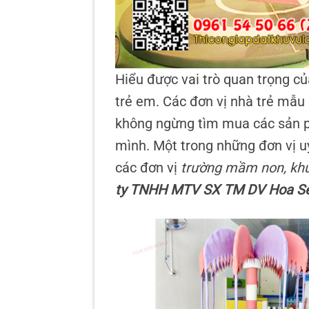
Hiểu được vai trò quan trọng c
trẻ em. Các đơn vị nhà trẻ mẫu 
không ngừng tìm mua các sản p
mình. Một trong những đơn vị uy
các đơn vị
trường mầm non, khu v
ty TNHH MTV SX TM DV Hoa S