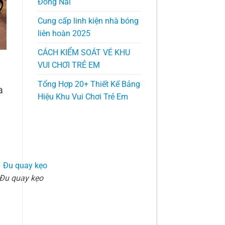
Đồng Nai
Cung cấp linh kiện nhà bóng
liên hoàn 2025
CÁCH KIỂM SOÁT VÉ KHU
VUI CHƠI TRẺ EM
Tổng Hợp 20+ Thiết Kế Bảng
a
Hiệu Khu Vui Chơi Trẻ Em
Đu quay kẹo