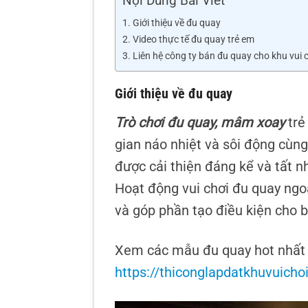
Nội Dung Bài Viết
Giới thiệu về đu quay
Video thực tế đu quay trẻ em
Liên hệ công ty bán đu quay cho khu vui c
Giới thiệu về đu quay
Trò chơi đu quay, mâm xoay
trẻ
gian náo nhiệt và sôi động cùng
được cải thiện đáng kể và tất n
Hoạt động vui chơi đu quay ngoà
và góp phần tạo điều kiện cho b
Xem các mẫu đu quay hot nhất 
https://thiconglapdatkhuvuich