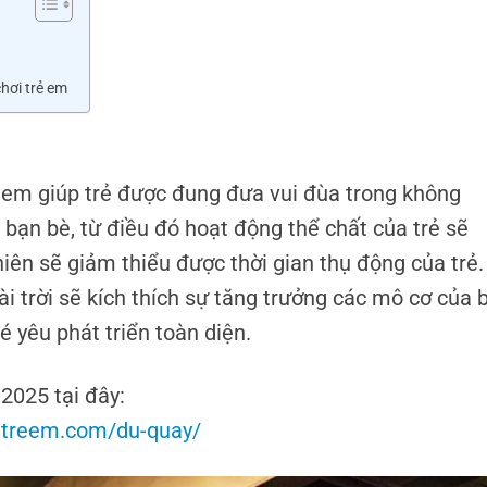
hơi trẻ em
 em giúp trẻ được đung đưa vui đùa trong không
 bạn bè, từ điều đó hoạt động thể chất của trẻ sẽ
hiên sẽ giảm thiểu được thời gian thụ động của trẻ.
i trời sẽ kích thích sự tăng trưởng các mô cơ của 
é yêu phát triển toàn diện.
2025 tại đây:
oitreem.com/du-quay/