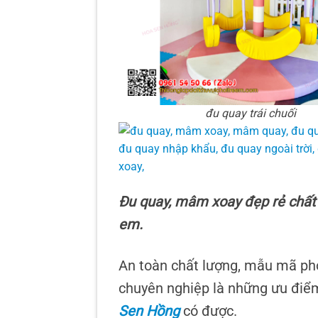
đu quay trái chuối
Đu quay, mâm xoay đẹp rẻ chất 
em.
An toàn chất lượng, mẫu mã pho
chuyên nghiệp là những ưu đi
Sen Hồng
có được.