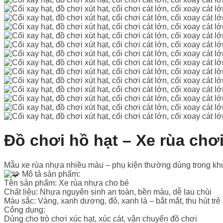
Đồ chơi hồ hạt – Xe rùa chơi
Mẫu xe rùa nhựa nhiều màu – phụ kiện thường dùng trong khu v
Mô tả sản phẩm:
Tên sản phẩm: Xe rùa nhựa cho bé
Chất liệu: Nhựa nguyên sinh an toàn, bền màu, dễ lau chùi
Màu sắc: Vàng, xanh dương, đỏ, xanh lá – bắt mắt, thu hút trẻ
Công dụng:
Dùng cho trò chơi xúc hạt, xúc cát, vận chuyển đồ chơi