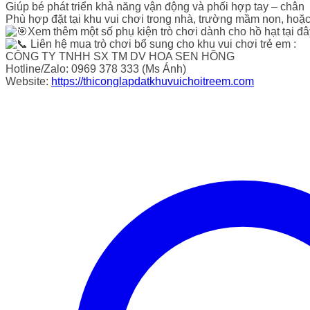
Giúp bé phát triển khả năng vận động và phối hợp tay – chân
Phù hợp đặt tại khu vui chơi trong nhà, trường mầm non, hoặc
Xem thêm một số phụ kiện trò chơi dành cho hồ hạt tại đ
Liên hệ mua trò chơi bổ sung cho khu vui chơi trẻ em :
CÔNG TY TNHH SX TM DV HOA SEN HỒNG
Hotline/Zalo: 0969 378 333 (Ms Ánh)
Website:
https://thiconglapdatkhuvuichoitreem.com