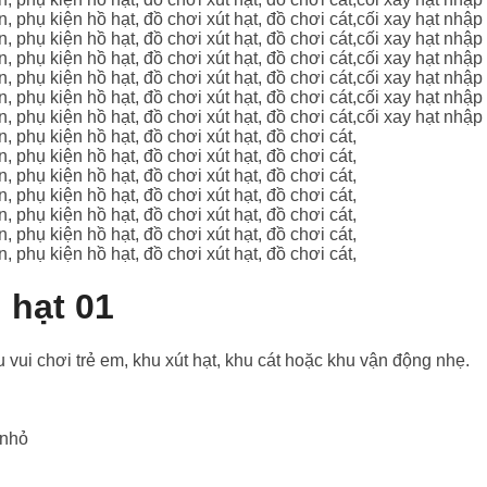
 hạt 01
ui chơi trẻ em, khu xút hạt, khu cát hoặc khu vận động nhẹ.
 nhỏ