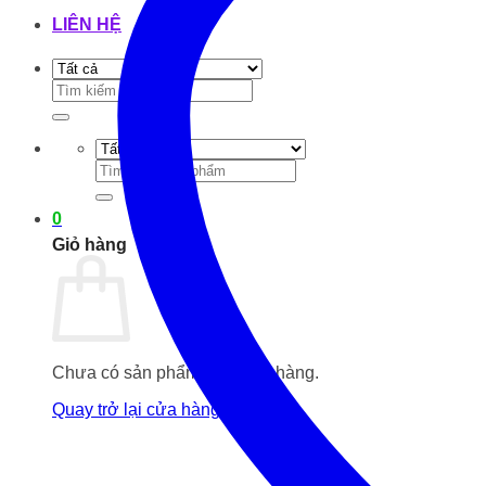
LIÊN HỆ
Tìm
kiếm:
Tìm
kiếm:
0
Giỏ hàng
Chưa có sản phẩm trong giỏ hàng.
Quay trở lại cửa hàng