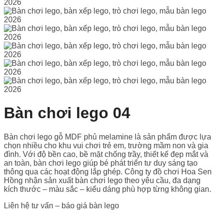
Bàn chơi lego 04
Bàn chơi lego gỗ MDF phủ melamine là sản phẩm được lựa
chọn nhiều cho khu vui chơi trẻ em, trường mầm non và gia
đình. Với độ bền cao, bề mặt chống trầy, thiết kế đẹp mắt và
an toàn, bàn chơi lego giúp bé phát triển tư duy sáng tạo
thông qua các hoạt động lắp ghép. Công ty đồ chơi Hoa Sen
Hồng nhận sản xuất bàn chơi lego theo yêu cầu, đa dạng
kích thước – màu sắc – kiểu dáng phù hợp từng không gian.
Liên hệ tư vấn – báo giá bàn lego