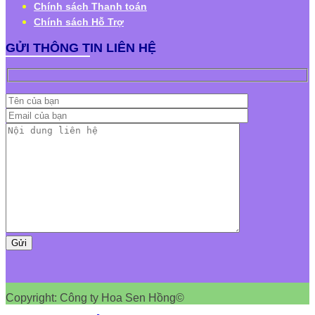
Chính sách Thanh toán
Chính sách Hỗ Trợ
GỬI THÔNG TIN LIÊN HỆ
Copyright: Công ty Hoa Sen Hồng©