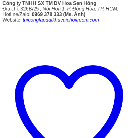
Công ty TNHH SX TM DV Hoa Sen Hồng
Địa chỉ: 326B/25
, Nội Hoá 1, P. Đông Hòa, TP. HCM.
Hotline/Zalo:
0969 378 333 (Ms. Ánh)
Website:
thiconglapdatkhuvuichoitreem.com