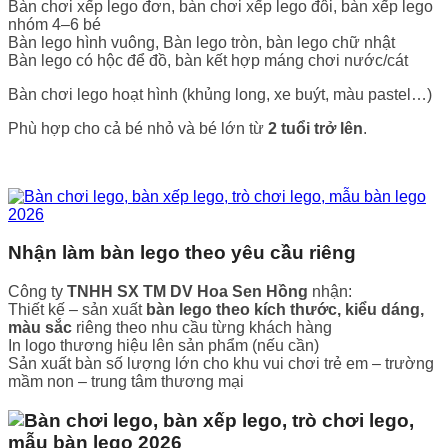
Bàn chơi xếp lego đơn, bàn chơi xếp lego đôi, bàn xếp lego
nhóm 4–6 bé
Bàn lego hình vuông, Bàn lego tròn, bàn lego chữ nhật
Bàn lego có hộc để đồ, bàn kết hợp máng chơi nước/cát
Bàn chơi lego hoạt hình (khủng long, xe buýt, màu pastel…)
Phù hợp cho cả bé nhỏ và bé lớn từ
2 tuổi trở lên
.
Nhận làm bàn lego theo yêu cầu riêng
Công ty
TNHH SX TM DV Hoa Sen Hồng
nhận:
Thiết kế – sản xuất
bàn lego theo kích thước, kiểu dáng,
màu sắc
riêng theo nhu cầu từng khách hàng
In logo thương hiệu lên sản phẩm (nếu cần)
Sản xuất bàn số lượng lớn cho khu vui chơi trẻ em – trường
mầm non – trung tâm thương mại