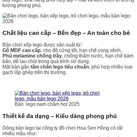
tượng phong phú.
Chất liệu cao cấp – Bền đẹp – An toàn cho bé
Bàn chơi xếp lego được sản xuất từ:
Gỗ MDF cao cấp
, cho độ cứng tốt, hạn chế cong vênh.
Phủ melamine chống trầy
, chống thấm nước, hạn chế bám
bẩn, dễ lau chùi trong quá trình sử dụng.
Mặt bàn gắn
tấm chân lego tiêu chuẩn
, phù hợp nhiều loại
gạch lắp ghép trên thị trường.
Bàn lego nam châm hot 2025
Thiết kế đa dạng – Kiểu dáng phong phú
Dòng bàn lego tại công ty đồ chơi Hoa Sen Hồng có rất
nhiều mẫu như: