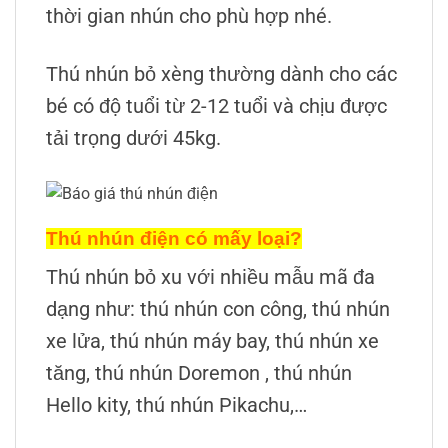
thời gian nhún cho phù hợp nhé.
Thú nhún bỏ xèng thường dành cho các
bé có độ tuổi từ 2-12 tuổi và chịu được
tải trọng dưới 45kg.
Thú nhún điện có mấy loại?
Thú nhún bỏ xu với nhiều mẫu mã đa
dạng như: thú nhún con công, thú nhún
xe lửa, thú nhún máy bay, thú nhún xe
tăng, thú nhún Doremon , thú nhún
Hello kity, thú nhún Pikachu,…