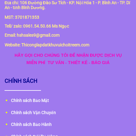
Địa chỉ: 106 Đường Đào Sư Tích - KP. Nội Hóa 1 - P. Bình An - TP. Dĩ
An - tỉnh Bình Dương.
MST: 3701871353
Tell/ zalo: 0961.54.50.66 Ms Ngọc
Email: hshsales9@gmail.com
Website: Thiconglapdatkhuvuichoitreem.com
HÃY GỌI CHO CHÚNG TÔI ĐỂ NHẬN ĐƯỢC DỊCH VỤ
MIỄN PHÍ
TƯ VẤN - THIẾT KẾ - BÁO GIÁ
CHÍNH SÁCH
Chính sách Bảo Mật
Chính sách Vận Chuyển
Chính sách Bảo Hành