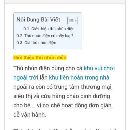
Nội Dung Bài Viết
Giới thiệu thú nhún điện
Thú nhún điện có mấy loại?
Giá thú nhún điện
Giới thiệu thú nhún điện
Thú nhún điện dùng cho cả
khu vui chơi
ngoài trời
lẫn
khu liên hoàn trong nhà
ngoài ra còn có trung tâm thương mại,
siêu thị và cửa hàng cháo dinh dưỡng
cho bé,… vì cơ chế hoạt động đơn giản,
dễ vận hành.