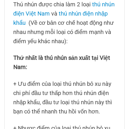
Thú nhún được chia làm 2 loại
thú nhún
điện Việt Nam
và
thú nhún điện nhập
khẩu
(Về cơ bản cơ chế hoạt động như
nhau nhưng mỗi loại có điểm mạnh và
điểm yếu khác nhau):
Thứ nhất là thú nhún sản xuất tại Việt
Nam:
+ Ưu điểm của loại thú nhún bỏ xu này
chi phí đầu tư thấp hơn thú nhún điện
nhập khẩu, đầu tư loại thú nhún này thì
bạn có thể nhanh thu hồi vốn hơn.
+ Nhược điểm của loại thú nhún bỏ xu