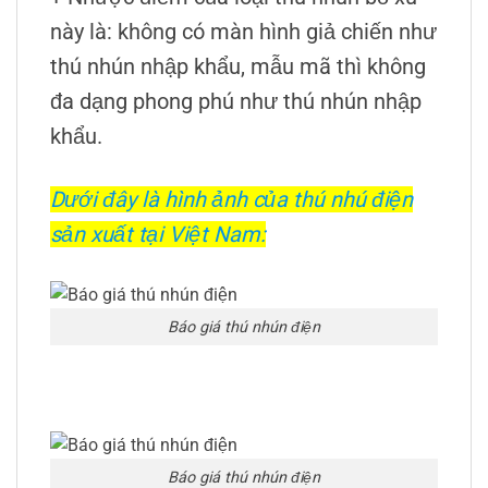
này là: không có màn hình giả chiến như
thú nhún nhập khẩu, mẫu mã thì không
đa dạng phong phú như thú nhún nhập
khẩu.
Dưới đây là hình ảnh của thú nhú điện
sản xuất tại Việt Nam:
Báo giá thú nhún điện
Báo giá thú nhún điện