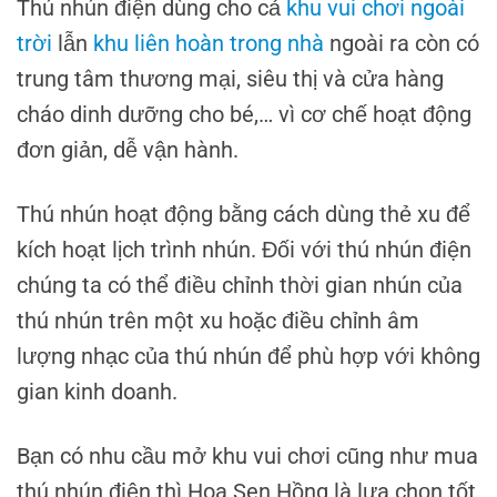
Thú nhún điện dùng cho cả
khu vui chơi ngoài
trời
lẫn
khu liên hoàn trong nhà
ngoài ra còn có
trung tâm thương mại, siêu thị và cửa hàng
cháo dinh dưỡng cho bé,… vì cơ chế hoạt động
đơn giản, dễ vận hành.
Thú nhún hoạt động bằng cách dùng thẻ xu để
kích hoạt lịch trình nhún. Đối với thú nhún điện
chúng ta có thể điều chỉnh thời gian nhún của
thú nhún trên một xu hoặc điều chỉnh âm
lượng nhạc của thú nhún để phù hợp với không
gian kinh doanh.
Bạn có nhu cầu mở khu vui chơi cũng như mua
thú nhún điện thì Hoa Sen Hồng là lựa chọn tốt