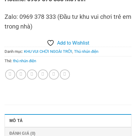
Zalo: 0969 378 333 (Đầu tư khu vui chơi trẻ em
trong nhà)
Add to Wishlist
Danh mục:
KHU VUI CHƠI NGOÀI TRỜI
,
Thú nhún điện
Thẻ:
thú nhún điện
MÔ TẢ
ĐÁNH GIÁ (0)