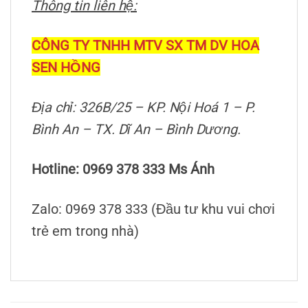
Thông tin liên hệ:
CÔNG TY TNHH MTV SX TM DV HOA
SEN HỒNG
Địa chỉ: 326B/25 – KP. Nội Hoá 1 – P.
Bình An – TX. Dĩ An – Bình Dương.
Hotline: 0969 378 333 Ms Ánh
Zalo: 0969 378 333 (Đầu tư khu vui chơi
trẻ em trong nhà)