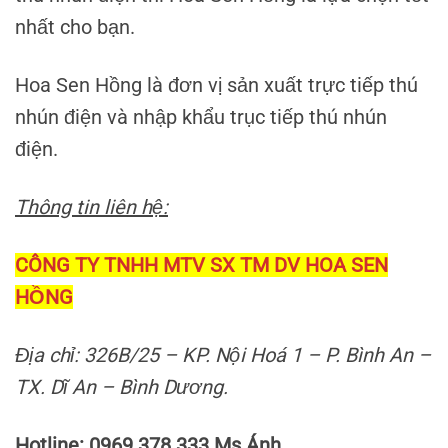
nhất cho bạn.
Hoa Sen Hồng là đơn vị sản xuất trực tiếp thú
nhún điện và nhập khẩu trục tiếp thú nhún
điện.
Thông tin liên hệ:
CÔNG TY TNHH MTV SX TM DV HOA SEN
HỒNG
Địa chỉ: 326B/25 – KP. Nội Hoá 1 – P. Bình An –
TX. Dĩ An – Bình Dương.
Hotline: 0969 378 333 Ms Ánh