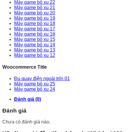
Máy game bỏ xu 22
Máy game bỏ xu 21
Máy game bỏ xu 20
Máy game bỏ xu 19
Máy game bỏ xu 18
Máy game bỏ xu 17
Máy game bỏ xu 16
Máy game bỏ xu 15
Máy game bỏ xu 14
Máy game bỏ xu 13
Máy game bỏ xu 12
Woocommerce Title
Đu quay điện ngoài trời 01
Máy game bỏ xu 25
Máy game bỏ xu 24
Đánh giá (0)
Đánh giá
Chưa có đánh giá nào.