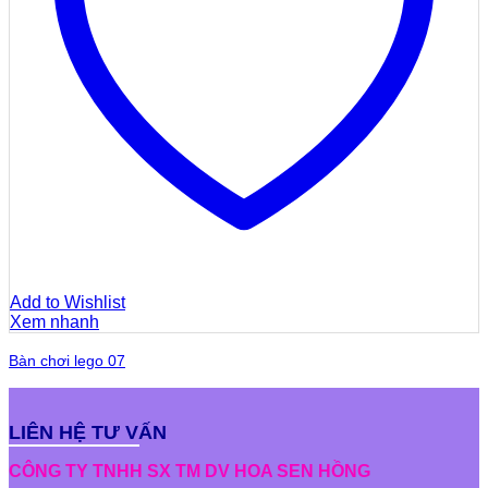
Add to Wishlist
Xem nhanh
Bàn chơi lego 07
LIÊN HỆ TƯ VẤN
CÔNG TY TNHH SX TM DV HOA SEN HỒNG