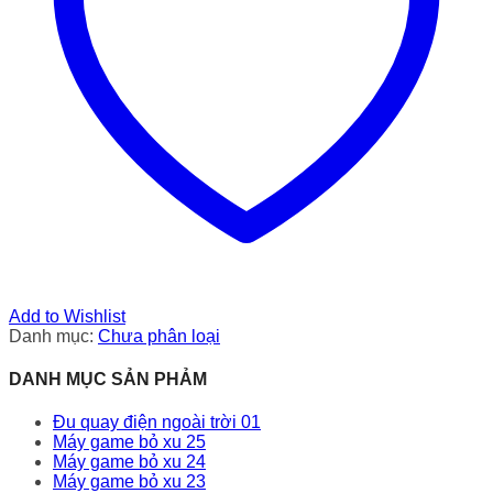
Add to Wishlist
Danh mục:
Chưa phân loại
DANH MỤC SẢN PHẢM
Đu quay điện ngoài trời 01
Máy game bỏ xu 25
Máy game bỏ xu 24
Máy game bỏ xu 23