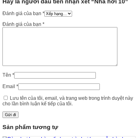
Hãy là người đầu tiên nhận xét “Nhà hơi 10”
Đánh giá của bạn
*
Đánh giá của bạn
*
Tên
*
Email
*
Lưu tên của tôi, email, và trang web trong trình duyệt này
cho lần bình luận kế tiếp của tôi.
Sản phẩm tương tự