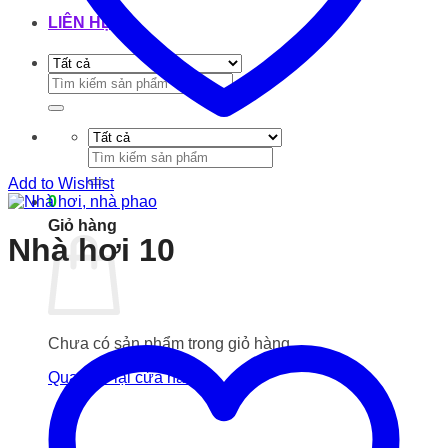
LIÊN HỆ
Tìm
kiếm:
Tìm
kiếm:
Add to Wishlist
0
Giỏ hàng
Nhà hơi 10
Chưa có sản phẩm trong giỏ hàng.
Quay trở lại cửa hàng