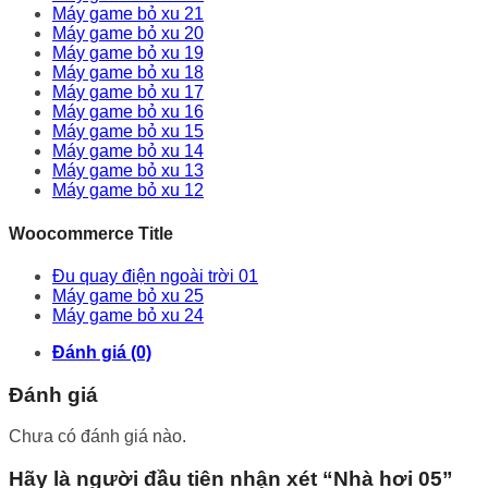
Máy game bỏ xu 21
Máy game bỏ xu 20
Máy game bỏ xu 19
Máy game bỏ xu 18
Máy game bỏ xu 17
Máy game bỏ xu 16
Máy game bỏ xu 15
Máy game bỏ xu 14
Máy game bỏ xu 13
Máy game bỏ xu 12
Woocommerce Title
Đu quay điện ngoài trời 01
Máy game bỏ xu 25
Máy game bỏ xu 24
Đánh giá (0)
Đánh giá
Chưa có đánh giá nào.
Hãy là người đầu tiên nhận xét “Nhà hơi 05”