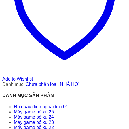
Add to Wishlist
Danh mục:
Chưa phân loại
,
NHÀ HƠI
DANH MỤC SẢN PHẢM
Đu quay điện ngoài trời 01
Máy game bỏ xu 25
Máy game bỏ xu 24
Máy game bỏ xu 23
Máy game bỏ xu 22