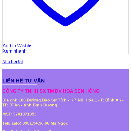
Add to Wishlist
Xem nhanh
Nhà hơi 06
LIÊN HỆ TƯ VẤN
CÔNG TY TNHH SX TM DV HOA SEN HỒNG
Địa chỉ: 106 Đường Đào Sư Tích - KP. Nội Hóa 1 - P. Bình An -
TP. Dĩ An - tỉnh Bình Dương.
MST: 3701871353
Tell/ zalo: 0961.54.50.66 Ms Ngọc