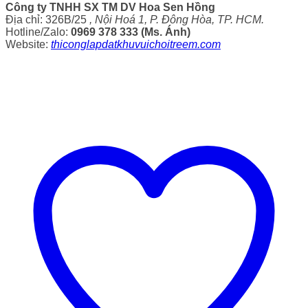
Công ty TNHH SX TM DV Hoa Sen Hồng
Địa chỉ: 326B/25
, Nội Hoá 1, P. Đông Hòa, TP. HCM.
Hotline/Zalo:
0969 378 333 (Ms. Ánh)
Website:
thiconglapdatkhuvuichoitreem.com