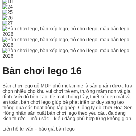
Bàn chơi lego 16
Bàn chơi lego gỗ MDF phủ melamine là sản phẩm được lựa
chọn nhiều cho khu vui chơi trẻ em, trường mầm non và gia
đình. Với độ bền cao, bề mặt chống trầy, thiết kế đẹp mắt và
an toàn, bàn chơi lego giúp bé phát triển tư duy sáng tạo
thông qua các hoạt động lắp ghép. Công ty đồ chơi Hoa Sen
Hồng nhận sản xuất bàn chơi lego theo yêu cầu, đa dạng
kích thước – màu sắc – kiểu dáng phù hợp từng không gian.
Liên hệ tư vấn – báo giá bàn lego