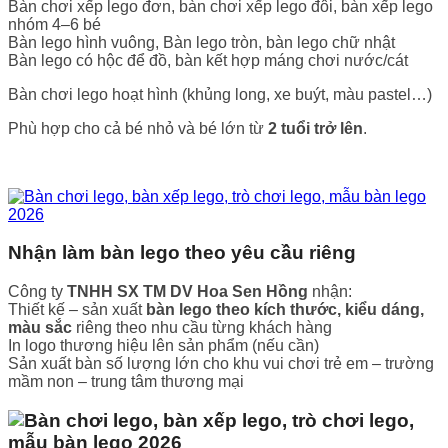
Bàn chơi xếp lego đơn, bàn chơi xếp lego đôi, bàn xếp lego
nhóm 4–6 bé
Bàn lego hình vuông, Bàn lego tròn, bàn lego chữ nhật
Bàn lego có hộc để đồ, bàn kết hợp máng chơi nước/cát
Bàn chơi lego hoạt hình (khủng long, xe buýt, màu pastel…)
Phù hợp cho cả bé nhỏ và bé lớn từ
2 tuổi trở lên
.
Nhận làm bàn lego theo yêu cầu riêng
Công ty
TNHH SX TM DV Hoa Sen Hồng
nhận:
Thiết kế – sản xuất
bàn lego theo kích thước, kiểu dáng,
màu sắc
riêng theo nhu cầu từng khách hàng
In logo thương hiệu lên sản phẩm (nếu cần)
Sản xuất bàn số lượng lớn cho khu vui chơi trẻ em – trường
mầm non – trung tâm thương mại