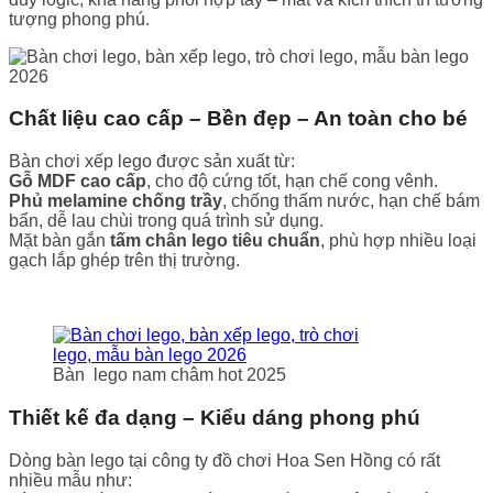
tượng phong phú.
Chất liệu cao cấp – Bền đẹp – An toàn cho bé
Bàn chơi xếp lego được sản xuất từ:
Gỗ MDF cao cấp
, cho độ cứng tốt, hạn chế cong vênh.
Phủ melamine chống trầy
, chống thấm nước, hạn chế bám
bẩn, dễ lau chùi trong quá trình sử dụng.
Mặt bàn gắn
tấm chân lego tiêu chuẩn
, phù hợp nhiều loại
gạch lắp ghép trên thị trường.
Bàn lego nam châm hot 2025
Thiết kế đa dạng – Kiểu dáng phong phú
Dòng bàn lego tại công ty đồ chơi Hoa Sen Hồng có rất
nhiều mẫu như: