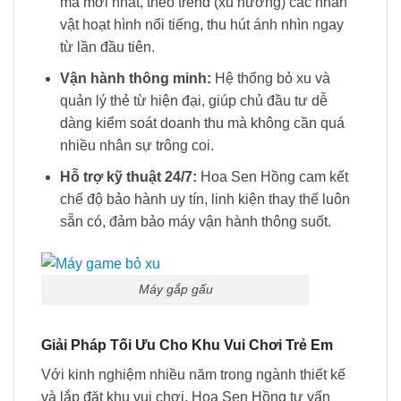
mã mới nhất, theo trend (xu hướng) các nhân
vật hoạt hình nổi tiếng, thu hút ánh nhìn ngay
từ lần đầu tiên.
Vận hành thông minh:
Hệ thống bỏ xu và
quản lý thẻ từ hiện đại, giúp chủ đầu tư dễ
dàng kiểm soát doanh thu mà không cần quá
nhiều nhân sự trông coi.
Hỗ trợ kỹ thuật 24/7:
Hoa Sen Hồng cam kết
chế độ bảo hành uy tín, linh kiện thay thế luôn
sẵn có, đảm bảo máy vận hành thông suốt.
Máy gắp gấu
Giải Pháp Tối Ưu Cho Khu Vui Chơi Trẻ Em
Với kinh nghiệm nhiều năm trong ngành thiết kế
và lắp đặt khu vui chơi, Hoa Sen Hồng tư vấn