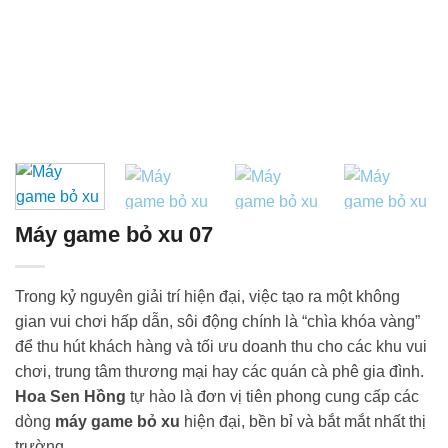
Máy game bỏ xu 07
Trong kỷ nguyên giải trí hiện đại, việc tạo ra một không
gian vui chơi hấp dẫn, sôi động chính là “chìa khóa vàng”
để thu hút khách hàng và tối ưu doanh thu cho các khu vui
chơi, trung tâm thương mại hay các quán cà phê gia đình.
Hoa Sen Hồng
tự hào là đơn vị tiên phong cung cấp các
dòng
máy game bỏ xu
hiện đại, bền bỉ và bắt mắt nhất thị
trường.