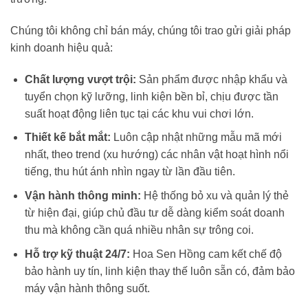
Chúng tôi không chỉ bán máy, chúng tôi trao gửi giải pháp
kinh doanh hiệu quả:
Chất lượng vượt trội:
Sản phẩm được nhập khẩu và
tuyển chọn kỹ lưỡng, linh kiện bền bỉ, chịu được tần
suất hoạt động liên tục tại các khu vui chơi lớn.
Thiết kế bắt mắt:
Luôn cập nhật những mẫu mã mới
nhất, theo trend (xu hướng) các nhân vật hoạt hình nổi
tiếng, thu hút ánh nhìn ngay từ lần đầu tiên.
Vận hành thông minh:
Hệ thống bỏ xu và quản lý thẻ
từ hiện đại, giúp chủ đầu tư dễ dàng kiểm soát doanh
thu mà không cần quá nhiều nhân sự trông coi.
Hỗ trợ kỹ thuật 24/7:
Hoa Sen Hồng cam kết chế độ
bảo hành uy tín, linh kiện thay thế luôn sẵn có, đảm bảo
máy vận hành thông suốt.