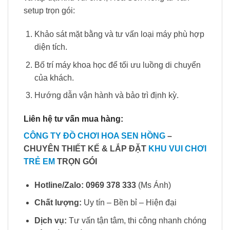
setup trọn gói:
Khảo sát mặt bằng và tư vấn loại máy phù hợp
diện tích.
Bố trí máy khoa học để tối ưu luồng di chuyển
của khách.
Hướng dẫn vận hành và bảo trì định kỳ.
Liên hệ tư vấn mua hàng:
CÔNG TY ĐỒ CHƠI HOA SEN HỒNG
–
CHUYÊN THIẾT KẾ & LẮP ĐẶT
KHU VUI CHƠI
TRẺ EM
TRỌN GÓI
Hotline/Zalo:
0969 378 333
(Ms Ánh)
Chất lượng:
Uy tín – Bền bỉ – Hiện đại
Dịch vụ:
Tư vấn tận tâm, thi công nhanh chóng