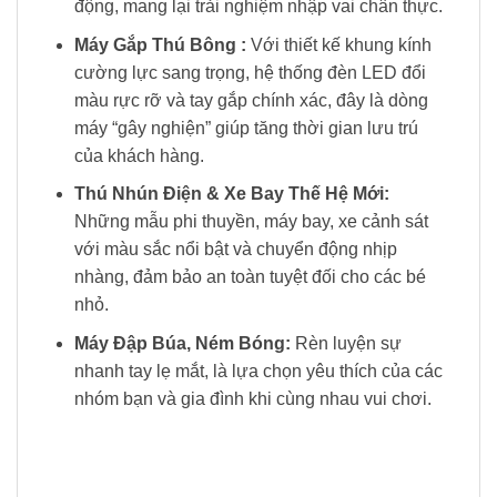
động, mang lại trải nghiệm nhập vai chân thực.
Máy Gắp Thú Bông :
Với thiết kế khung kính
cường lực sang trọng, hệ thống đèn LED đổi
màu rực rỡ và tay gắp chính xác, đây là dòng
máy “gây nghiện” giúp tăng thời gian lưu trú
của khách hàng.
Thú Nhún Điện & Xe Bay Thế Hệ Mới:
Những mẫu phi thuyền, máy bay, xe cảnh sát
với màu sắc nổi bật và chuyển động nhịp
nhàng, đảm bảo an toàn tuyệt đối cho các bé
nhỏ.
Máy Đập Búa, Ném Bóng:
Rèn luyện sự
nhanh tay lẹ mắt, là lựa chọn yêu thích của các
nhóm bạn và gia đình khi cùng nhau vui chơi.