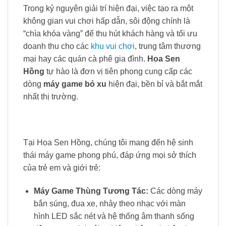
Trong kỷ nguyên giải trí hiện đại, việc tạo ra một
không gian vui chơi hấp dẫn, sôi động chính là
“chìa khóa vàng” để thu hút khách hàng và tối ưu
doanh thu cho các
khu vui chơi
, trung tâm thương
mại hay các quán cà phê gia đình.
Hoa Sen
Hồng
tự hào là đơn vị tiên phong cung cấp các
dòng
máy game bỏ xu
hiện đại, bền bỉ và bắt mắt
nhất thị trường.
Tại Hoa Sen Hồng, chúng tôi mang đến hệ sinh
thái máy game phong phú, đáp ứng mọi sở thích
của trẻ em và giới trẻ:
Máy Game Thùng Tương Tác:
Các dòng máy
bắn súng, đua xe, nhảy theo nhạc với màn
hình LED sắc nét và hệ thống âm thanh sống