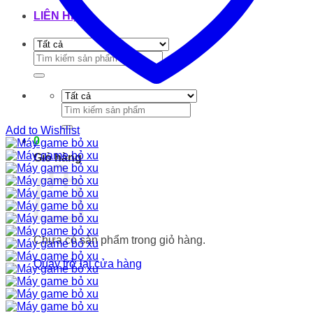
LIÊN HỆ
Tìm
kiếm:
Tìm
kiếm:
Add to Wishlist
0
Giỏ hàng
Chưa có sản phẩm trong giỏ hàng.
Quay trở lại cửa hàng