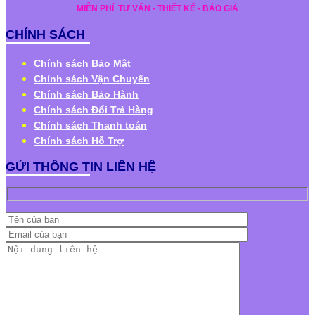
MIỄN PHÍ
TƯ VẤN - THIẾT KẾ - BÁO GIÁ
CHÍNH SÁCH
Chính sách Bảo Mật
Chính sách Vận Chuyển
Chính sách Bảo Hành
Chính sách Đổi Trả Hàng
Chính sách Thanh toán
Chính sách Hỗ Trợ
GỬI THÔNG TIN LIÊN HỆ