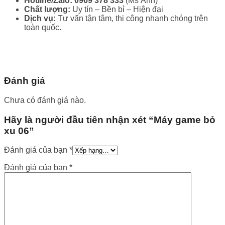
Hotline/Zalo:
0969 378 333
(Ms Ánh)
Chất lượng:
Uy tín – Bền bỉ – Hiện đại
Dịch vụ:
Tư vấn tận tâm, thi công nhanh chóng trên
toàn quốc.
Đánh giá
Chưa có đánh giá nào.
Hãy là người đầu tiên nhận xét “Máy game bỏ
xu 06”
Đánh giá của bạn
*
Đánh giá của bạn
*