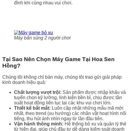
đình khi cùng nhau vui chơi.
Máy bắn súng 2 người chơi
Tại Sao Nên Chọn Máy Game Tại Hoa Sen
Hồng?
Chúng tôi không chỉ bán máy, chúng tôi trao gửi giải pháp
kinh doanh hiệu quả:
Chất lượng vượt trội:
Sản phẩm được nhập khẩu và
tuyển chọn kỹ lưỡng, linh kiện bền bỉ, chịu được tần
suất hoạt động liên tục tại các khu vui chơi lớn.
Thiết kế bắt mắt:
Luôn cập nhật những mẫu mã mới
nhất, theo trend (xu hướng) các nhân vật hoạt hình nổi
tiếng, thu hút ánh nhìn ngay từ lần đầu tiên.
Vận hành thông minh:
Hệ thống bỏ xu và quản lý thẻ
từ hiện đại, giúp chủ đầu tư dễ dàng kiểm soát doanh