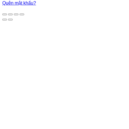
Quên mật khẩu?