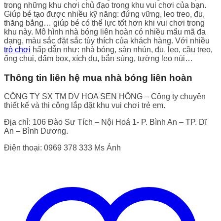
trong những khu chơi chủ đạo trong khu vui chơi của bạn.
Giúp bé tạo được nhiều kỹ năng: đứng vững, leo treo, đu,
thăng bằng… giúp bé có thể lực tốt hơn khi vui chơi trong
khu này. Mô hình nhà bóng liên hoàn có nhiều mẩu mã đa
dạng, màu sắc đặt sắc tùy thích của khách hàng. Với nhiều
trò chơi
hấp dẫn như: nhà bóng, sàn nhún, đu, leo, cầu treo,
ống chui, đấm box, xích đu, bắn súng, tường leo núi…
Thông tin liên hệ mua nhà bóng liên hoàn
CÔNG TY SX TM DV HOA SEN HỒNG – Công ty chuyên
thiết kế và thi công lắp đặt khu vui chơi trẻ em.
Địa chỉ: 106 Đào Sư Tích – Nội Hoá 1- P. Bình An – TP. Dĩ
An – Bình Dương.
Điện thoại: 0969 378 333 Ms Ánh