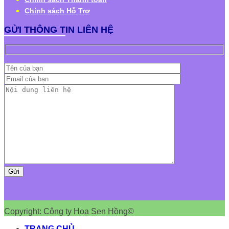
Chính sách Hỗ Trợ
GỬI THÔNG TIN LIÊN HỆ
Copyright: Công ty Hoa Sen Hồng©
TRANG CHỦ