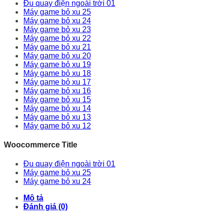
Đu quay điện ngoài trời 01
Máy game bỏ xu 25
Máy game bỏ xu 24
Máy game bỏ xu 23
Máy game bỏ xu 22
Máy game bỏ xu 21
Máy game bỏ xu 20
Máy game bỏ xu 19
Máy game bỏ xu 18
Máy game bỏ xu 17
Máy game bỏ xu 16
Máy game bỏ xu 15
Máy game bỏ xu 14
Máy game bỏ xu 13
Máy game bỏ xu 12
Woocommerce Title
Đu quay điện ngoài trời 01
Máy game bỏ xu 25
Máy game bỏ xu 24
Mô tả
Đánh giá (0)