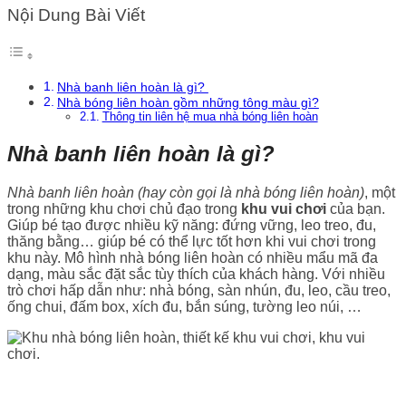
Nội Dung Bài Viết
Nhà banh liên hoàn là gì?
Nhà bóng liên hoàn gồm những tông màu gì?
Thông tin liên hệ mua nhà bóng liên hoàn
Nhà banh liên hoàn là gì?
Nhà banh liên hoàn (hay còn gọi là nhà bóng liên hoàn)
, một
trong những khu chơi chủ đạo trong
khu vui chơi
của bạn.
Giúp bé tạo được nhiều kỹ năng: đứng vững, leo treo, đu,
thăng bằng… giúp bé có thể lực tốt hơn khi vui chơi trong
khu này. Mô hình nhà bóng liên hoàn có nhiều mẩu mã đa
dạng, màu sắc đặt sắc tùy thích của khách hàng. Với nhiều
trò chơi hấp dẫn như: nhà bóng, sàn nhún, đu, leo, cầu treo,
ống chui, đấm box, xích đu, bắn súng, tường leo núi, …