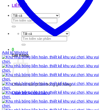
LIÊN HỆ
Tìm
kiếm:
Tìm
kiếm:
0
Add to Wishlist
Giỏ hàng
Chưa có sản phẩm trong giỏ hàng.
Quay trở lại cửa hàng