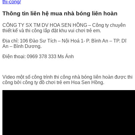
thi-cong/
Thông tin liên hệ mua nhà bóng liên hoàn
CÔNG TY SX TM DV HOA SEN HỒNG – Công ty chuyên
thiết kế và thi công lắp đặt khu vui chơi trẻ em.
Địa chỉ: 106 Đào Sư Tích – Nội Hoá 1- P. Bình An – TP. Dĩ
An – Bình Dương.
Điện thoại: 0969 378 333 Ms Ánh
Video một số công trình thi công nhà bóng liên hoàn được thi
công bởi công ty đồ chơi trẻ em Hoa Sen Hồng.