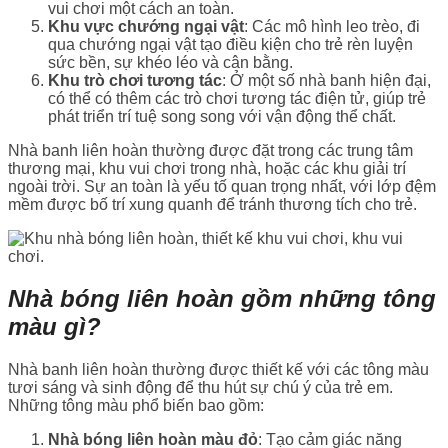
vui chơi một cách an toàn.
Khu vực chướng ngại vật
: Các mô hình leo trèo, đi
qua chướng ngại vật tạo điều kiện cho trẻ rèn luyện
sức bền, sự khéo léo và cân bằng.
Khu trò chơi tương tác
: Ở một số nhà banh hiện đại,
có thể có thêm các trò chơi tương tác điện tử, giúp trẻ
phát triển trí tuệ song song với vận động thể chất.
Nhà banh liên hoàn thường được đặt trong các trung tâm
thương mại, khu vui chơi trong nhà, hoặc các khu giải trí
ngoài trời. Sự an toàn là yếu tố quan trọng nhất, với lớp đệm
mềm được bố trí xung quanh để tránh thương tích cho trẻ.
Nhà bóng liên hoàn gồm những tông
màu gì?
Nhà banh liên hoàn thường được thiết kế với các tông màu
tươi sáng và sinh động để thu hút sự chú ý của trẻ em.
Những tông màu phổ biến bao gồm:
Nhà bóng liên hoàn màu đỏ
: Tạo cảm giác năng