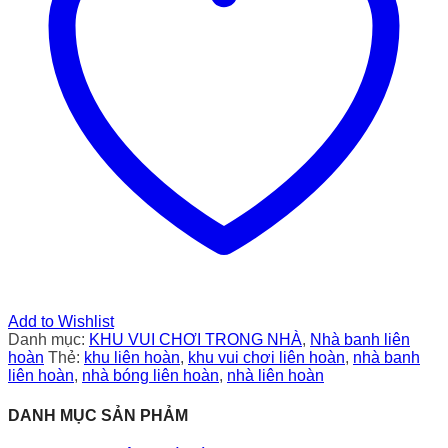
Add to Wishlist
Danh mục:
KHU VUI CHƠI TRONG NHÀ
,
Nhà banh liên
hoàn
Thẻ:
khu liên hoàn
,
khu vui chơi liên hoàn
,
nhà banh
liên hoàn
,
nhà bóng liên hoàn
,
nhà liên hoàn
DANH MỤC SẢN PHẢM