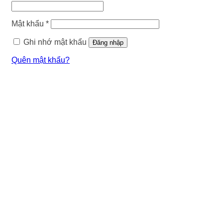
buộc
Bắt
Mật khẩu
*
buộc
Ghi nhớ mật khẩu
Đăng nhập
Quên mật khẩu?