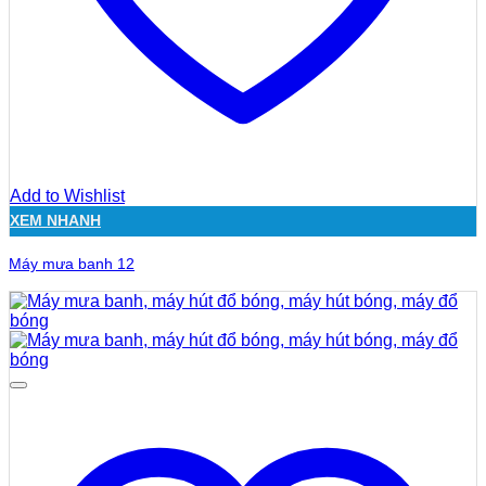
Add to Wishlist
XEM NHANH
Máy mưa banh 12