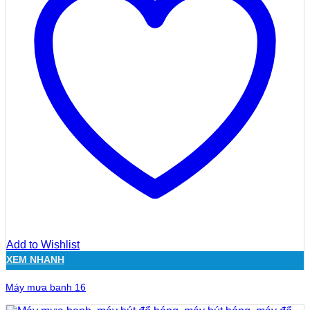
Add to Wishlist
XEM NHANH
Máy mưa banh 16