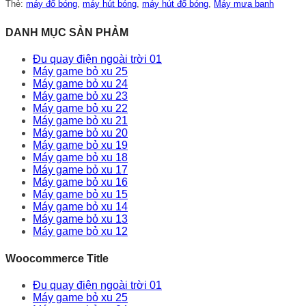
Thẻ:
máy đổ bóng
,
máy hút bóng
,
máy hút đổ bóng
,
Máy mưa banh
DANH MỤC SẢN PHẢM
Đu quay điện ngoài trời 01
Máy game bỏ xu 25
Máy game bỏ xu 24
Máy game bỏ xu 23
Máy game bỏ xu 22
Máy game bỏ xu 21
Máy game bỏ xu 20
Máy game bỏ xu 19
Máy game bỏ xu 18
Máy game bỏ xu 17
Máy game bỏ xu 16
Máy game bỏ xu 15
Máy game bỏ xu 14
Máy game bỏ xu 13
Máy game bỏ xu 12
Woocommerce Title
Đu quay điện ngoài trời 01
Máy game bỏ xu 25