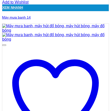
Add to Wishlist
XEM NHANH
Máy mưa banh 14