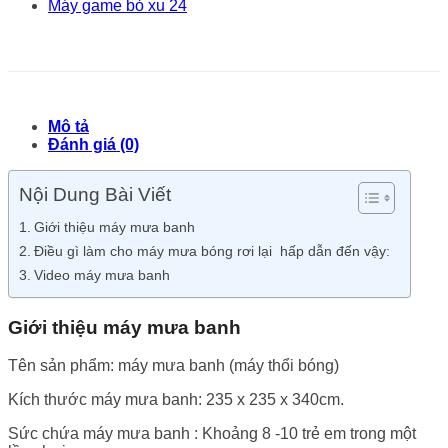
Máy game bỏ xu 24
Mô tả
Đánh giá (0)
Nội Dung Bài Viết
Giới thiệu máy mưa banh
Điều gì làm cho máy mưa bóng rơi lại hấp dẫn đến vậy:
Video máy mưa banh
Giới thiệu máy mưa banh
Tên sản phẩm: máy mưa banh (máy thổi bóng)
Kích thước máy mưa banh: 235 x 235 x 340cm.
Sức chứa máy mưa banh : Khoảng 8 -10 trẻ em trong một