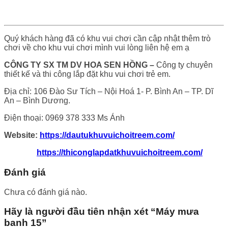
Quý khách hàng đã có khu vui chơi cần cập nhật thêm trò
chơi về cho khu vui chơi mình vui lòng liên hệ em ạ
CÔNG TY SX TM DV HOA SEN HỒNG –
Công ty chuyên
thiết kế và thi công lắp đặt khu vui chơi trẻ em.
Địa chỉ: 106 Đào Sư Tích – Nội Hoá 1- P. Bình An – TP. Dĩ
An – Bình Dương.
Điện thoại: 0969 378 333 Ms Ánh
Website:
https://dautukhuvuichoitreem.com/
https://thiconglapdatkhuvuichoitreem.com/
Đánh giá
Chưa có đánh giá nào.
Hãy là người đầu tiên nhận xét “Máy mưa
banh 15”