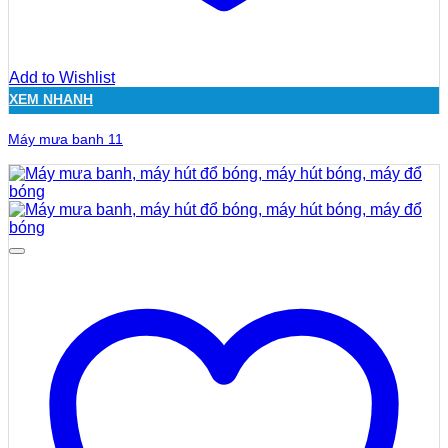
Add to Wishlist
XEM NHANH
Máy mưa banh 11