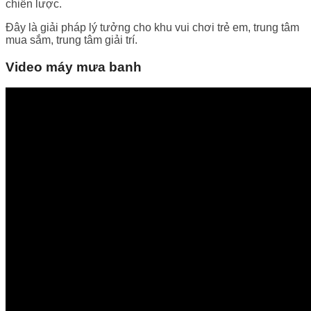
chiến lược.
Đây là giải pháp lý tưởng cho khu vui chơi trẻ em, trung tâm
mua sắm, trung tâm giải trí.
Video máy mưa banh