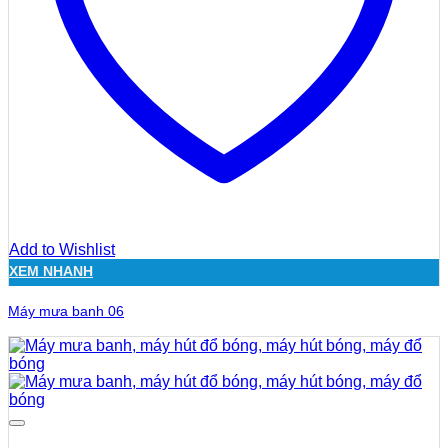
Add to Wishlist
XEM NHANH
Máy mưa banh 06