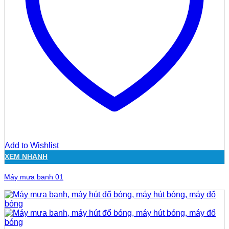
Add to Wishlist
XEM NHANH
Máy mưa banh 01