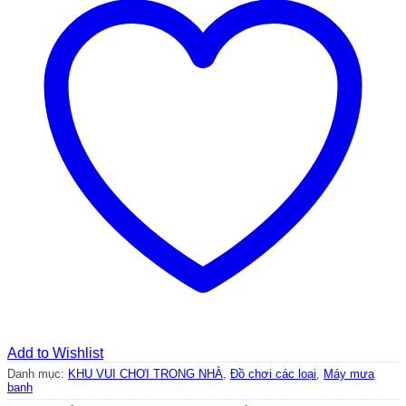
Add to Wishlist
Danh mục:
KHU VUI CHƠI TRONG NHÀ
,
Đồ chơi các loại
,
Máy mưa
banh