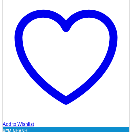
Add to Wishlist
XEM NHANH