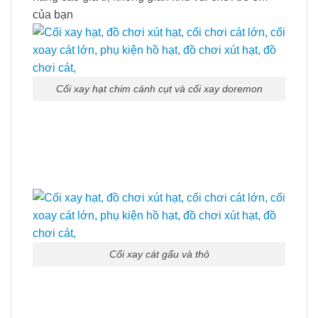
của bạn
Cối xay hạt chim cánh cụt và cối xay doremon
Cối xay cát gấu và thỏ