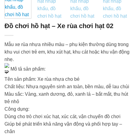
Đồ chơi hồ hạt – Xe rùa chơi hạt 02
Mẫu xe rùa nhựa nhiều màu – phụ kiện thường dùng trong
khu vui chơi trẻ em, khu xút hạt, khu cát hoặc khu vận động
nhẹ.
Mô tả sản phẩm:
Tên sản phẩm: Xe rùa nhựa cho bé
Chất liệu: Nhựa nguyên sinh an toàn, bền màu, dễ lau chùi
Màu sắc: Vàng, xanh dương, đỏ, xanh lá – bắt mắt, thu hút
trẻ nhỏ
Công dụng:
Dùng cho trò chơi xúc hạt, xúc cát, vận chuyển đồ chơi
Giúp bé phát triển khả năng vận động và phối hợp tay –
chân