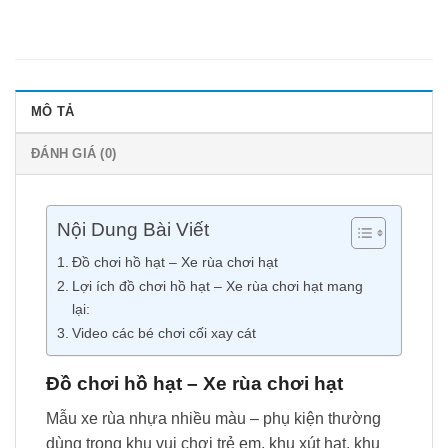
MÔ TẢ
ĐÁNH GIÁ (0)
Nội Dung Bài Viết
Đồ chơi hồ hạt – Xe rùa chơi hạt
Lợi ích đồ chơi hồ hạt – Xe rùa chơi hạt mang
lại:
Video các bé chơi cối xay cát
Đồ chơi hồ hạt – Xe rùa chơi hạt
Mẫu xe rùa nhựa nhiều màu – phụ kiện thường
dùng trong khu vui chơi trẻ em, khu xút hạt, khu