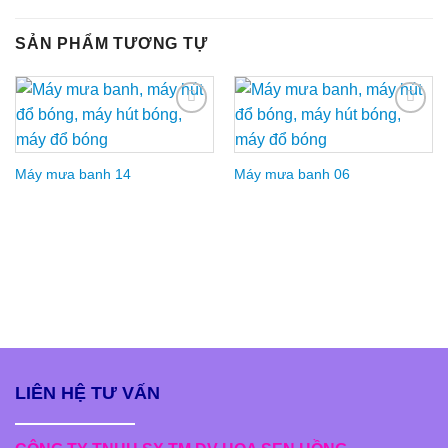
SẢN PHẨM TƯƠNG TỰ
Add to
Add to
Wishlist
Wishlist
Máy mưa banh 14
Máy mưa banh 06
LIÊN HỆ TƯ VẤN