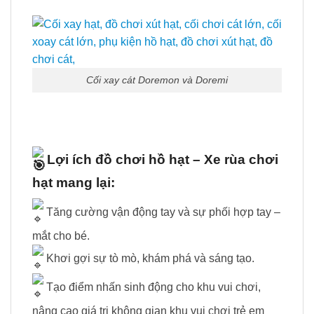
Cối xay cát Doremon và Doremi
Lợi ích đồ chơi hồ hạt – Xe rùa chơi
hạt mang lại:
Tăng cường vận động tay và sự phối hợp tay –
mắt cho bé.
Khơi gợi sự tò mò, khám phá và sáng tạo.
Tạo điểm nhấn sinh động cho khu vui chơi,
nâng cao giá trị không gian khu vui chơi trẻ em