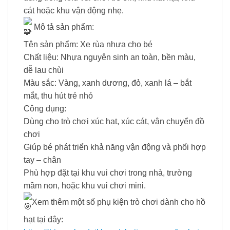
cát hoặc khu vận động nhẹ.
Mô tả sản phẩm:
Tên sản phẩm: Xe rùa nhựa cho bé
Chất liệu: Nhựa nguyên sinh an toàn, bền màu,
dễ lau chùi
Màu sắc: Vàng, xanh dương, đỏ, xanh lá – bắt
mắt, thu hút trẻ nhỏ
Công dụng:
Dùng cho trò chơi xúc hạt, xúc cát, vận chuyển đồ
chơi
Giúp bé phát triển khả năng vận động và phối hợp
tay – chân
Phù hợp đặt tại khu vui chơi trong nhà, trường
mầm non, hoặc khu vui chơi mini.
Xem thêm một số phụ kiện trò chơi dành cho hồ
hạt tại đây: