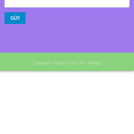
Copyright: Công ty Hoa Sen Hồng©