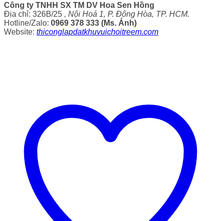
Công ty TNHH SX TM DV Hoa Sen Hồng
Địa chỉ: 326B/25
, Nội Hoá 1, P. Đông Hòa, TP. HCM.
Hotline/Zalo:
0969 378 333 (Ms. Ánh)
Website:
thiconglapdatkhuvuichoitreem.com