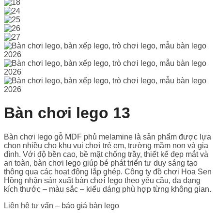
Bàn chơi lego 13
Bàn chơi lego gỗ MDF phủ melamine là sản phẩm được lựa
chọn nhiều cho khu vui chơi trẻ em, trường mầm non và gia
đình. Với độ bền cao, bề mặt chống trầy, thiết kế đẹp mắt và
an toàn, bàn chơi lego giúp bé phát triển tư duy sáng tạo
thông qua các hoạt động lắp ghép. Công ty đồ chơi Hoa Sen
Hồng nhận sản xuất bàn chơi lego theo yêu cầu, đa dạng
kích thước – màu sắc – kiểu dáng phù hợp từng không gian.
Liên hệ tư vấn – báo giá bàn lego