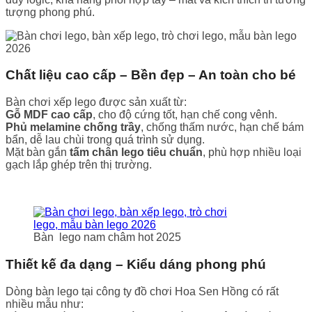
tượng phong phú.
Chất liệu cao cấp – Bền đẹp – An toàn cho bé
Bàn chơi xếp lego được sản xuất từ:
Gỗ MDF cao cấp
, cho độ cứng tốt, hạn chế cong vênh.
Phủ melamine chống trầy
, chống thấm nước, hạn chế bám
bẩn, dễ lau chùi trong quá trình sử dụng.
Mặt bàn gắn
tấm chân lego tiêu chuẩn
, phù hợp nhiều loại
gạch lắp ghép trên thị trường.
Bàn lego nam châm hot 2025
Thiết kế đa dạng – Kiểu dáng phong phú
Dòng bàn lego tại công ty đồ chơi Hoa Sen Hồng có rất
nhiều mẫu như: