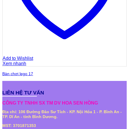
Add to Wishlist
Xem nhanh
Bàn chơi lego 17
LIÊN HỆ TƯ VẤN
CÔNG TY TNHH SX TM DV HOA SEN HỒNG
Địa chỉ: 106 Đường Đào Sư Tích - KP. Nội Hóa 1 - P. Bình An -
TP. Dĩ An - tỉnh Bình Dương.
MST: 3701871353