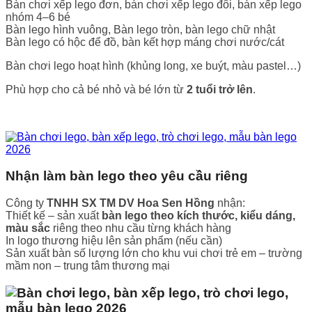
Bàn chơi xếp lego đơn, bàn chơi xếp lego đôi, bàn xếp lego
nhóm 4–6 bé
Bàn lego hình vuông, Bàn lego tròn, bàn lego chữ nhật
Bàn lego có hộc để đồ, bàn kết hợp máng chơi nước/cát
Bàn chơi lego hoạt hình (khủng long, xe buýt, màu pastel…)
Phù hợp cho cả bé nhỏ và bé lớn từ
2 tuổi trở lên
.
Nhận làm bàn lego theo yêu cầu riêng
Công ty
TNHH SX TM DV Hoa Sen Hồng
nhận:
Thiết kế – sản xuất
bàn lego theo kích thước, kiểu dáng,
màu sắc
riêng theo nhu cầu từng khách hàng
In logo thương hiệu lên sản phẩm (nếu cần)
Sản xuất bàn số lượng lớn cho khu vui chơi trẻ em – trường
mầm non – trung tâm thương mại