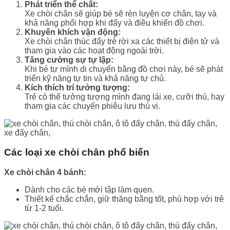
Phát triển thể chất:
Xe chòi chân sẽ giúp bé sẽ rèn luyện cơ chân, tay và
khả năng phối hợp khi đẩy và điều khiển đồ chơi.
Khuyến khích vận động:
Xe chòi chân thúc đẩy trẻ rời xa các thiết bị điện tử và
tham gia vào các hoạt động ngoài trời.
Tăng cường sự tự lập:
Khi bé tự mình di chuyển bằng đồ chơi này, bé sẽ phát
triển kỹ năng tự tin và khả năng tự chủ.
Kích thích trí tưởng tượng:
Trẻ có thể tưởng tượng mình đang lái xe, cưỡi thú, hay
tham gia các chuyến phiêu lưu thú vị.
Các loại xe chòi chân phổ biến
Xe chòi chân 4 bánh:
Dành cho các bé mới tập làm quen.
Thiết kế chắc chắn, giữ thăng bằng tốt, phù hợp với trẻ
từ 1-2 tuổi.