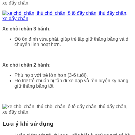
Xe chòi chân 3 bánh:
Độ ổn định vừa phải, giúp trẻ tập giữ thăng bằng và di
chuyển linh hoạt hơn.
Xe chòi chân 2 bánh:
Phù hợp với trẻ lớn hơn (3-6 tuổi).
Hỗ trợ trẻ chuẩn bị tập đi xe đạp và rèn luyện kỹ năng
giữ thăng bằng tốt.
Lưu ý khi sử dụng