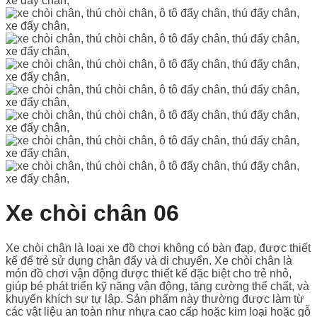
Xe chòi chân 06
Xe chòi chân là loại xe đồ chơi không có bàn đạp, được thiết
kế để trẻ sử dụng chân đẩy và di chuyển. Xe chòi chân là
món đồ chơi vận động được thiết kế đặc biệt cho trẻ nhỏ,
giúp bé phát triển kỹ năng vận động, tăng cường thể chất, và
khuyến khích sự tự lập. Sản phẩm này thường được làm từ
các vật liệu an toàn như nhựa cao cấp hoặc kim loại hoặc gỗ