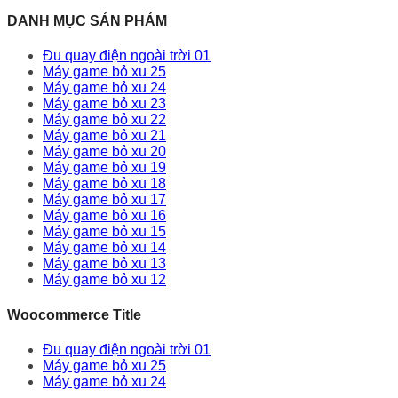
DANH MỤC SẢN PHẢM
Đu quay điện ngoài trời 01
Máy game bỏ xu 25
Máy game bỏ xu 24
Máy game bỏ xu 23
Máy game bỏ xu 22
Máy game bỏ xu 21
Máy game bỏ xu 20
Máy game bỏ xu 19
Máy game bỏ xu 18
Máy game bỏ xu 17
Máy game bỏ xu 16
Máy game bỏ xu 15
Máy game bỏ xu 14
Máy game bỏ xu 13
Máy game bỏ xu 12
Woocommerce Title
Đu quay điện ngoài trời 01
Máy game bỏ xu 25
Máy game bỏ xu 24