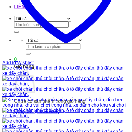
LIÊN HỆ
Tìm
kiếm:
Tìm
kiếm:
0
Add to Wishlist
Giỏ hàng
Chưa có sản phẩm trong giỏ hàng.
Quay trở lại cửa hàng