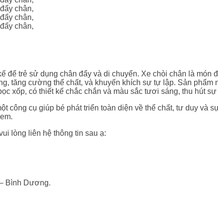
 kế để trẻ sử dụng chân đẩy và di chuyển. Xe chòi chân là món
 động, tăng cường thể chất, và khuyến khích sự tự lập. Sản phẩ
ọc xốp, có thiết kế chắc chắn và màu sắc tươi sáng, thu hút sự 
ột công cụ giúp bé phát triển toàn diện về thể chất, tư duy và sự
 em.
i lòng liên hệ thông tin sau ạ:
n – Bình Dương.