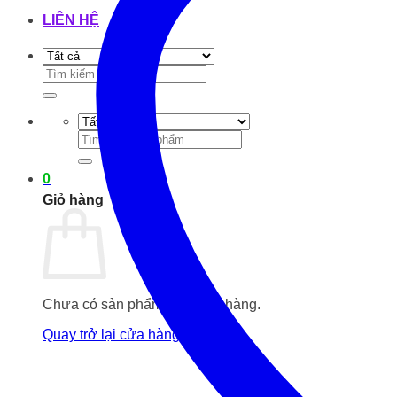
LIÊN HỆ
Tìm
kiếm:
Tìm
kiếm:
0
Giỏ hàng
Chưa có sản phẩm trong giỏ hàng.
Quay trở lại cửa hàng