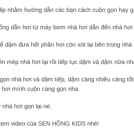
ip nhằm hướng dẫn các bạn cách cuộn gọn hay gấ
 ống dẫn hơi từ máy bơm nhà hơi dẫn đến nhà hơi 
 dậm đưa hết phần hơi còn xót lại bên trong nhà 
n mép nhà hơi lại rồi tiếp tục dậm và dậm nữa nh
 gọn nhà hơi và dậm tiếp, dậm càng nhiều càng tốt
hà hơi mình cuộn càng gọn nha.
nhà hơi gọn lại nè.
n xem video của SEN HỒNG KIDS nhé!