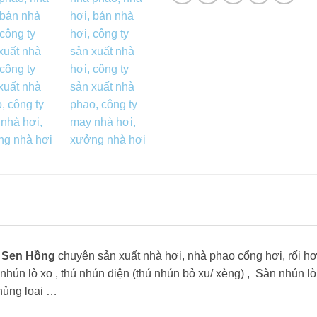
 Sen Hồng
chuyên sản xuất nhà hơi, nhà phao cổng hơi, rối h
 nhún lò xo , thú nhún điện (thú nhún bỏ xu/ xèng) , Sàn nhún lò 
hủng loại …