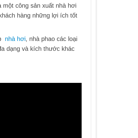
là một công sản xuất nhà hơi
khách hàng những lợi ích tốt
p
nhà hơi
, nhà phao các loại
 đa dạng và kích thước khác