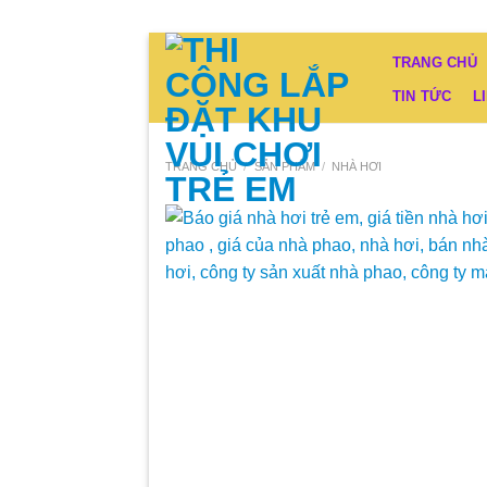
Bỏ
TRANG CHỦ
qua
TIN TỨC
L
nội
dung
TRANG CHỦ
/
SẢN PHẨM
/
NHÀ HƠI