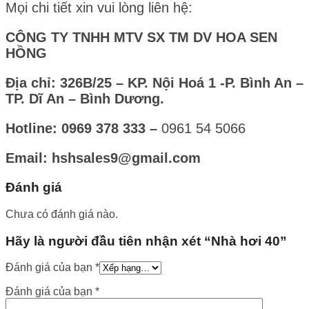
Mọi chi tiết xin vui lòng liên hệ:
CÔNG TY TNHH MTV SX TM DV HOA SEN
HỒNG
Địa chỉ: 326B/25 – KP. Nội Hoá 1 -P. Bình An –
TP. Dĩ An – Bình Dương.
Hotline: 0969 378 333 –
0961 54 5066
Email: hshsales9@gmail.com
Đánh giá
Chưa có đánh giá nào.
Hãy là người đầu tiên nhận xét “Nhà hơi 40”
Đánh giá của bạn
*
Đánh giá của bạn
*