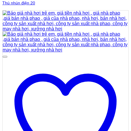
Thú nhún điện 20