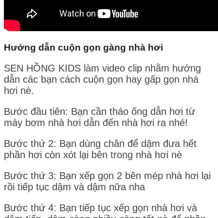
Hướng dẫn cuộn gọn gàng nhà hơi
SEN HỒNG KIDS làm video clip nhằm hướng
dẫn các bạn cách cuộn gọn hay gấp gọn nhà
hơi nè.
Bước đầu tiên: Bạn cần tháo ống dẫn hơi từ
máy bơm nhà hơi dẫn đến nhà hơi ra nhé!
Bước thứ 2: Bạn dùng chân để dậm đưa hết
phần hơi còn xót lại bên trong nhà hơi nè
Bước thứ 3: Bạn xếp gọn 2 bên mép nhà hơi lại
rồi tiếp tục dậm và dậm nữa nha
Bước thứ 4: Bạn tiếp tục xếp gọn nhà hơi và