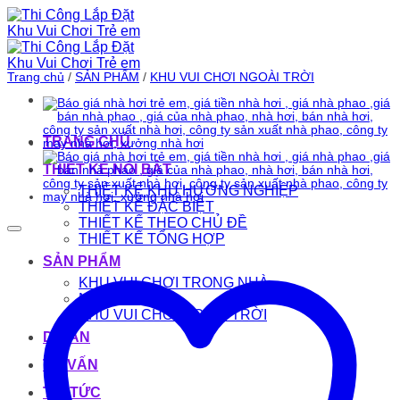
Bỏ
qua
nội
dung
Trang chủ
/
SẢN PHẨM
/
KHU VUI CHƠI NGOÀI TRỜI
TRANG CHỦ
THIẾT KẾ NỔI BẬT
THIẾT KẾ KHU HƯỚNG NGHIỆP
THIẾT KẾ ĐẶC BIỆT
THIẾT KẾ THEO CHỦ ĐỀ
THIẾT KẾ TỔNG HỢP
SẢN PHẨM
KHU VUI CHƠI TRONG NHÀ
NHÀ HƠI
KHU VUI CHƠI NGOÀI TRỜI
DỰ ÁN
TƯ VẤN
TIN TỨC