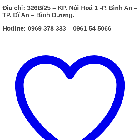
Địa chỉ: 326B/25 – KP. Nội Hoá 1 -P. Bình An –
TP. Dĩ An – Bình Dương.
Hotline: 0969 378 333 – 0961 54 5066