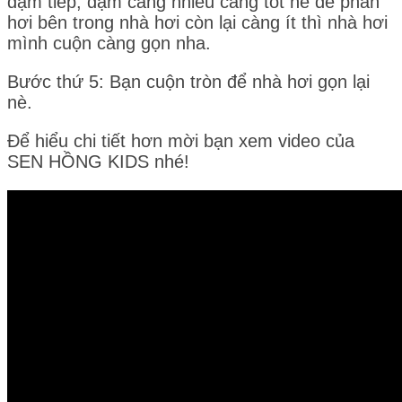
dậm tiếp, dậm càng nhiều càng tốt nè để phần
hơi bên trong nhà hơi còn lại càng ít thì nhà hơi
mình cuộn càng gọn nha.
Bước thứ 5: Bạn cuộn tròn để nhà hơi gọn lại
nè.
Để hiểu chi tiết hơn mời bạn xem video của
SEN HỒNG KIDS nhé!