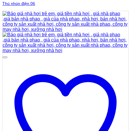
Thú nhún điện 06