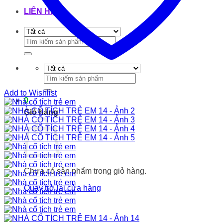
LIÊN HỆ
Tìm
kiếm:
Tìm
kiếm:
Add to Wishlist
0
Giỏ hàng
Chưa có sản phẩm trong giỏ hàng.
Quay trở lại cửa hàng