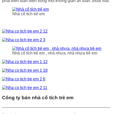
phát triển toàn diện trong một không gian an toàn, thoải mái.
Nhà cổ tích trẻ em
Nhà cổ tích trẻ em , nhà nhựa, nhà nhựa trẻ em
Công ty bán nhà cổ tích trẻ em
——————————————————————————–