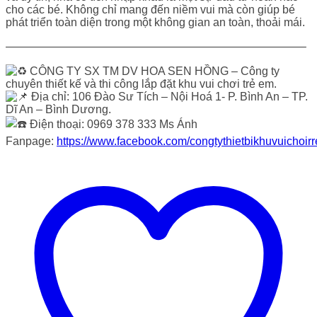
cho các bé. Không chỉ mang đến niềm vui mà còn giúp bé
phát triển toàn diện trong một không gian an toàn, thoải mái.
——————————————————————————–
CÔNG TY SX TM DV HOA SEN HỒNG – Công ty
chuyên thiết kế và thi công lắp đặt khu vui chơi trẻ em.
Địa chỉ: 106 Đào Sư Tích – Nội Hoá 1- P. Bình An – TP.
Dĩ An – Bình Dương.
Điện thoại: 0969 378 333 Ms Ánh
Fanpage:
https://www.facebook.com/congtythietbikhuvuichoir