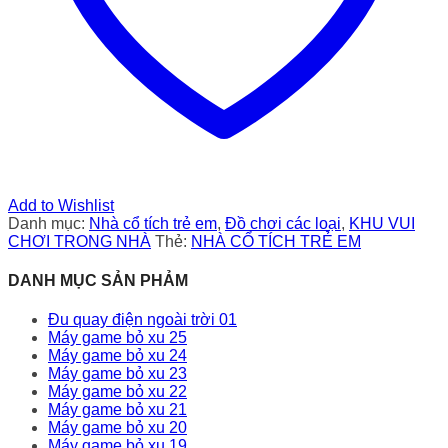
Add to Wishlist
Danh mục:
Nhà cổ tích trẻ em
,
Đồ chơi các loại
,
KHU VUI
CHƠI TRONG NHÀ
Thẻ:
NHÀ CỔ TÍCH TRẺ EM
DANH MỤC SẢN PHẢM
Đu quay điện ngoài trời 01
Máy game bỏ xu 25
Máy game bỏ xu 24
Máy game bỏ xu 23
Máy game bỏ xu 22
Máy game bỏ xu 21
Máy game bỏ xu 20
Máy game bỏ xu 19