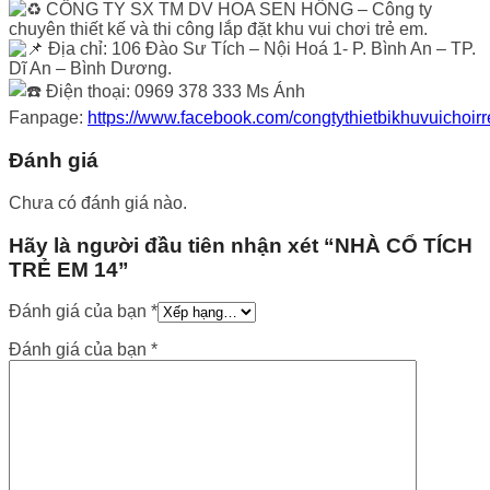
CÔNG TY SX TM DV HOA SEN HỒNG – Công ty
chuyên thiết kế và thi công lắp đặt khu vui chơi trẻ em.
Địa chỉ: 106 Đào Sư Tích – Nội Hoá 1- P. Bình An – TP.
Dĩ An – Bình Dương.
Điện thoại: 0969 378 333 Ms Ánh
Fanpage:
https://www.facebook.com/congtythietbikhuvuichoir
Đánh giá
Chưa có đánh giá nào.
Hãy là người đầu tiên nhận xét “NHÀ CỔ TÍCH
TRẺ EM 14”
Đánh giá của bạn
*
Đánh giá của bạn
*