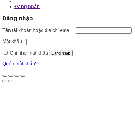
Đăng nhập
Đăng nhập
Bắt
Tên tài khoản hoặc địa chỉ email
*
buộc
Bắt
Mật khẩu
*
buộc
Ghi nhớ mật khẩu
Đăng nhập
Quên mật khẩu?