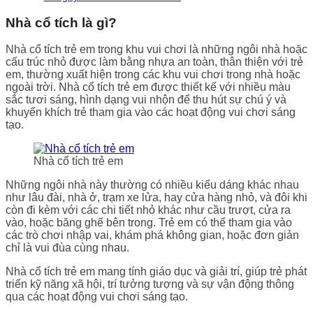
Nhà cổ tích là gì?
Nhà cổ tích trẻ em trong khu vui chơi là những ngôi nhà hoặc
cấu trúc nhỏ được làm bằng nhựa an toàn, thân thiện với trẻ
em, thường xuất hiện trong các khu vui chơi trong nhà hoặc
ngoài trời. Nhà cổ tích trẻ em được thiết kế với nhiều màu
sắc tươi sáng, hình dạng vui nhộn để thu hút sự chú ý và
khuyến khích trẻ tham gia vào các hoạt động vui chơi sáng
tạo.
Nhà cổ tích trẻ em
Những ngôi nhà này thường có nhiều kiểu dáng khác nhau
như lâu đài, nhà ở, trạm xe lửa, hay cửa hàng nhỏ, và đôi khi
còn đi kèm với các chi tiết nhỏ khác như cầu trượt, cửa ra
vào, hoặc băng ghế bên trong. Trẻ em có thể tham gia vào
các trò chơi nhập vai, khám phá không gian, hoặc đơn giản
chỉ là vui đùa cùng nhau.
Nhà cổ tích trẻ em mang tính giáo dục và giải trí, giúp trẻ phát
triển kỹ năng xã hội, trí tưởng tượng và sự vận động thông
qua các hoạt động vui chơi sáng tạo.