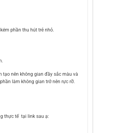
kém phần thu hút trẻ nhỏ.
n.
ằm tạo nên không gian đầy sắc màu và
hần làm không gian trở nên rực rỡ.
thực tế tại link sau ạ: