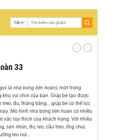
Tìm
Ệ
kiếm:
hoàn 33
gọi là nhà bóng liên hoàn)
, một trong
 khu vui chơi của bạn. Giúp bé tạo được
 treo, đu, thăng bằng… giúp bé có thể lực
u này. Mô hình nhà bóng liên hoàn có nhiều
 sắc tùy thích của khách hàng. Với nhiều
 sàn nhún, đu, leo, cầu treo, ống chui,
tường leo núi…