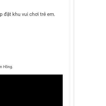
đặt khu vui chơi trẻ em.
en Hồng.