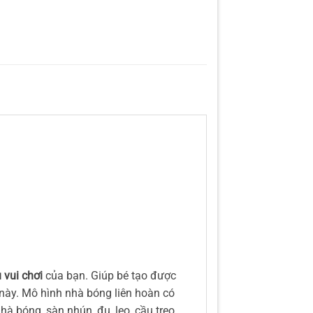
 vui chơi
của bạn. Giúp bé tạo được
u này. Mô hình nhà bóng liên hoàn có
à bóng, sàn nhún, đu, leo, cầu treo,