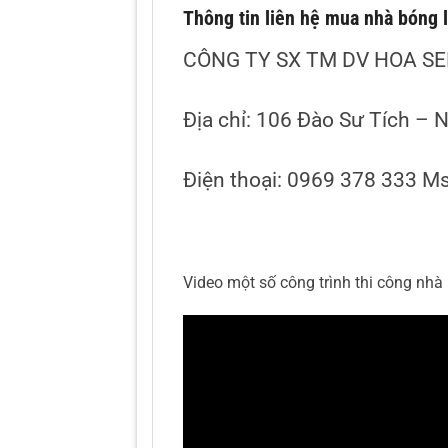
Thông tin liên hệ mua nhà bóng 
CÔNG TY SX TM DV HOA SEN H
Địa chỉ: 106 Đào Sư Tích – N
Điện thoại: 0969 378 333 M
Video một số công trình thi công nhà