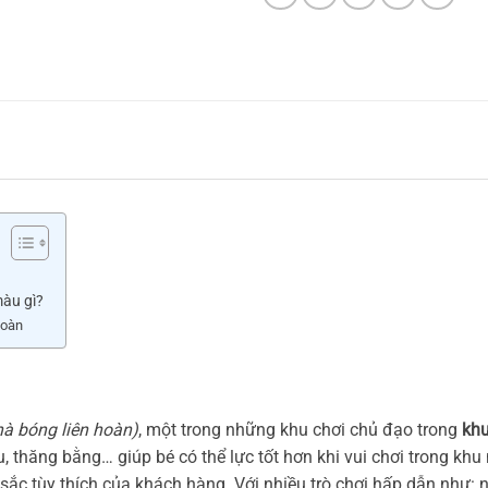
àu gì?
hoàn
hà bóng liên hoàn)
, một trong những khu chơi chủ đạo trong
khu
u, thăng bằng… giúp bé có thể lực tốt hơn khi vui chơi trong kh
c tùy thích của khách hàng. Với nhiều trò chơi hấp dẫn như: nh