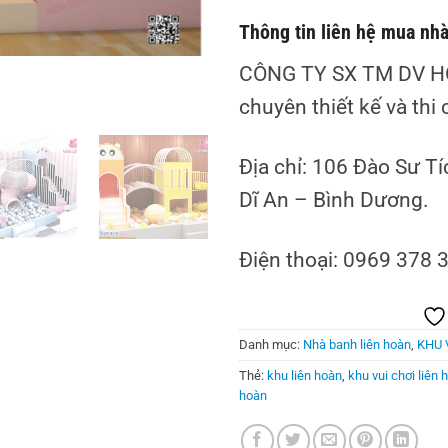
Thông tin liên hệ mua nhà
CÔNG TY SX TM DV H
chuyên thiết kế và thi 
Địa chỉ: 106 Đào Sư Tí
Dĩ An – Bình Dương.
Điện thoại: 0969 378
Danh mục:
Nhà banh liên hoàn
,
KHU 
Thẻ:
khu liên hoàn
,
khu vui chơi liên 
hoàn