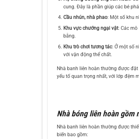
cung. Đây là phần giúp các bé phá
Cầu nhún, nhà phao
: Một số khu n
Khu vực chướng ngại vật
: Các mô 
bằng.
Khu trò chơi tương tác
: Ở một số n
với vận động thể chất.
Nhà banh liên hoàn thường được đặt tr
yếu tố quan trọng nhất, với lớp đệm 
Nhà bóng liên hoàn gồm 
Nhà banh liên hoàn thường được thiế
biến bao gồm: