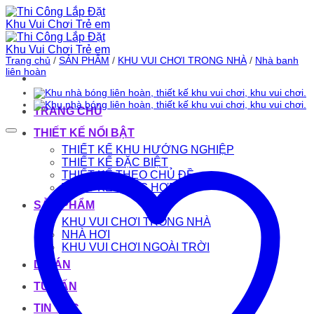
Bỏ
qua
nội
dung
Trang chủ
/
SẢN PHẨM
/
KHU VUI CHƠI TRONG NHÀ
/
Nhà banh
liên hoàn
TRANG CHỦ
THIẾT KẾ NỔI BẬT
THIẾT KẾ KHU HƯỚNG NGHIỆP
THIẾT KẾ ĐẶC BIỆT
THIẾT KẾ THEO CHỦ ĐỀ
THIẾT KẾ TỔNG HỢP
SẢN PHẨM
KHU VUI CHƠI TRONG NHÀ
NHÀ HƠI
KHU VUI CHƠI NGOÀI TRỜI
DỰ ÁN
TƯ VẤN
TIN TỨC