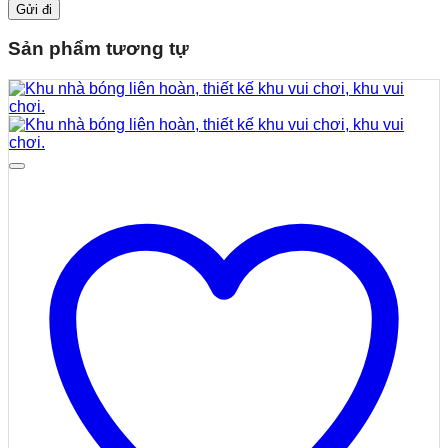
Sản phẩm tương tự