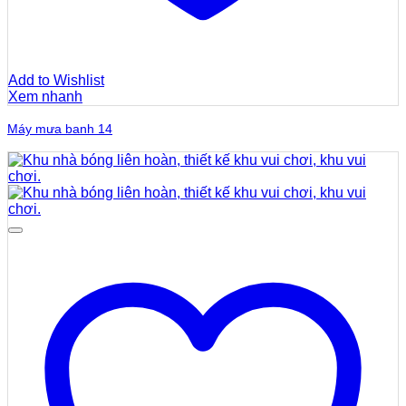
Add to Wishlist
Xem nhanh
Máy mưa banh 14