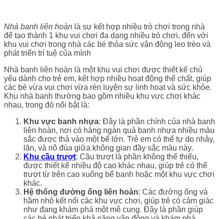
Nhà banh liên hoàn
là sự kết hợp nhiều trò chơi trong nhà
để tạo thành 1 khu vui chơi đa dạng nhiều trò chơi, đến với
khu vui chơi trong nhà các bé thỏa sức vận động leo trèo và
phát triển trí tuệ của mình
Nhà banh liên hoàn là một khu vui chơi được thiết kế chủ
yếu dành cho trẻ em, kết hợp nhiều hoạt động thể chất, giúp
các bé vừa vui chơi vừa rèn luyện sự linh hoạt và sức khỏe.
Khu nhà banh thường bao gồm nhiều khu vực chơi khác
nhau, trong đó nổi bật là:
Khu vực banh nhựa
: Đây là phần chính của nhà banh
liên hoàn, nơi có hàng ngàn quả banh nhựa nhiều màu
sắc được thả vào một bể lớn. Trẻ em có thể tự do nhảy,
lăn, và nô đùa giữa không gian đầy sắc màu này.
Khu cầu trượt
: Cầu trượt là phần không thể thiếu,
được thiết kế nhiều độ cao khác nhau, giúp trẻ có thể
trượt từ trên cao xuống bể banh hoặc một khu vực chơi
khác.
Hệ thống đường ống liên hoàn
: Các đường ống và
hầm nhỏ kết nối các khu vực chơi, giúp trẻ có cảm giác
như đang khám phá một mê cung. Đây là phần giúp
các bé phát triển khả năng vận động và khám phá.