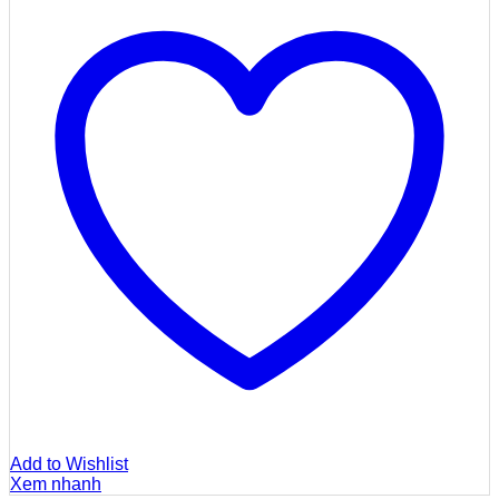
Add to Wishlist
Xem nhanh